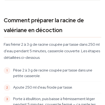
Comment préparer la racine de
valériane en décoction
Fais frémir 2 à 3 g de racine coupée par tasse dans 250 ml
d'eau pendant 5 minutes, casserole couverte. Les étapes
détaillées ci-dessous.
Pèse 2 à 3 g de racine coupée par tasse dans une
petite casserole.
Ajoute 250 ml d'eau froide par tasse.
Porte à ébullition, puis baisse à frémissement léger
pendant 5 minutes, couvercle fermé — ça garde les