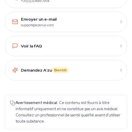
+31(0)204897914
Envoyer un e-mail
support@azarius.com
Voir la FAQ
Demandez A
i
zu
Bientôt
Avertissement médical.
Ce contenu est fourni à titre
informatif uniquement et ne constitue pas un avis médical.
Consultez un professionnel de santé qualifié avant d'utiliser
toute substance.