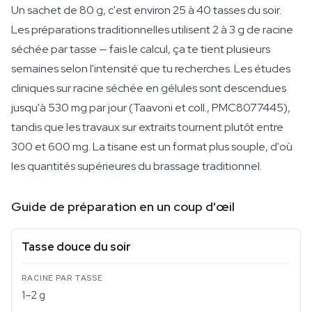
Un sachet de 80 g, c'est environ 25 à 40 tasses du soir.
Les préparations traditionnelles utilisent 2 à 3 g de racine
séchée par tasse — fais le calcul, ça te tient plusieurs
semaines selon l'intensité que tu recherches. Les études
cliniques sur racine séchée en gélules sont descendues
jusqu'à 530 mg par jour (Taavoni et coll., PMC8077445),
tandis que les travaux sur extraits tournent plutôt entre
300 et 600 mg. La tisane est un format plus souple, d'où
les quantités supérieures du brassage traditionnel.
Guide de préparation en un coup d'œil
Tasse douce du soir
1–2 g