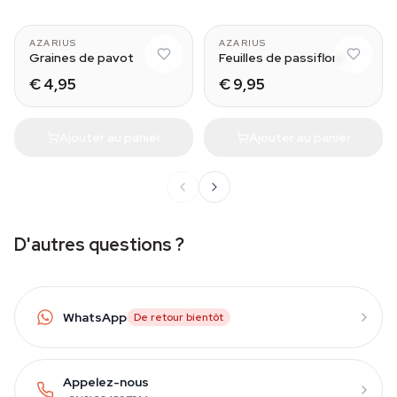
AZARIUS
AZARIUS
Graines de pavot
Feuilles de passiflore
€ 4,95
€ 9,95
Ajouter au panier
Ajouter au panier
D'autres questions ?
WhatsApp
De retour bientôt
Appelez-nous