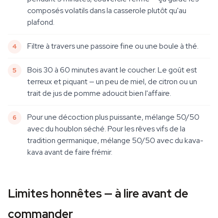
composés volatils dans la casserole plutôt qu'au
plafond.
Filtre à travers une passoire fine ou une boule à thé.
Bois 30 à 60 minutes avant le coucher. Le goût est
terreux et piquant — un peu de miel, de citron ou un
trait de jus de pomme adoucit bien l'affaire.
Pour une décoction plus puissante, mélange 50/50
avec du houblon séché. Pour les rêves vifs de la
tradition germanique, mélange 50/50 avec du kava-
kava avant de faire frémir.
Limites honnêtes — à lire avant de
commander