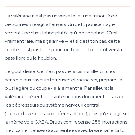
La valériane n'est pas universelle, et une minorité de
personnes y réagit à l'envers. Un petit pourcentage
ressent une stimulation plutôt qu'une sédation. C'est
vraiment rare, mais ça arrive — et si c'est ton cas, cette
plante n'est pas faite pour toi. Tourne-toi plutôt vers la
passiflore ou le houblon.
Le goût divise. Ce n'est pas de la camomille. Si tu es
sensible aux saveurs terreuses et racinaires, prépare-la
plus légère ou coupe-la à la menthe. Par ailleurs : la
valériane présente des interactions documentées avec
les dépresseurs du système nerveux central
(benzodiazépines, somnifères, alcool), puisqu'elle agit sur
la même voie GABA. Drugs.com recense 258 interactions
médicamenteuses documentées avec la valériane. Si tu