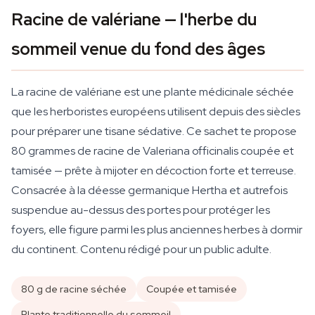
Racine de valériane — l'herbe du
sommeil venue du fond des âges
La racine de valériane est une plante médicinale séchée
que les herboristes européens utilisent depuis des siècles
pour préparer une tisane sédative. Ce sachet te propose
80 grammes de racine de
Valeriana officinalis
coupée et
tamisée — prête à mijoter en décoction forte et terreuse.
Consacrée à la déesse germanique Hertha et autrefois
suspendue au-dessus des portes pour protéger les
foyers, elle figure parmi les plus anciennes herbes à dormir
du continent. Contenu rédigé pour un public adulte.
80 g de racine séchée
Coupée et tamisée
Plante traditionnelle du sommeil