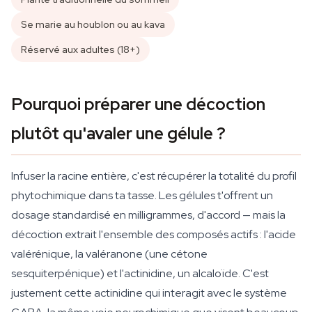
Se marie au houblon ou au kava
Réservé aux adultes (18+)
Pourquoi préparer une décoction
plutôt qu'avaler une gélule ?
Infuser la racine entière, c'est récupérer la totalité du profil
phytochimique dans ta tasse. Les gélules t'offrent un
dosage standardisé en milligrammes, d'accord — mais la
décoction extrait l'ensemble des composés actifs : l'acide
valérénique, la valéranone (une cétone
sesquiterpénique) et l'actinidine, un alcaloïde. C'est
justement cette actinidine qui interagit avec le système