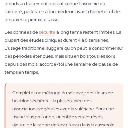
prends un traitement prescrit contre l'insomnie ou
l'anxiété, parles-en à ton médecin avant d'acheter et de
préparer ta première tasse.
Les données de
sécurité
à long terme restent limitées. La
plupart des études cliniques durent 4 à 8 semaines.
L'usage traditionnel suggère qu'on peut la consommer sur
des périodes étendues, mais si tu en bois tous les soirs
depuis des mois, accorde-toi une semaine de pause de
temps en temps.
Complète ton mélange du soir avec des fleurs de
houblon séchées — la plus étudiée des
associations végétales avec la valériane. Pour une
tisane plus profonde, orientée vers les rêves,
ajoute de la racine de kava-kava dans la casserole.