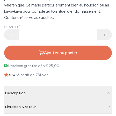
valérénique. Se marie particulièrement bien au houblon ou au
kava-kava pour compléter ton rituel d'endormissement.
Contenu réservé aux adultes.
QUANTITÉ
Ajouter au panier
Livraison gratuite dès € 25,00
4.5
/5
à partir de 781 avis
Description
Livraison & retour