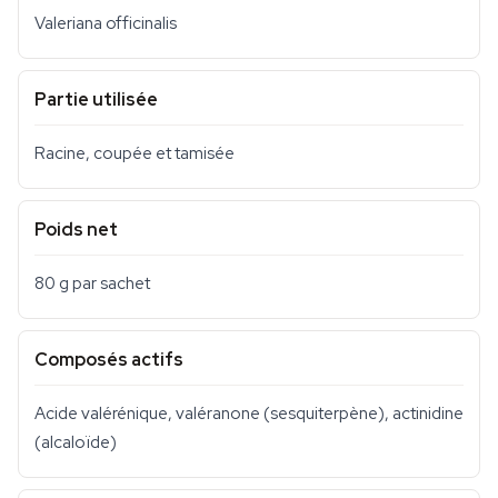
Valeriana officinalis
Partie utilisée
Racine, coupée et tamisée
Poids net
80 g par sachet
Composés actifs
Acide valérénique, valéranone (sesquiterpène), actinidine
(alcaloïde)