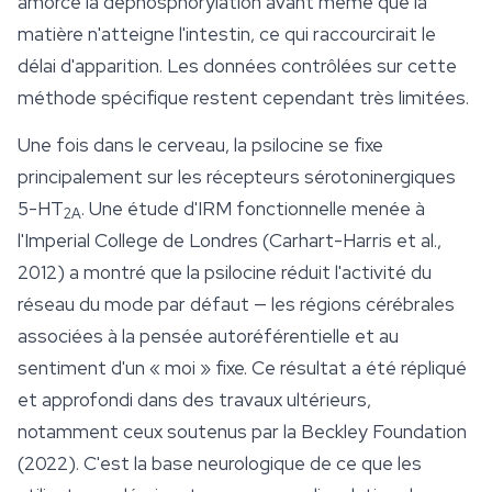
amorce la déphosphorylation avant même que la
matière n'atteigne l'intestin, ce qui raccourcirait le
délai d'apparition. Les données contrôlées sur cette
méthode spécifique restent cependant très limitées.
Une fois dans le cerveau, la psilocine se fixe
principalement sur les récepteurs sérotoninergiques
5-HT
. Une étude d'IRM fonctionnelle menée à
2A
l'Imperial College de Londres (Carhart-Harris et al.,
2012) a montré que la psilocine réduit l'activité du
réseau du mode par défaut — les régions cérébrales
associées à la pensée autoréférentielle et au
sentiment d'un « moi » fixe. Ce résultat a été répliqué
et approfondi dans des travaux ultérieurs,
notamment ceux soutenus par la Beckley Foundation
(2022). C'est la base neurologique de ce que les