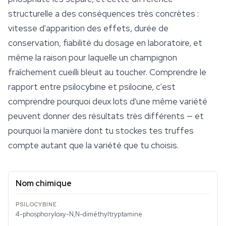
structurelle a des conséquences très concrètes :
vitesse d'apparition des effets, durée de
conservation, fiabilité du dosage en laboratoire, et
même la raison pour laquelle un champignon
fraîchement cueilli bleuit au toucher. Comprendre le
rapport entre psilocybine et psilocine, c'est
comprendre pourquoi deux lots d'une même variété
peuvent donner des résultats très différents — et
pourquoi la manière dont tu stockes tes truffes
compte autant que la variété que tu choisis.
Nom chimique
4-phosphoryloxy-N,N-diméthyltryptamine