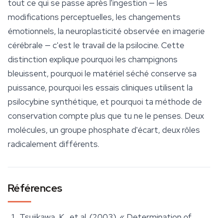
tout ce qui se passe après l'ingestion — les
modifications perceptuelles, les changements
émotionnels, la neuroplasticité observée en imagerie
cérébrale — c'est le travail de la psilocine. Cette
distinction explique pourquoi les champignons
bleuissent, pourquoi le matériel séché conserve sa
puissance, pourquoi les essais cliniques utilisent la
psilocybine synthétique, et pourquoi ta méthode de
conservation compte plus que tu ne le penses. Deux
molécules, un groupe phosphate d'écart, deux rôles
radicalement différents.
Références
Tsujikawa, K., et al. (2003). « Determination of