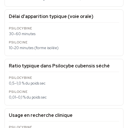
Délai d'apparition typique (voie orale)
30–60 minutes
10–20 minutes (forme isolée)
Ratio typique dans Psilocybe cubensis séché
0,5–1,0 % du poids sec
0,01–0,1 % du poids sec
Usage en recherche clinique