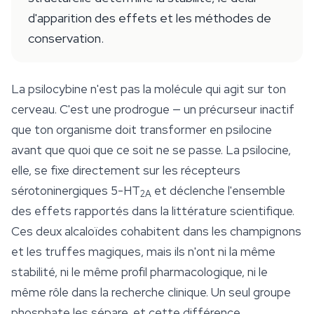
d'apparition des effets et les méthodes de
conservation.
La psilocybine n'est pas la molécule qui agit sur ton
cerveau. C'est une prodrogue — un précurseur inactif
que ton organisme doit transformer en psilocine
avant que quoi que ce soit ne se passe. La psilocine,
elle, se fixe directement sur les récepteurs
sérotoninergiques 5-HT
et déclenche l'ensemble
2A
des effets rapportés dans la littérature scientifique.
Ces deux alcaloïdes cohabitent dans les champignons
et les truffes magiques, mais ils n'ont ni la même
stabilité, ni le même profil pharmacologique, ni le
même rôle dans la recherche clinique. Un seul groupe
phosphate les sépare, et cette différence