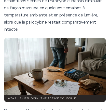
échantillons séchés de Psilocybe cubensis diminuait
de façon marquée en quelques semaines à
température ambiante et en présence de lumière,
alors que la psilocybine restait comparativement
intacte.
AZARIUS · PSILOCIN: THE ACTIVE MOLECULE