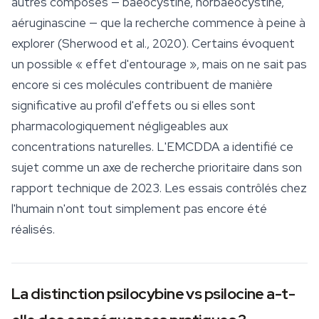
autres composés — baéocystine, norbaéocystine,
aéruginascine — que la recherche commence à peine à
explorer (Sherwood et al., 2020). Certains évoquent
un possible «
effet d'entourage
», mais on ne sait pas
encore si ces molécules contribuent de manière
significative au profil d'effets ou si elles sont
pharmacologiquement négligeables aux
concentrations naturelles. L'EMCDDA a identifié ce
sujet comme un axe de recherche prioritaire dans son
rapport technique de 2023. Les essais contrôlés chez
l'humain n'ont tout simplement pas encore été
réalisés.
La distinction psilocybine vs psilocine a-t-