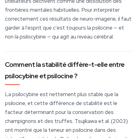
utilisateurs décrivent comme une dissolution des
frontières mentales habituelles. Pour interpréter
correctement ces résultats de neuro-imagerie, il faut
garder à l'esprit que c'est toujours la psilocine — et
non la psilocybine — qui agit au niveau cérébral.
Comment la stabilité diffère-t-elle entre
psilocybine et psilocine ?
La psilocybine est nettement plus stable que la
psilocine, et cette différence de stabilité est le
facteur déterminant pour la conservation des
champignons et des truffes. Tsujikawa et al. (2003)
ont montré que la teneur en psilocine dans des