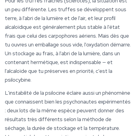
Pour les truffes fraîches (
sclérotes
), la situation est
un peu différente. Les truffes se développent sous
terre, à l'abri de la lumière et de l'air, et leur profil
alcaloïdique est généralement plus stable à l'état
frais que celui des carpophores aériens. Mais dès que
tu ouvres un emballage sous vide, l'oxydation démarre.
Un stockage au frais, à l'abri de la lumière, dans un
contenant hermétique, est indispensable — et
l'alcaloïde que tu préserves en priorité, c'est la
psilocybine.
L'instabilité de la psilocine éclaire aussi un phénomène
que connaissent bien les psychonautes expérimentés
: deux lots de la même espèce peuvent donner des
résultats très différents selon la méthode de
séchage, la durée de stockage et la température.