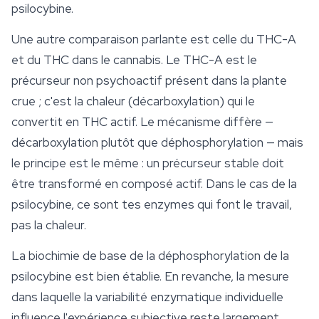
psilocybine.
Une autre comparaison parlante est celle du THC-A
et du THC dans le cannabis. Le THC-A est le
précurseur non psychoactif présent dans la plante
crue ; c'est la chaleur (décarboxylation) qui le
convertit en THC actif. Le mécanisme diffère —
décarboxylation plutôt que déphosphorylation — mais
le principe est le même : un précurseur stable doit
être transformé en composé actif. Dans le cas de la
psilocybine, ce sont tes enzymes qui font le travail,
pas la chaleur.
La biochimie de base de la déphosphorylation de la
psilocybine est bien établie. En revanche, la mesure
dans laquelle la variabilité enzymatique individuelle
influence l'expérience subjective reste largement