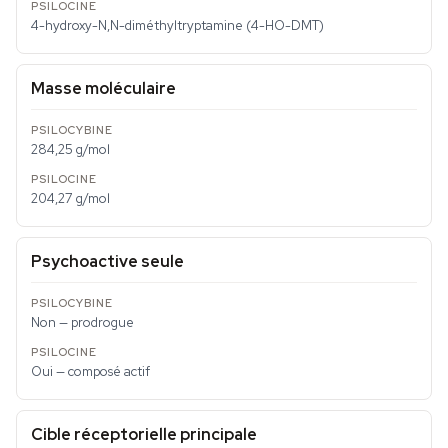
4-hydroxy-N,N-diméthyltryptamine (4-HO-DMT)
Masse moléculaire
284,25 g/mol
204,27 g/mol
Psychoactive seule
Non — prodrogue
Oui — composé actif
Cible réceptorielle principale