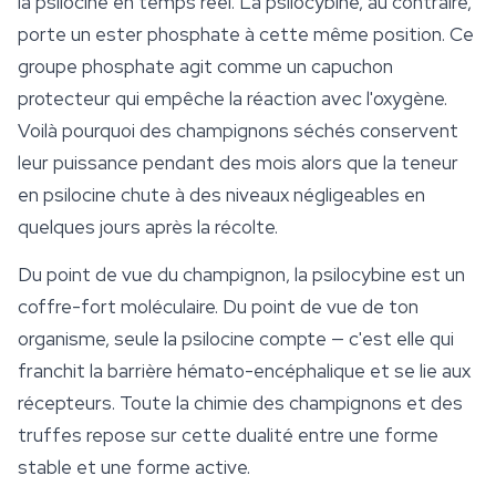
la psilocine en temps réel. La psilocybine, au contraire,
porte un ester phosphate à cette même position. Ce
groupe phosphate agit comme un capuchon
protecteur qui empêche la réaction avec l'oxygène.
Voilà pourquoi des champignons séchés conservent
leur puissance pendant des mois alors que la teneur
en psilocine chute à des niveaux négligeables en
quelques jours après la récolte.
Du point de vue du champignon, la psilocybine est un
coffre-fort moléculaire. Du point de vue de ton
organisme, seule la psilocine compte — c'est elle qui
franchit la barrière hémato-encéphalique et se lie aux
récepteurs. Toute la chimie des champignons et des
truffes repose sur cette dualité entre une forme
stable et une forme active.