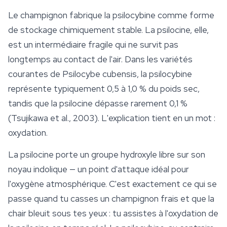
Le champignon fabrique la
psilocybine
comme forme
de stockage chimiquement stable. La psilocine, elle,
est un intermédiaire fragile qui ne survit pas
longtemps au contact de l'air. Dans les variétés
courantes de Psilocybe cubensis, la psilocybine
représente typiquement 0,5 à 1,0 % du poids sec,
tandis que la psilocine dépasse rarement 0,1 %
(Tsujikawa et al., 2003). L'explication tient en un mot :
oxydation.
La psilocine porte un groupe hydroxyle libre sur son
noyau indolique — un point d'attaque idéal pour
l'oxygène atmosphérique. C'est exactement ce qui se
passe quand tu casses un champignon frais et que la
chair bleuit sous tes yeux : tu assistes à l'oxydation de