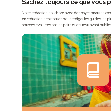
Sachez toujours ce que vous p
Notre rédaction collabore avec des psychonautes expé
en réduction des risques pour rédiger les guides les pl
sources évaluées par les pairs et est revu avant publica