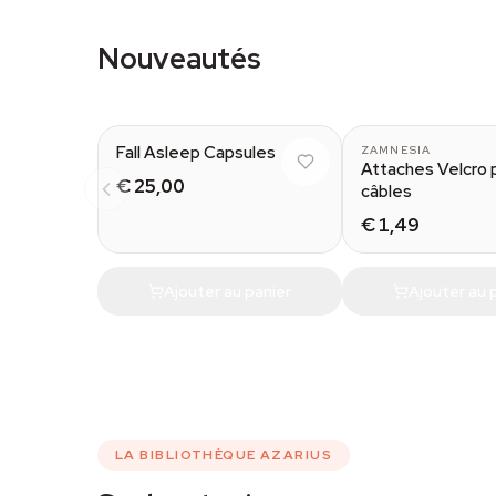
Nouveautés
Fall Asleep Capsules
ZAMNESIA
Attaches Velcro 
€ 25,00
câbles
€ 1,49
Ajouter au panier
Ajouter au 
LA BIBLIOTHÈQUE AZARIUS