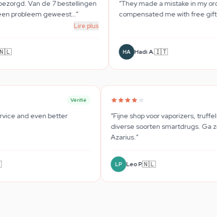
llingen
“
They made a mistake in my order and
“
Super
”
compensated me with free gifts. Quick
…
”
wirkli
Lire plus
Lire plus
🇮🇹
Hadi A.
S
HA
SB
ifié
Vérifié
“
Very good service and even better
“
Fijne sho
products.
”
diverse s
Azarius.
”
🇨🇿
Jan B.
Leo P
JB
LP