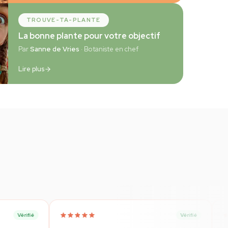
TROUVE-TA-PLANTE
La bonne plante pour votre objectif
Par
Sanne de Vries
· Botaniste en chef
Lire plus
Vérifié