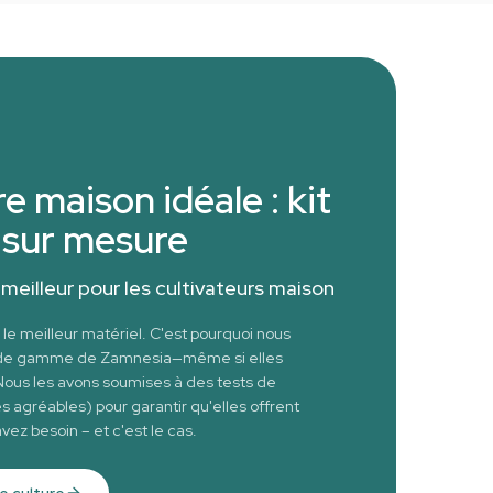
e maison idéale : kit
 sur mesure
meilleur pour les cultivateurs maison
le meilleur matériel. C'est pourquoi nous
t de gamme de Zamnesia—même si elles
Nous les avons soumises à des tests de
ès agréables) pour garantir qu'elles offrent
ez besoin – et c'est le cas.
e culture