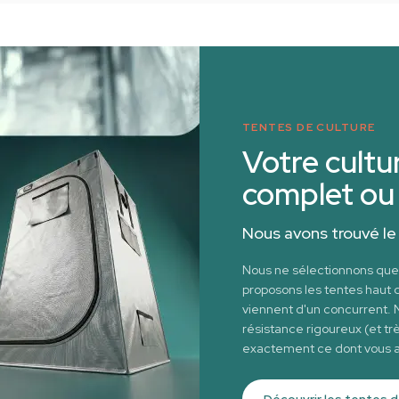
TENTES DE CULTURE
Votre cultur
complet ou
Nous avons trouvé le 
Nous ne sélectionnons que 
proposons les tentes hau
viennent d'un concurrent. 
résistance rigoureux (et tr
exactement ce dont vous av
Découvrir les tentes d