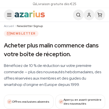
Skip to content
Livraison gratuite dès €25
Accueil
Newsletter Signup
NEWSLETTER
Acheter plus malin commence dans
votre boîte de réception.
Bénéficiez de 10 % de réduction sur votre première
commande — plus des nouveautés hebdomadaires, des
offres réservées aux membres et des guides du
smartshop d'origine en Europe depuis 1999.
Aperçu en avant-première
Offres exclusives abonnés
des nouveautés