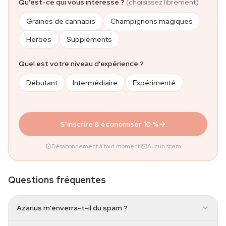
Qu'est-ce qui vous intéresse ?
(choisissez librement)
Graines de cannabis
Champignons magiques
Herbes
Suppléments
Quel est votre niveau d'expérience ?
Débutant
Intermédiaire
Expérimenté
S'inscrire & économiser 10 %
Désabonnement à tout moment
|
Aucun spam
Questions fréquentes
Azarius m'enverra-t-il du spam ?