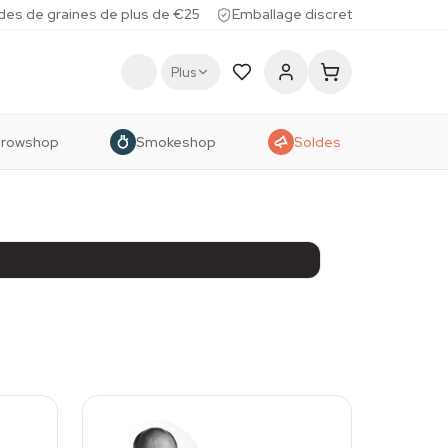
des de graines de plus de €25
Emballage discret
Plus
rowshop
Smokeshop
Soldes