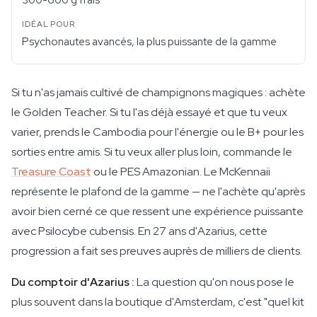
300-600 g frais
Psychonautes avancés, la plus puissante de la gamme
Si tu n'as jamais cultivé de champignons magiques : achète
le Golden Teacher. Si tu l'as déjà essayé et que tu veux
varier, prends le Cambodia pour l'énergie ou le B+ pour les
sorties entre amis. Si tu veux aller plus loin, commande le
Treasure Coast
ou le PES Amazonian. Le McKennaii
représente le plafond de la gamme — ne l'achète qu'après
avoir bien cerné ce que ressent une expérience puissante
avec Psilocybe cubensis. En 27 ans d'Azarius, cette
progression a fait ses preuves auprès de milliers de clients.
Du comptoir d'Azarius :
La question qu'on nous pose le
plus souvent dans la boutique d'Amsterdam, c'est "quel kit