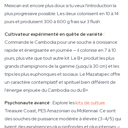
Mexican est encore plus doux si tu veux l'introduction la
plus progressive possible. Les deux colonisent en 10 à 14
jours et produisent 300 à 600 g frais sur 3 flush.
Cultivateur expérimenté en quête de variété :
Commande le Cambodia pour une souche à croissance
rapide et énergisante en journée — il colonise en 7 à 10
jours, plus vite que tout autre kit. Le B+ produit les plus
grands champignons de la gamme (jusqu'à 30 cm) et les
trips les plus euphoriques et sociaux. Le Mazatapec offre
un caractère contemplatif et spirituel bien différent de
l'énergie enjouée du Cambodia ou du B+.
Psychonaute avancé :
Explore les
kits de culture
Treasure Coast, PES Amazonian ou McKennaii. Ce sont
des souches de puissance modérée à élevée (3-4/5) qui
livrent des expériences plus profondes et plus intenses —