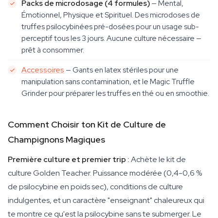
Packs de microdosage (4 formules)
— Mental,
Émotionnel, Physique et Spirituel. Des microdoses de
truffes psilocybinées pré-dosées pour un usage sub-
perceptif tous les 3 jours. Aucune culture nécessaire —
prêt à consommer.
Accessoires
— Gants en latex stériles pour une
manipulation sans contamination, et le Magic Truffle
Grinder pour préparer les truffes en thé ou en smoothie.
Comment Choisir ton Kit de Culture de
Champignons Magiques
Première culture et premier trip :
Achète le kit de
culture Golden Teacher. Puissance modérée (0,4-0,6 %
de psilocybine en poids sec), conditions de culture
indulgentes, et un caractère "enseignant" chaleureux qui
te montre ce qu'est la psilocybine sans te submerger. Le