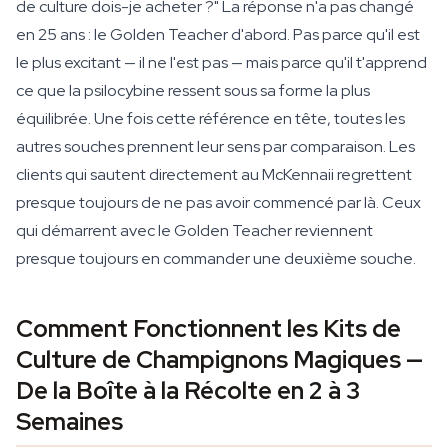
de culture dois-je acheter ?" La réponse n'a pas changé
en 25 ans : le Golden Teacher d'abord. Pas parce qu'il est
le plus excitant — il ne l'est pas — mais parce qu'il t'apprend
ce que la psilocybine ressent sous sa forme la plus
équilibrée. Une fois cette référence en tête, toutes les
autres souches prennent leur sens par comparaison. Les
clients qui sautent directement au McKennaii regrettent
presque toujours de ne pas avoir commencé par là. Ceux
qui démarrent avec le Golden Teacher reviennent
presque toujours en commander une deuxième souche.
Comment Fonctionnent les Kits de
Culture de Champignons Magiques —
De la Boîte à la Récolte en 2 à 3
Semaines