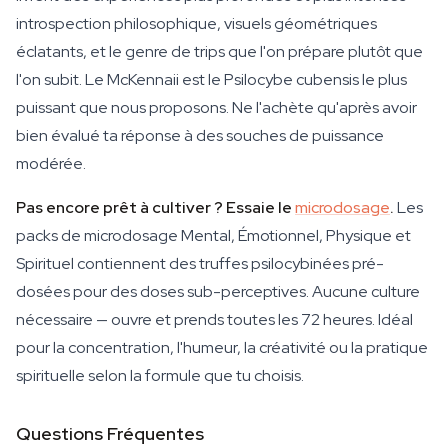
introspection philosophique, visuels géométriques
éclatants, et le genre de trips que l'on prépare plutôt que
l'on subit. Le McKennaii est le Psilocybe cubensis le plus
puissant que nous proposons. Ne l'achète qu'après avoir
bien évalué ta réponse à des souches de puissance
modérée.
Pas encore prêt à cultiver ? Essaie le
microdosage
.
Les
packs de microdosage Mental, Émotionnel, Physique et
Spirituel contiennent des truffes psilocybinées pré-
dosées pour des doses sub-perceptives. Aucune culture
nécessaire — ouvre et prends toutes les 72 heures. Idéal
pour la concentration, l'humeur, la créativité ou la pratique
spirituelle selon la formule que tu choisis.
Questions Fréquentes