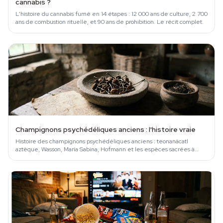
cannabis ?
L'histoire du cannabis fumé en 14 étapes : 12 000 ans de culture, 2 700
ans de combustion rituelle, et 90 ans de prohibition. Le récit complet.
Champignons psychédéliques anciens : l'histoire vraie
Histoire des champignons psychédéliques anciens : teonanácatl
aztèque, Wasson, María Sabina, Hofmann et les espèces sacrées à
connaître.