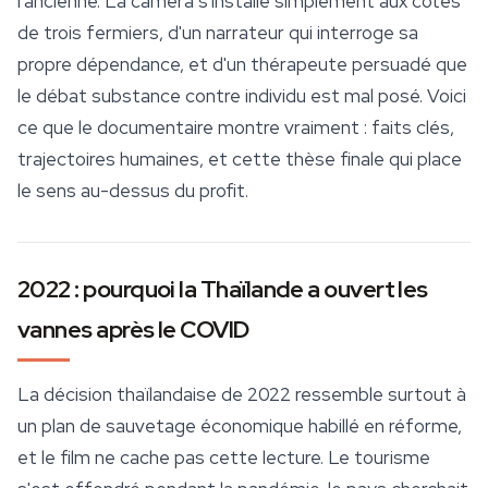
l'ancienne. La caméra s'installe simplement aux côtés
de trois fermiers, d'un narrateur qui interroge sa
propre dépendance, et d'un thérapeute persuadé que
le débat substance contre individu est mal posé. Voici
ce que le documentaire montre vraiment : faits clés,
trajectoires humaines, et cette thèse finale qui place
le sens au-dessus du profit.
2022 : pourquoi la Thaïlande a ouvert les
vannes après le COVID
La décision thaïlandaise de 2022 ressemble surtout à
un plan de sauvetage économique habillé en réforme,
et le film ne cache pas cette lecture. Le tourisme