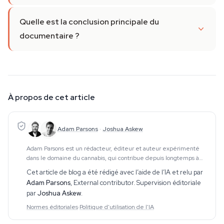
Quelle est la conclusion principale du
documentaire ?
À propos de cet article
Adam Parsons
·
Joshua Askew
Adam Parsons est un rédacteur, éditeur et auteur expérimenté
dans le domaine du cannabis, qui contribue depuis longtemps à
des publications spécialisées. Son travail couvre le CBD, les
Cet article de blog a été rédigé avec l’aide de l’IA et relu par
psychédéliques, les plantes ethnobo
Adam Parsons
,
External contributor
. Supervision éditoriale
par
Joshua Askew
.
Normes éditoriales
·
Politique d'utilisation de l'IA