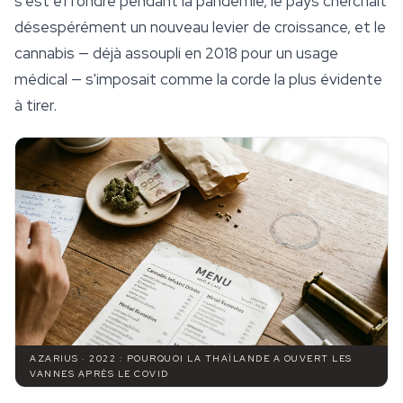
s'est effondré pendant la pandémie, le pays cherchait
désespérément un nouveau levier de croissance, et le
cannabis — déjà assoupli en 2018 pour un usage
médical — s'imposait comme la corde la plus évidente
à tirer.
AZARIUS · 2022 : POURQUOI LA THAÏLANDE A OUVERT LES
VANNES APRÈS LE COVID