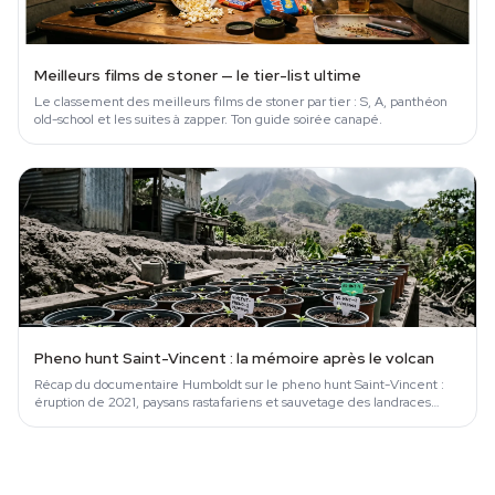
Meilleurs films de stoner — le tier-list ultime
Le classement des meilleurs films de stoner par tier : S, A, panthéon
old-school et les suites à zapper. Ton guide soirée canapé.
Pheno hunt Saint-Vincent : la mémoire après le volcan
Récap du documentaire Humboldt sur le pheno hunt Saint-Vincent :
éruption de 2021, paysans rastafariens et sauvetage des landraces
vincentiennes.