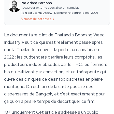
Par Adam Parsons
Rédacteur externe spécialisé en cannabis
Relu par Joshua Askew
·
Dernière relecture le mai 2026
À propos de cet article
↓
Le documentaire « Inside Thailand's Booming Weed
Industry » suit ce qui s'est réellement passé après
que la Thaïlande a ouvert la porte au cannabis en
2022 : les budtenders derrière leurs comptoirs, les
producteurs indoor obsédés par le THC, les fermiers
bio qui cultivent par conviction, et un thérapeute qui
ouvre des cliniques de désintox discrètes en pleine
montagne. On est loin de la carte postale des
dispensaires de Bangkok, et c'est exactement pour
ça qu'on a pris le temps de décortiquer ce film.
18+ uniquement
Cet article s'adresse à un public