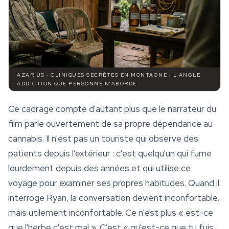
AZARIUS · CLINIQUES SECRÈTES EN MONTAGNE : L'ANGLE
ADDICTION QUE PERSONNE N'ABORDE
Ce cadrage compte d'autant plus que le narrateur du
film parle ouvertement de sa propre dépendance au
cannabis. Il n'est pas un touriste qui observe des
patients depuis l'extérieur : c'est quelqu'un qui fume
lourdement depuis des années et qui utilise ce
voyage pour examiner ses propres habitudes. Quand il
interroge Ryan, la conversation devient inconfortable,
mais utilement inconfortable. Ce n'est plus « est-ce
que l'herbe c'est mal ». C'est « qu'est-ce que tu fuis,