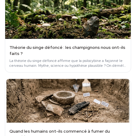
Théorie du singe défoncé : les champignons nous ont-ils
faits ?
La théorie du singe défoncé affirme que la psilocybine a façonné le
cerveau humain. Mythe, science ou hypothèse plausible ? On démêle
le tout.
Quand les humains ont-ils commencé à fumer du