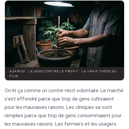
AZARIUS · LE SENS CONTRE LE PROFIT : LA VRAIE THÈSE DU
FILM
On lit ça comme un contre-récit volontaire. Le marché
s'est effondré parce que trop de gens cultivaient
pour les mauvaises raisons. Les cliniques se sont
remplies parce que trop de gens consommaient pour
les mauvaises raisons. Les fermiers et les usagers