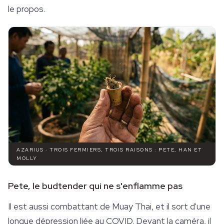
le propos.
AZARIUS · TROIS FERMIERS, TROIS RAISONS : PETE, HAN ET
MOLLY
Pete, le budtender qui ne s'enflamme pas
Il est aussi combattant de Muay Thai, et il sort d'une
longue dépression liée au COVID. Devant la caméra, il