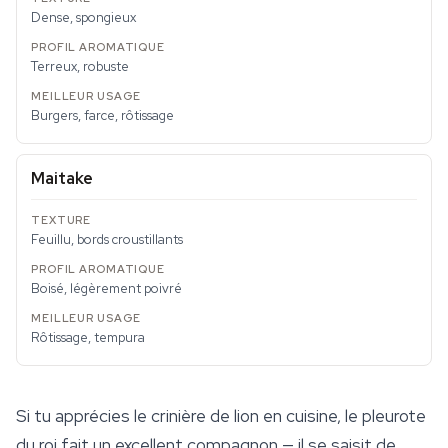
Dense, spongieux
Terreux, robuste
Burgers, farce, rôtissage
Maitake
Feuillu, bords croustillants
Boisé, légèrement poivré
Rôtissage, tempura
Si tu apprécies le crinière de lion en cuisine, le pleurote
du roi fait un excellent compagnon — il se saisit de