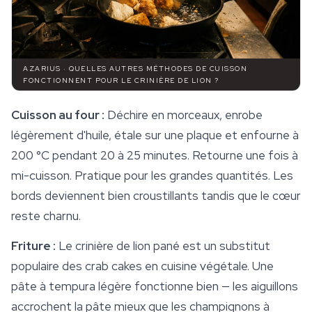
AZARIUS · QUELLES AUTRES MÉTHODES DE CUISSON
FONCTIONNENT POUR LE CRINIÈRE DE LION ?
Cuisson au four :
Déchire en morceaux, enrobe
légèrement d'huile, étale sur une plaque et enfourne à
200 °C pendant 20 à 25 minutes. Retourne une fois à
mi-cuisson. Pratique pour les grandes quantités. Les
bords deviennent bien croustillants tandis que le cœur
reste charnu.
Friture :
Le crinière de lion pané est un substitut
populaire des crab cakes en cuisine végétale. Une
pâte à tempura légère fonctionne bien — les aiguillons
accrochent la pâte mieux que les champignons à