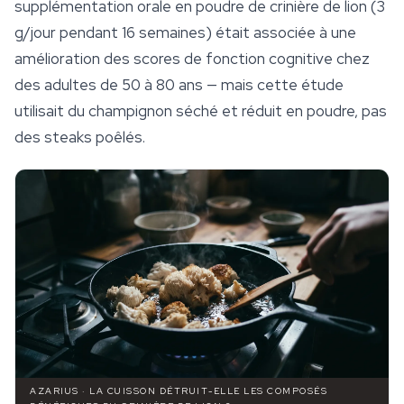
supplémentation orale en poudre de crinière de lion (3
g/jour pendant 16 semaines) était associée à une
amélioration des scores de fonction cognitive chez
des adultes de 50 à 80 ans — mais cette étude
utilisait du champignon séché et réduit en poudre, pas
des steaks poêlés.
AZARIUS · LA CUISSON DÉTRUIT-ELLE LES COMPOSÉS