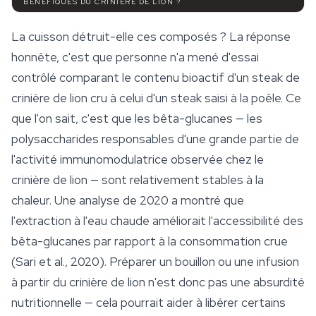
BÉNÉFIQUES DU CRINIÈRE DE LION ?
La cuisson détruit-elle ces composés ? La réponse
honnête, c'est que personne n'a mené d'essai
contrôlé comparant le contenu bioactif d'un steak de
crinière de lion cru à celui d'un steak saisi à la poêle. Ce
que l'on sait, c'est que les bêta-glucanes — les
polysaccharides responsables d'une grande partie de
l'activité immunomodulatrice observée chez le
crinière de lion — sont relativement stables à la
chaleur. Une analyse de 2020 a montré que
l'extraction à l'eau chaude améliorait l'accessibilité des
bêta-glucanes par rapport à la consommation crue
(Sari et al., 2020). Préparer un bouillon ou une infusion
à partir du crinière de lion n'est donc pas une absurdité
nutritionnelle — cela pourrait aider à libérer certains