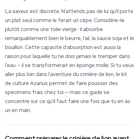
La saveur est discrète. N'attends pas de lui qu'il porte
un plat seul comme le ferait un cèpe. Considère-le
plutôt comme une toile vierge : il absorbe
remarquablement bien le beurre, l'ail, la sauce soja et le
bouillon. Cette capacité d'absorption est aussi la
raison pour laquelle tu ne dois jamais le tremper dans
l'eau — il se transformerait en éponge molle. Si tu veux
aller plus loin dans l'aventure du crinière de lion, le kit
de
culture
Azarius permet de faire pousser des
spécimens frais chez toi — mais ce guide se
concentre sur ce qu'il faut faire une fois que tu en as
un en main.
Comment préparer le crinière de lion avant