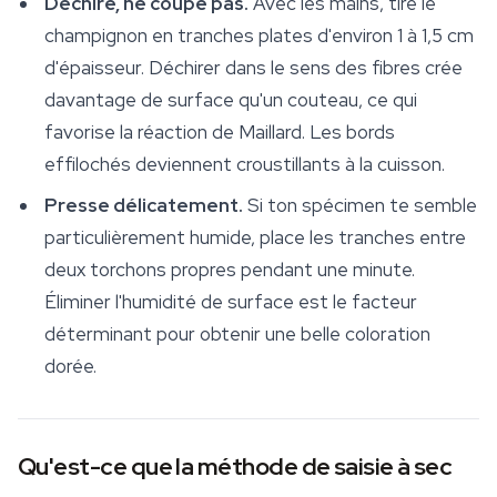
Déchire, ne coupe pas.
Avec les mains, tire le
champignon en tranches plates d'environ 1 à 1,5 cm
d'épaisseur. Déchirer dans le sens des fibres crée
davantage de surface qu'un couteau, ce qui
favorise la réaction de Maillard. Les bords
effilochés deviennent croustillants à la cuisson.
Presse délicatement.
Si ton spécimen te semble
particulièrement humide, place les tranches entre
deux torchons propres pendant une minute.
Éliminer l'humidité de surface est le facteur
déterminant pour obtenir une belle coloration
dorée.
Qu'est-ce que la méthode de saisie à sec