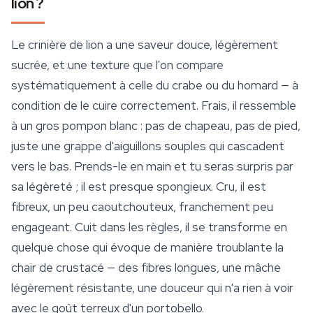
lion ?
Le crinière de lion a une saveur douce, légèrement
sucrée, et une texture que l'on compare
systématiquement à celle du crabe ou du homard — à
condition de le cuire correctement. Frais, il ressemble
à un gros pompon blanc : pas de chapeau, pas de pied,
juste une grappe d'aiguillons souples qui cascadent
vers le bas. Prends-le en main et tu seras surpris par
sa légèreté ; il est presque spongieux. Cru, il est
fibreux, un peu caoutchouteux, franchement peu
engageant. Cuit dans les règles, il se transforme en
quelque chose qui évoque de manière troublante la
chair de crustacé — des fibres longues, une mâche
légèrement résistante, une douceur qui n'a rien à voir
avec le goût terreux d'un portobello.