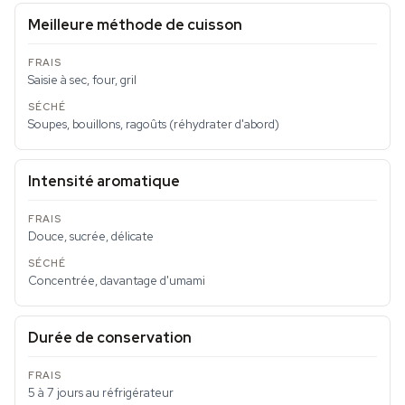
Meilleure méthode de cuisson
Saisie à sec, four, gril
Soupes, bouillons, ragoûts (réhydrater d'abord)
Intensité aromatique
Douce, sucrée, délicate
Concentrée, davantage d'umami
Durée de conservation
5 à 7 jours au réfrigérateur