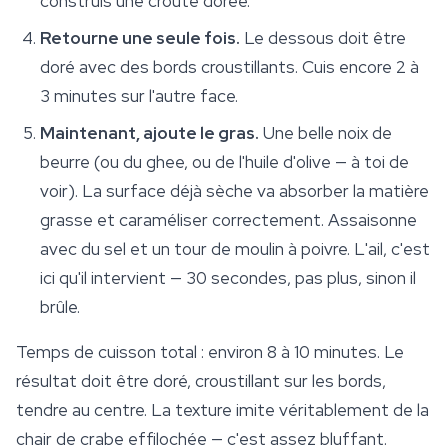
construis une croûte dorée.
Retourne une seule fois.
Le dessous doit être
doré avec des bords croustillants. Cuis encore 2 à
3 minutes sur l'autre face.
Maintenant, ajoute le gras.
Une belle noix de
beurre (ou du ghee, ou de l'huile d'olive — à toi de
voir). La surface déjà sèche va absorber la matière
grasse et caraméliser correctement. Assaisonne
avec du sel et un tour de moulin à poivre. L'ail, c'est
ici qu'il intervient — 30 secondes, pas plus, sinon il
brûle.
Temps de cuisson total : environ 8 à 10 minutes. Le
résultat doit être doré, croustillant sur les bords,
tendre au centre. La texture imite véritablement de la
chair de crabe effilochée — c'est assez bluffant.