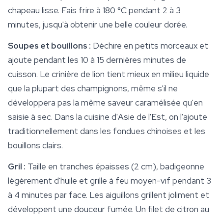
chapeau lisse. Fais frire à 180 °C pendant 2 à 3
minutes, jusqu'à obtenir une belle couleur dorée.
Soupes et bouillons :
Déchire en petits morceaux et
ajoute pendant les 10 à 15 dernières minutes de
cuisson. Le crinière de lion tient mieux en milieu liquide
que la plupart des champignons, même s'il ne
développera pas la même saveur caramélisée qu'en
saisie à sec. Dans la cuisine d'Asie de l'Est, on l'ajoute
traditionnellement dans les fondues chinoises et les
bouillons clairs.
Gril :
Taille en tranches épaisses (2 cm), badigeonne
légèrement d'huile et grille à feu moyen-vif pendant 3
à 4 minutes par face. Les aiguillons grillent joliment et
développent une douceur fumée. Un filet de citron au