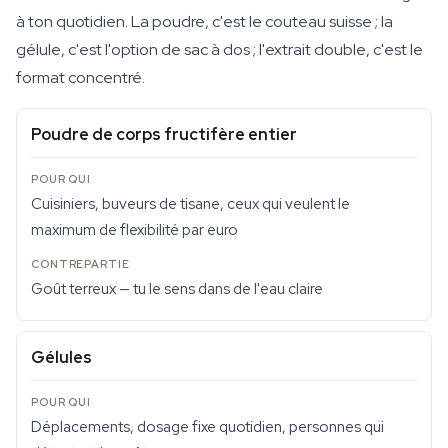
à ton quotidien. La poudre, c'est le couteau suisse ; la
gélule, c'est l'option de sac à dos ; l'extrait double, c'est le
format concentré.
Poudre de corps fructifère entier
Cuisiniers, buveurs de tisane, ceux qui veulent le
maximum de flexibilité par euro
Goût terreux — tu le sens dans de l'eau claire
Gélules
Déplacements, dosage fixe quotidien, personnes qui