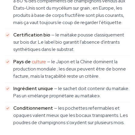
à 80 % des compléments de champignons vendus aux
États-Unis sont du mycélium sur grain ; en Europe, les
produits à base de corps fructifère sont plus courants,
mais ça vaut toujours le coup de regarder l'étiquette.
Certification bio
— le maitake pousse classiquement
sur bois dur. Le label bio garantit l'absence d'intrants
synthétiques dans le substrat.
Pays de
culture
— le Japon et la Chine dominent la
production mondiale ; les deux peuvent être de bonne
facture, mais la traçabilité reste un critère.
Ingrédient unique
— le sachet doit contenir du maitake.
Pas un «mélange propriétaire au maitake».
Conditionnement
— les pochettes refermables et
opaques valent mieux que les bocaux transparents. Les
poudres de champignons s'oxydent sur plusieurs mois.