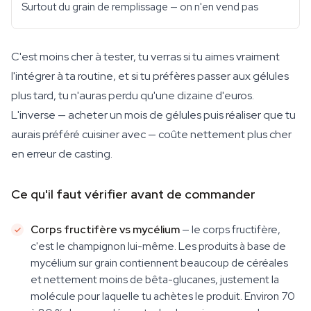
Surtout du grain de remplissage — on n'en vend pas
C'est moins cher à tester, tu verras si tu aimes vraiment
l'intégrer à ta routine, et si tu préfères passer aux gélules
plus tard, tu n'auras perdu qu'une dizaine d'euros.
L'inverse — acheter un mois de gélules puis réaliser que tu
aurais préféré cuisiner avec — coûte nettement plus cher
en erreur de casting.
Ce qu'il faut vérifier avant de commander
Corps fructifère vs mycélium
— le corps fructifère,
c'est le champignon lui-même. Les produits à base de
mycélium sur grain contiennent beaucoup de céréales
et nettement moins de bêta-glucanes, justement la
molécule pour laquelle tu achètes le produit. Environ 70