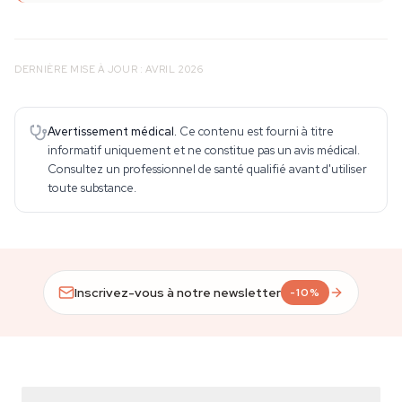
DERNIÈRE MISE À JOUR : AVRIL 2026
Avertissement médical.
Ce contenu est fourni à titre
informatif uniquement et ne constitue pas un avis médical.
Consultez un professionnel de santé qualifié avant d'utiliser
toute substance.
Inscrivez-vous à notre newsletter
-10%