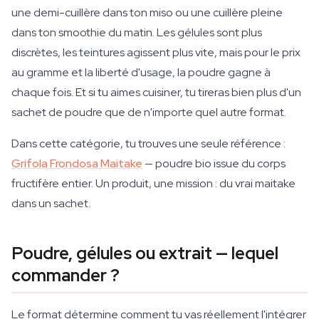
une demi-cuillère dans ton miso ou une cuillère pleine
dans ton smoothie du matin. Les gélules sont plus
discrètes, les teintures agissent plus vite, mais pour le prix
au gramme et la liberté d'usage, la poudre gagne à
chaque fois. Et si tu aimes cuisiner, tu tireras bien plus d'un
sachet de poudre que de n'importe quel autre format.
Dans cette catégorie, tu trouves une seule référence :
Grifola Frondosa Maitake
— poudre bio issue du corps
fructifère entier. Un produit, une mission : du vrai maitake
dans un sachet.
Poudre, gélules ou extrait — lequel
commander ?
Le format détermine comment tu vas réellement l'intégrer