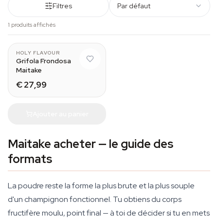
Filtres
Par défaut
1 produits affichés
HOLY FLAVOUR
Grifola Frondosa
Maitake
€ 27,99
Ajouter au panier
Maitake acheter — le guide des
formats
La poudre reste la forme la plus brute et la plus souple
d'un champignon fonctionnel. Tu obtiens du corps
fructifère moulu, point final — à toi de décider si tu en mets