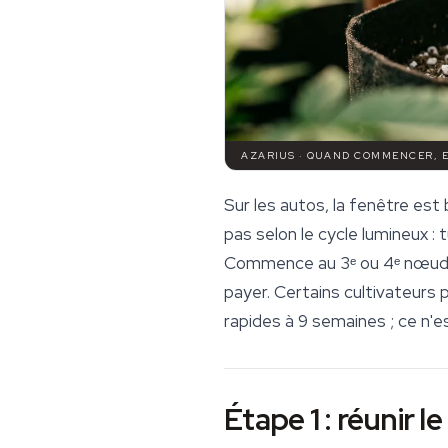
AZARIUS · QUAND COMMENCER, 
Sur les autos, la fenêtre est
pas selon le cycle lumineux :
Commence au 3ᵉ ou 4ᵉ nœud et
payer. Certains cultivateurs 
rapides à 9 semaines ; ce n'e
Étape 1 : réunir l