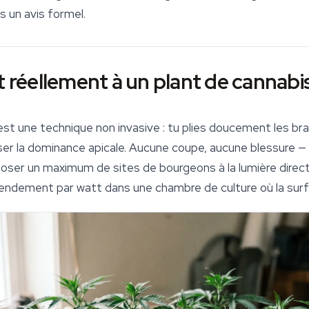
s un avis formel.
t réellement à un plant de cannabi
est une technique non invasive : tu plies doucement les br
iser la dominance apicale. Aucune coupe, aucune blessure —
poser un maximum de sites de bourgeons à la lumière directe,
 rendement par watt dans une chambre de
culture
où la surf