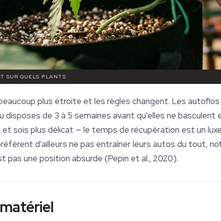
ET SUR QUELS PLANTS
 beaucoup plus étroite et les règles changent. Les autoflos 
 tu disposes de 3 à 5 semaines avant qu'elles ne basculent 
 sois plus délicat — le temps de récupération est un lux
préfèrent d'ailleurs ne pas entraîner leurs autos du tout, 
st pas une position absurde (Pepin et al., 2020).
e matériel