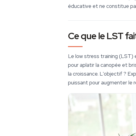
éducative et ne constitue pa
Ce que le LST fai
Le low stress training (LST) 
pour aplatir la canopée et br
la croissance. L'objectif ? Ex
puissant pour augmenter le