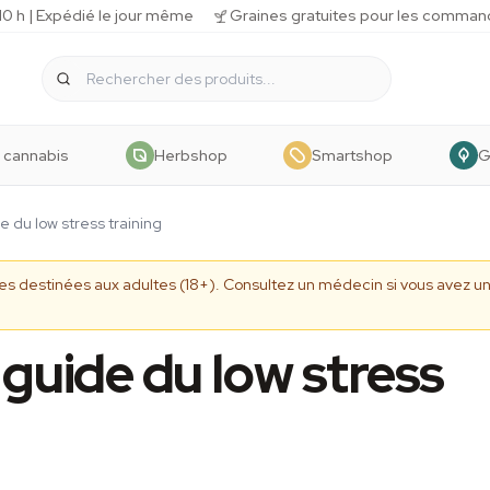
 h | Expédié le jour même
Graines gratuites pour les comman
 cannabis
Herbshop
Smartshop
G
e du low stress training
ives destinées aux adultes (18+). Consultez un médecin si vous avez
 guide du low stress