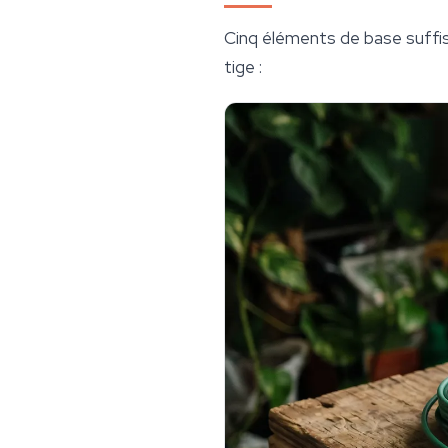
Cinq éléments de base suffise
tige :