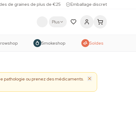
des de graines de plus de €25
Emballage discret
Plus
rowshop
Smokeshop
Soldes
 une pathologie ou prenez des médicaments.