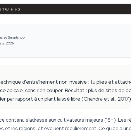
S TRAINING
es et Smartshop
avr. 2026
technique d'entraînement non invasive : tu plies et attac
nce apicale, sans rien couper. Résultat : plus de sites de 
par rapport à un plant laissé libre (Chandra et al., 2017)
e contenu s'adresse aux cultivateurs majeurs (18+). Les règ
ys et les régions, et évoluent régulièrement. Ce guide a u