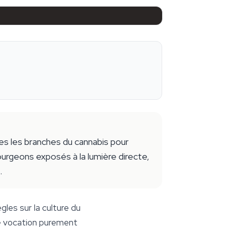
hes les branches du cannabis pour
bourgeons exposés à la lumière directe,
.
les sur la culture du
ne vocation purement