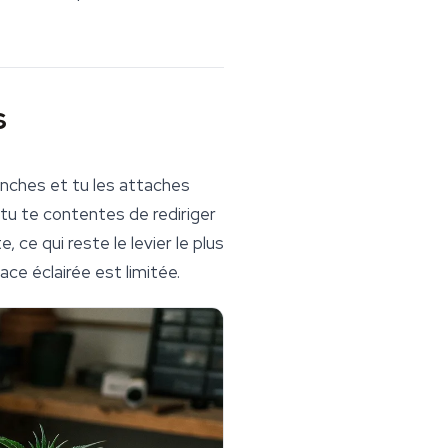
s
anches et tu les attaches
 tu te contentes de rediriger
 ce qui reste le levier le plus
ace éclairée est limitée.