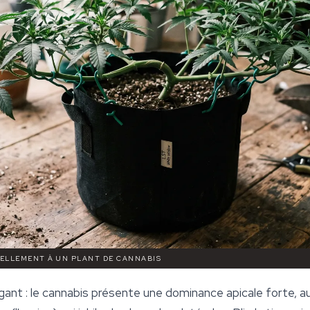
RÉELLEMENT À UN PLANT DE CANNABIS
nt : le cannabis présente une dominance apicale forte, au