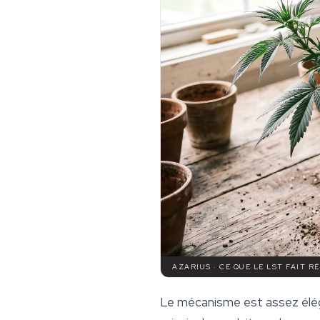
AZARIUS · CE QUE LE LST FAIT 
Le mécanisme est assez éléga