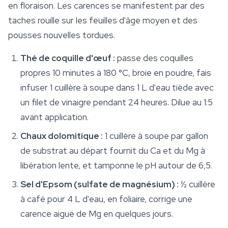
en floraison. Les carences se manifestent par des
taches rouille sur les feuilles d'âge moyen et des
pousses nouvelles tordues.
Thé de coquille d'œuf :
passe des coquilles
propres 10 minutes à 180 °C, broie en poudre, fais
infuser 1 cuillère à soupe dans 1 L d'eau tiède avec
un filet de vinaigre pendant 24 heures. Dilue au 1:5
avant application.
Chaux dolomitique :
1 cuillère à soupe par gallon
de substrat au départ fournit du Ca et du Mg à
libération lente, et tamponne le pH autour de 6,5.
Sel d'Epsom (sulfate de magnésium) :
½ cuillère
à café pour 4 L d'eau, en foliaire, corrige une
carence aiguë de Mg en quelques jours.