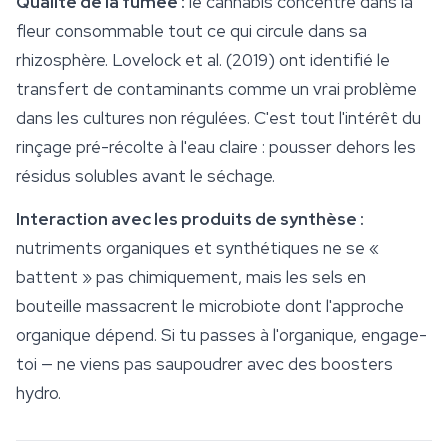
Qualité de la fumée :
le cannabis concentre dans la
fleur consommable tout ce qui circule dans sa
rhizosphère. Lovelock et al. (2019) ont identifié le
transfert de contaminants comme un vrai problème
dans les cultures non régulées. C'est tout l'intérêt du
rinçage pré-récolte à l'eau claire : pousser dehors les
résidus solubles avant le séchage.
Interaction avec les produits de synthèse :
nutriments organiques et synthétiques ne se «
battent » pas chimiquement, mais les sels en
bouteille massacrent le microbiote dont l'approche
organique dépend. Si tu passes à l'organique, engage-
toi — ne viens pas saupoudrer avec des boosters
hydro.