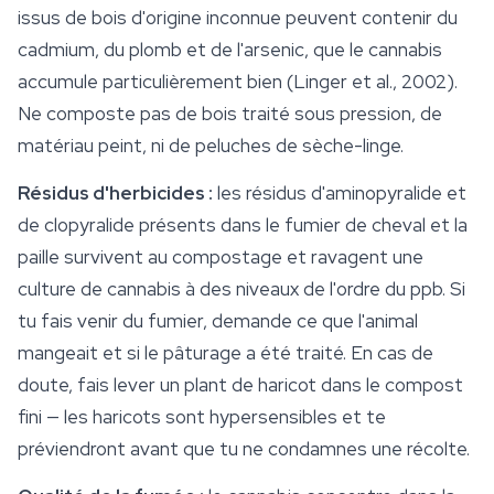
issus de bois d'origine inconnue peuvent contenir du
cadmium, du plomb et de l'arsenic, que le cannabis
accumule particulièrement bien (Linger et al., 2002).
Ne composte pas de bois traité sous pression, de
matériau peint, ni de peluches de sèche-linge.
Résidus d'herbicides :
les résidus d'aminopyralide et
de clopyralide présents dans le fumier de cheval et la
paille survivent au compostage et ravagent une
culture
de cannabis à des niveaux de l'ordre du ppb. Si
tu fais venir du fumier, demande ce que l'animal
mangeait et si le pâturage a été traité. En cas de
doute, fais lever un plant de haricot dans le compost
fini — les haricots sont hypersensibles et te
préviendront avant que tu ne condamnes une récolte.