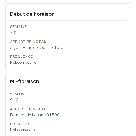
Début de floraison
7-8
Algues + thé de coquille d'œuf
Hebdomadaire
Mi-floraison
9-10
Ferment de banane à 1:500
Hebdomadaire