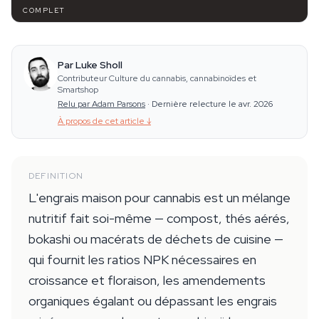
COMPLET
Par Luke Sholl
Contributeur Culture du cannabis, cannabinoïdes et
Smartshop
Relu par Adam Parsons
·
Dernière relecture le avr. 2026
À propos de cet article
↓
DEFINITION
L'engrais maison pour cannabis est un mélange
nutritif fait soi-même — compost, thés aérés,
bokashi ou macérats de déchets de cuisine —
qui fournit les ratios NPK nécessaires en
croissance et floraison, les amendements
organiques égalant ou dépassant les engrais