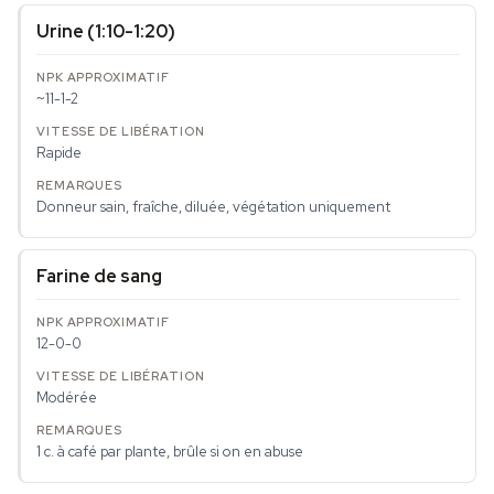
Urine (1:10-1:20)
~11-1-2
Rapide
Donneur sain, fraîche, diluée, végétation uniquement
Farine de sang
12-0-0
Modérée
1 c. à café par plante, brûle si on en abuse