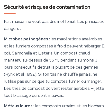
Sécurité et risques de contamination
Fait maison ne veut pas dire inoffensif. Les principaux
dangers :
Microbes pathogènes :
les macérations anaérobies
et les fumiers compostés à froid peuvent héberger E.
coli, Salmonella et Listeria. Un compost chaud
maintenu au-dessus de 55 °C pendant au moins 3
jours consécutifs détruit la plupart de ces germes
(Rynk et al., 1992). Si ton tas ne chauffe jamais, ne
l'utilise pas sur ce que tu comptes fumer ou manger.
Les thés de compost doivent rester aérobies — jette
tout brassage qui sent mauvais.
Métaux lourds :
les composts urbains et les biochars