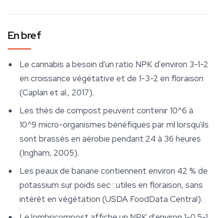
En bref
Le cannabis a besoin d'un ratio NPK d'environ 3-1-2
en croissance végétative et de 1-3-2 en floraison
(Caplan et al., 2017).
Les thés de compost peuvent contenir 10^6 à
10^9 micro-organismes bénéfiques par ml lorsqu'ils
sont brassés en aérobie pendant 24 à 36 heures
(Ingham, 2005).
Les peaux de banane contiennent environ 42 % de
potassium sur poids sec : utiles en floraison, sans
intérêt en végétation (USDA FoodData Central).
Le lombricompost affiche un NPK d'environ 1-0,5-1