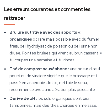
Les erreurs courantes et comment les
rattraper
Brûlure nutritive avec des apports «
organiques » :
rare mais possible avec du fumier
frais, de l'hydrolysat de poisson ou de l'urine non
diluée. Pointes brûlées qui virent au brun cassant =
tu coupes une semaine et tu rinces.
Thé de compost nauséabond :
une odeur d'œuf
pourri ou de vinaigre signifie que le brassage est
passé en anaérobie. Jette, nettoie le seau,
recommence avec une aération plus puissante.
Dérive de pH :
les sols organiques sont bien
tamponnés, mais des thés chargés en mélasse,