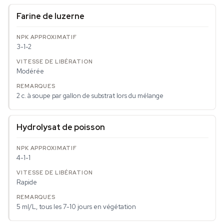
Farine de luzerne
3-1-2
Modérée
2 c. à soupe par gallon de substrat lors du mélange
Hydrolysat de poisson
4-1-1
Rapide
5 ml/L, tous les 7-10 jours en végétation