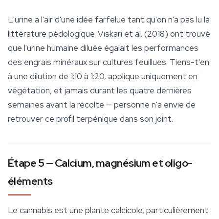
L'urine a l'air d'une idée farfelue tant qu'on n'a pas lu la
littérature pédologique. Viskari et al. (2018) ont trouvé
que l'urine humaine diluée égalait les performances
des engrais minéraux sur cultures feuillues. Tiens-t'en
à une dilution de 1:10 à 1:20, applique uniquement en
végétation, et jamais durant les quatre dernières
semaines avant la récolte — personne n'a envie de
retrouver ce profil terpénique dans son joint.
Étape 5 — Calcium, magnésium et oligo-
éléments
Le cannabis est une plante calcicole, particulièrement