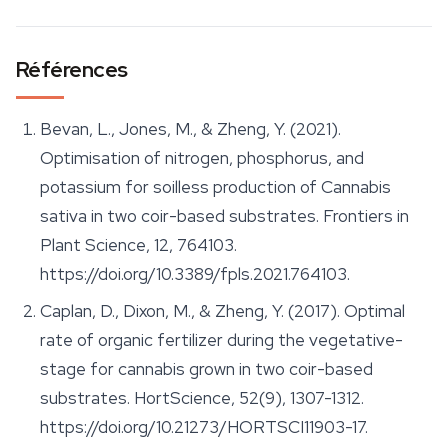
Références
Bevan, L., Jones, M., & Zheng, Y. (2021).
Optimisation of nitrogen, phosphorus, and
potassium for soilless production of Cannabis
sativa in two coir-based substrates.
Frontiers in
Plant Science
, 12, 764103.
https://doi.org/10.3389/fpls.2021.764103.
Caplan, D., Dixon, M., & Zheng, Y. (2017). Optimal
rate of organic fertilizer during the vegetative-
stage for cannabis grown in two coir-based
substrates.
HortScience
, 52(9), 1307-1312.
https://doi.org/10.21273/HORTSCI11903-17.