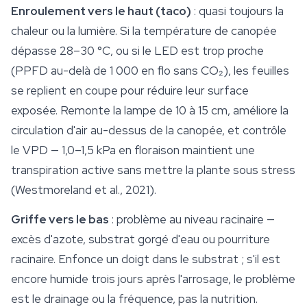
Enroulement vers le haut (taco)
: quasi toujours la
chaleur ou la lumière. Si la température de canopée
dépasse 28–30 °C, ou si le LED est trop proche
(PPFD au-delà de 1 000 en flo sans CO₂), les feuilles
se replient en coupe pour réduire leur surface
exposée. Remonte la lampe de 10 à 15 cm, améliore la
circulation d'air au-dessus de la canopée, et contrôle
le VPD — 1,0–1,5 kPa en floraison maintient une
transpiration active sans mettre la plante sous stress
(Westmoreland et al., 2021).
Griffe vers le bas
: problème au niveau racinaire —
excès d'azote,
substrat
gorgé d'eau ou pourriture
racinaire. Enfonce un doigt dans le substrat ; s'il est
encore humide trois jours après l'arrosage, le problème
est le drainage ou la fréquence, pas la nutrition.