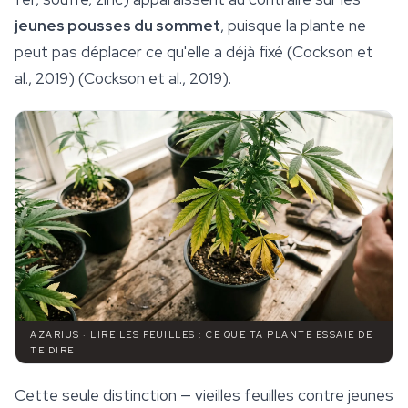
jeunes pousses du sommet
, puisque la plante ne
peut pas déplacer ce qu'elle a déjà fixé (Cockson et
al., 2019) (Cockson et al., 2019).
AZARIUS · LIRE LES FEUILLES : CE QUE TA PLANTE ESSAIE DE
TE DIRE
Cette seule distinction — vieilles feuilles contre jeunes