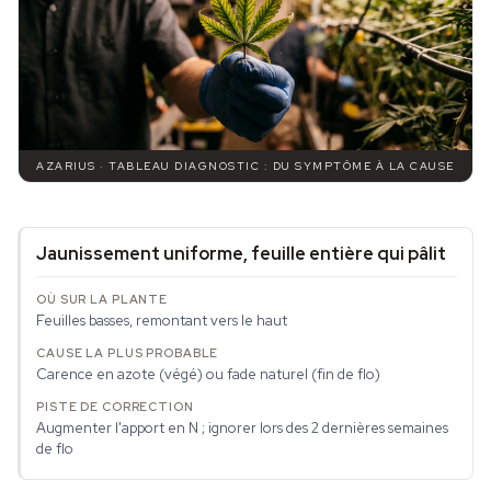
AZARIUS · TABLEAU DIAGNOSTIC : DU SYMPTÔME À LA CAUSE
Jaunissement uniforme, feuille entière qui pâlit
Feuilles basses, remontant vers le haut
Carence en azote (végé) ou fade naturel (fin de flo)
Augmenter l'apport en N ; ignorer lors des 2 dernières semaines
de flo