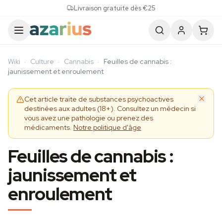
Skip to content
Livraison gratuite dès €25
Wiki
·
Culture
·
Cannabis
·
Feuilles de cannabis :
jaunissement et enroulement
Cet article traite de substances psychoactives
destinées aux adultes (18+). Consultez un médecin si
vous avez une pathologie ou prenez des
médicaments.
Notre politique d'âge
Feuilles de cannabis :
jaunissement et
enroulement