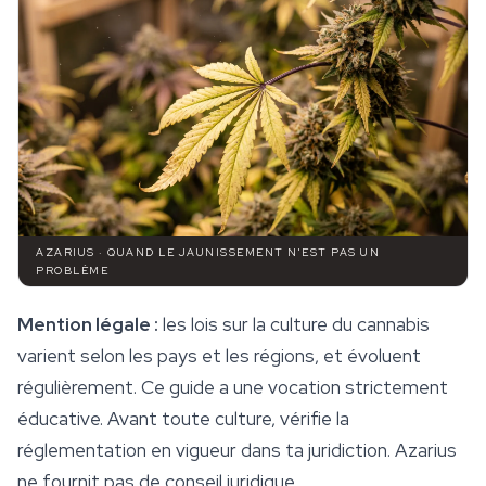
AZARIUS · QUAND LE JAUNISSEMENT N'EST PAS UN
PROBLÈME
Mention légale :
les lois sur la culture du cannabis
varient selon les pays et les régions, et évoluent
régulièrement. Ce guide a une vocation strictement
éducative. Avant toute culture, vérifie la
réglementation en vigueur dans ta juridiction. Azarius
ne fournit pas de conseil juridique.