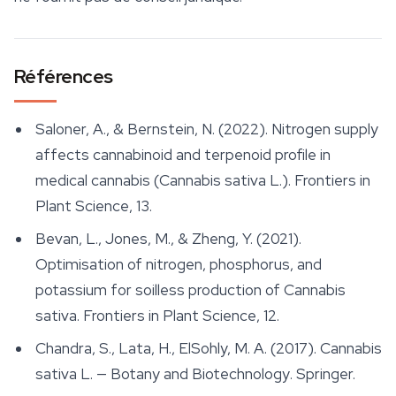
Références
Saloner, A., & Bernstein, N. (2022). Nitrogen supply
affects cannabinoid and terpenoid profile in
medical cannabis (Cannabis sativa L.).
Frontiers in
Plant Science
, 13.
Bevan, L., Jones, M., & Zheng, Y. (2021).
Optimisation of nitrogen, phosphorus, and
potassium for soilless production of Cannabis
sativa.
Frontiers in Plant Science
, 12.
Chandra, S., Lata, H., ElSohly, M. A. (2017).
Cannabis
sativa L. — Botany and Biotechnology
. Springer.