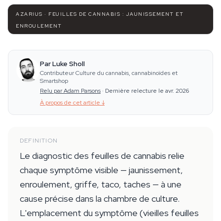
AZARIUS · FEUILLES DE CANNABIS : JAUNISSEMENT ET
ENROULEMENT
Par Luke Sholl
Contributeur Culture du cannabis, cannabinoïdes et
Smartshop
Relu par Adam Parsons
·
Dernière relecture le avr. 2026
À propos de cet article
↓
DEFINITION
Le diagnostic des feuilles de cannabis relie
chaque symptôme visible — jaunissement,
enroulement, griffe, taco, taches — à une
cause précise dans la chambre de culture.
L'emplacement du symptôme (vieilles feuilles