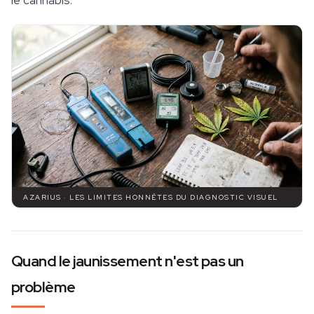
le cannabis.
AZARIUS · LES LIMITES HONNÊTES DU DIAGNOSTIC VISUEL
Quand le jaunissement n'est pas un
problème