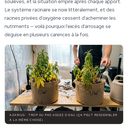
soulèves, et la situation empire après chaque apport.
Le système racinaire se noie littéralement, et des
racines privées d'oxygène cessent d'acheminer les
nutriments — voilà pourquoi l'excès d'arrosage se
déguise en plusieurs carences à la fois.
AZARIUS · TROP OU PAS ASSEZ D'EAU (ÇA PEUT RESSEMBLER
À LA MÊME CHOSE)