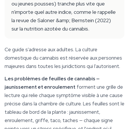
ou jeunes pousses) tranche plus vite que
n'importe quel autre indice, comme le rappelle
la revue de Saloner &amp; Bernstein (2022)
sur la nutrition azotée du cannabis.
Ce guide s'adresse aux adultes. La culture
domestique du cannabis est réservée aux personnes
majeures dans toutes les juridictions qui l'autorisent.
Les problèmes de feuilles de cannabis —
jaunissement et enroulement
forment une grille de
lecture qui relie chaque symptôme visible à une cause
précise dans la chambre de
culture
. Les feuilles sont le
tableau de bord de la plante : jaunissement,
enroulement, griffe, taco, taches — chaque signe
pointe vers un stress spécifique, et l'endroit où il