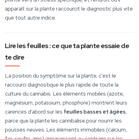
apparaît sur la plante raccourcit le diagnostic plus vite
que tout autre indice.
Lire les feuilles : ce que ta plante essaie de
te dire
La position du symptôme sur la plante, c'est le
raccourci diagnostique le plus rapide de toute la
culture du cannabis. Les éléments mobiles (azote,
magnésium, potassium, phosphore) montrent leurs
carences d'abord sur les
feuilles basses et âgées
,
parce que la plante les cannibalise pour nourrir les
pousses neuves. Les éléments immobiles (calcium,
fer, soufre, zinc) apparaissent au contraire sur les