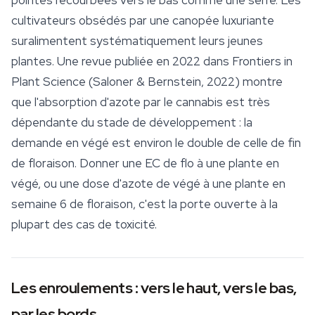
pointes recourbées vers le bas comme une serre. Les
cultivateurs obsédés par une canopée luxuriante
suralimentent systématiquement leurs jeunes
plantes. Une revue publiée en 2022 dans
Frontiers in
Plant Science
(Saloner & Bernstein, 2022) montre
que l'absorption d'azote par le cannabis est très
dépendante du stade de développement : la
demande en végé est environ le double de celle de fin
de floraison. Donner une EC de flo à une plante en
végé, ou une dose d'azote de végé à une plante en
semaine 6 de floraison, c'est la porte ouverte à la
plupart des cas de toxicité.
Les enroulements : vers le haut, vers le bas,
par les bords