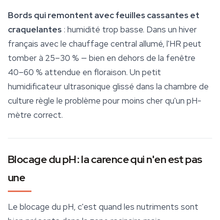
Bords qui remontent avec feuilles cassantes et
craquelantes
: humidité trop basse. Dans un hiver
français avec le chauffage central allumé, l'HR peut
tomber à 25–30 % — bien en dehors de la fenêtre
40–60 % attendue en floraison. Un petit
humidificateur ultrasonique glissé dans la chambre de
culture règle le problème pour moins cher qu'un pH-
mètre correct.
Blocage du pH : la carence qui n'en est pas
une
Le blocage du pH, c'est quand les nutriments sont