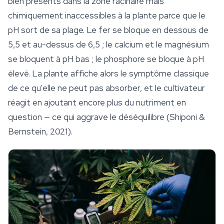
bien présents dans la zone racinaire mais
chimiquement inaccessibles à la plante parce que le
pH sort de sa plage. Le fer se bloque en dessous de
5,5 et au-dessus de 6,5 ; le calcium et le magnésium
se bloquent à pH bas ; le phosphore se bloque à pH
élevé. La plante affiche alors le symptôme classique
de ce qu'elle ne peut pas absorber, et le cultivateur
réagit en ajoutant
encore plus
du nutriment en
question — ce qui aggrave le déséquilibre (Shiponi &
Bernstein, 2021).