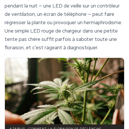
pendant la nuit — une LED de veille sur un contrôleur
de
ventilation
, un écran de téléphone — peut faire
régresser la plante ou provoquer un hermaphrodisme.
Une simple LED rouge de chargeur dans une petite
tente pas chère suffit parfois à saboter toute une
floraison, et c'est rageant à diagnostiquer.
AZARIUS · COMMENT LA FLORAISON SE DÉCLENCHE