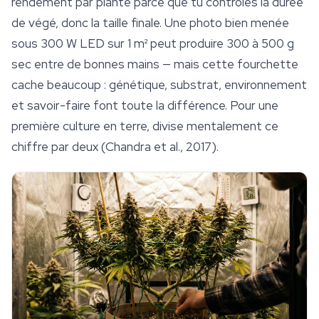
rendement par plante parce que tu contrôles la durée
de végé, donc la taille finale. Une photo bien menée
sous 300 W LED sur 1 m² peut produire 300 à 500 g
sec entre de bonnes mains — mais cette fourchette
cache beaucoup : génétique,
substrat
, environnement
et savoir-faire font toute la différence. Pour une
première culture en terre, divise mentalement ce
chiffre par deux (Chandra et al., 2017).