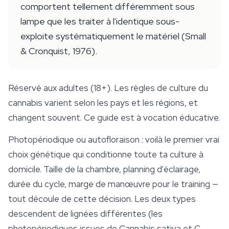
comportent tellement différemment sous
lampe que les traiter à l'identique sous-
exploite systématiquement le matériel (Small
& Cronquist, 1976).
Réservé aux adultes (18+). Les règles de culture du
cannabis varient selon les pays et les régions, et
changent souvent. Ce guide est à vocation éducative.
Photopériodique ou autofloraison : voilà le premier vrai
choix génétique qui conditionne toute ta
culture
à
domicile. Taille de la chambre, planning d'éclairage,
durée du cycle, marge de manœuvre pour le training —
tout découle de cette décision. Les deux types
descendent de lignées différentes (les
photopériodiques issues de
Cannabis sativa
et
C.