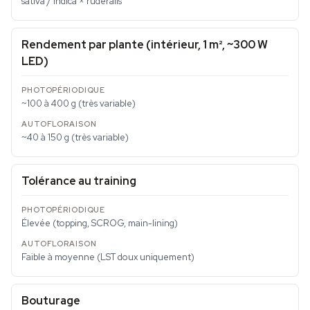
sativa / indica × ruderalis
Rendement par plante (intérieur, 1 m², ~300 W
LED)
~100 à 400 g (très variable)
~40 à 150 g (très variable)
Tolérance au training
Élevée (topping, SCROG, main-lining)
Faible à moyenne (LST doux uniquement)
Bouturage