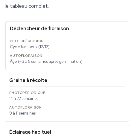
le tableau complet.
Déclencheur de floraison
Cycle lumineux (12/12)
Âge (~3 à 5 semaines après germination)
Graine à récolte
14 à 22 semaines
9 à 11 semaines
Éclairage habituel