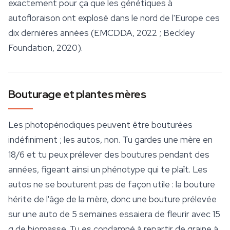
exactement pour ça que les génétiques à
autofloraison ont explosé dans le nord de l'Europe ces
dix dernières années (EMCDDA, 2022 ; Beckley
Foundation, 2020).
Bouturage et plantes mères
Les photopériodiques peuvent être bouturées
indéfiniment ; les autos, non. Tu gardes une mère en
18/6 et tu peux prélever des boutures pendant des
années, figeant ainsi un phénotype qui te plaît. Les
autos ne se bouturent pas de façon utile : la bouture
hérite de l'âge de la mère, donc une bouture prélevée
sur une auto de 5 semaines essaiera de fleurir avec 15
g de biomasse. Tu es condamné à repartir de graine à