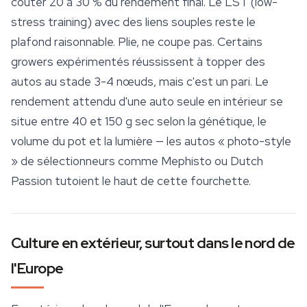
coûter 20 à 30 % du rendement final. Le LST (low-
stress training) avec des liens souples reste le
plafond raisonnable. Plie, ne coupe pas. Certains
growers expérimentés réussissent à topper des
autos au stade 3-4 nœuds, mais c'est un pari. Le
rendement attendu d'une auto seule en intérieur se
situe entre 40 et 150 g sec selon la génétique, le
volume du pot et la lumière — les autos « photo-style
» de sélectionneurs comme Mephisto ou
Dutch
Passion
tutoient le haut de cette fourchette.
Culture en extérieur, surtout dans le nord de
l'Europe