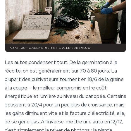
AZARIUS · CALENDRIER ET CYCLE LUMINEUX
Les autos condensent tout. De la germination à la
récolte, on est généralement sur 70 à 80 jours. La
plupart des cultivateurs tournent en 18/6 de la graine
à la coupe — le meilleur compromis entre coût
énergétique et lumière au niveau du canopée. Certains
poussent à 20/4 pour un peu plus de croissance, mais
les gains diminuent vite et la facture d'électricité, elle,
ne se gêne pas. À l'inverse, mettre une auto en 12/12,
c'est simplement la priver de photons ; la plante