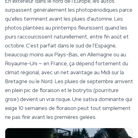
En extérieur dans le nord de l'Europe, les autos
surpassent généralement les photopériodiques parce
qu'elles terminent avant les pluies d'automne. Les
photos plantées au printemps fleurissent quand les
jours raccourcissent naturellement, entre fin août et
octobre. C'est parfait dans le sud de l'Espagne,
beaucoup moins aux Pays-Bas, en Allemagne ou au
Royaume-Uni — en France, ça dépend fortement du
climat régional, avec un net avantage au Midi sur la
Bretagne ou le Nord. Les pluies de septembre arrivent
en plein pic de floraison et le botrytis (pourriture
grise) devient un vrai risque. Une sativa dominante qui
exige 10 semaines de floraison peut tout simplement
ne pas finir avant les premières gelées.