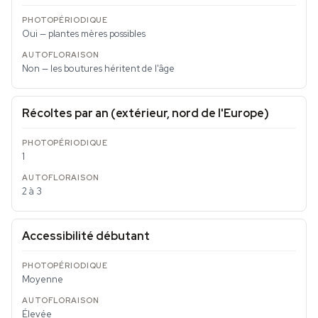
Oui — plantes mères possibles
Non — les boutures héritent de l'âge
Récoltes par an (extérieur, nord de l'Europe)
1
2 à 3
Accessibilité débutant
Moyenne
Élevée