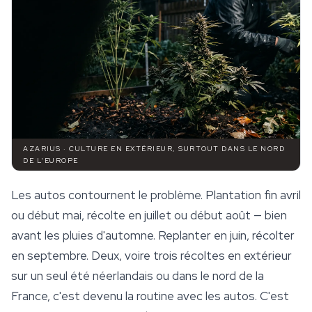
AZARIUS · CULTURE EN EXTÉRIEUR, SURTOUT DANS LE NORD
DE L'EUROPE
Les autos contournent le problème. Plantation fin avril
ou début mai, récolte en juillet ou début août — bien
avant les pluies d'automne. Replanter en juin, récolter
en septembre. Deux, voire trois récoltes en extérieur
sur un seul été néerlandais ou dans le nord de la
France, c'est devenu la routine avec les autos. C'est