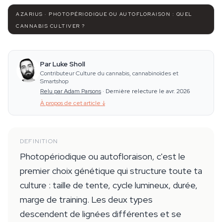
AZARIUS · PHOTOPÉRIODIQUE OU AUTOFLORAISON : QUEL
CANNABIS CULTIVER ?
Par Luke Sholl
Contributeur Culture du cannabis, cannabinoïdes et
Smartshop
Relu par Adam Parsons
·
Dernière relecture le avr. 2026
À propos de cet article
↓
DEFINITION
Photopériodique ou autofloraison, c'est le
premier choix génétique qui structure toute ta
culture : taille de tente, cycle lumineux, durée,
marge de training. Les deux types
descendent de lignées différentes et se