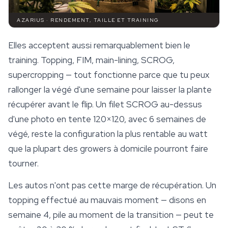
AZARIUS · RENDEMENT, TAILLE ET TRAINING
Elles acceptent aussi remarquablement bien le
training. Topping, FIM, main-lining, SCROG,
supercropping — tout fonctionne parce que tu peux
rallonger la végé d'une semaine pour laisser la plante
récupérer avant le flip. Un filet SCROG au-dessus
d'une photo en tente 120×120, avec 6 semaines de
végé, reste la configuration la plus rentable au watt
que la plupart des growers à domicile pourront faire
tourner.
Les autos n'ont pas cette marge de récupération. Un
topping effectué au mauvais moment — disons en
semaine 4, pile au moment de la transition — peut te