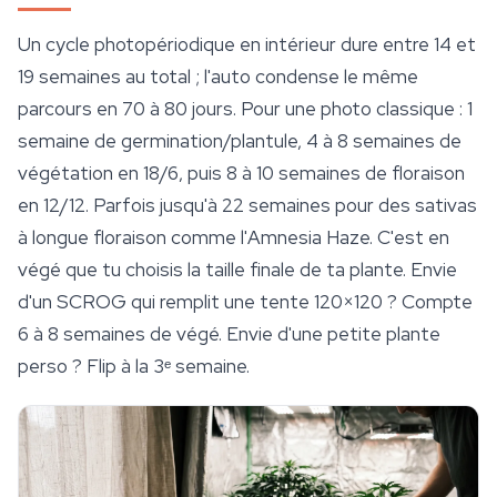
Un cycle photopériodique en intérieur dure entre 14 et
19 semaines au total ; l'auto condense le même
parcours en 70 à 80 jours. Pour une photo classique : 1
semaine de germination/plantule, 4 à 8 semaines de
végétation en 18/6, puis 8 à 10 semaines de floraison
en 12/12. Parfois jusqu'à 22 semaines pour des sativas
à longue floraison comme l'
Amnesia Haze
. C'est en
végé que tu choisis la taille finale de ta plante. Envie
d'un SCROG qui remplit une tente 120×120 ? Compte
6 à 8 semaines de végé. Envie d'une petite plante
perso ? Flip à la 3ᵉ semaine.