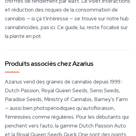
chiffres de rendement par watt. Le volet interactions
et réduction des risques de la consommation de
cannabis — si ça t'intéresse — se trouve sur notre hub
cannabinoïdes, pas ici. Ce guide, lui, reste focalisé sur
la plante en pot.
Produits associés chez Azarius
Azarius vend des graines de cannabis depuis 1999 :
Dutch Passion, Royal Queen Seeds, Sensi Seeds,
Paradise Seeds,
Ministry of Cannabis
, Barney's Farm
— aussi bien photopériodiques qu'autofloraison,
féminisées comme régulières. Pour les débutants qui
penchent vers l'auto, la gamme Dutch Passion Auto
et la Royal Queen Seeds Quick One sont des points