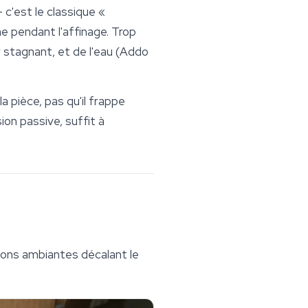
c'est le classique «
he pendant l'affinage. Trop
r stagnant, et de l'eau (Addo
a pièce, pas qu'il frappe
ion passive, suffit à
tions ambiantes décalant le