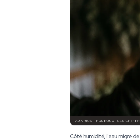
AZARIUS · POURQUOI CES CHIFFR
Côté humidité, l'eau migre de 