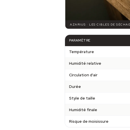
AZARIUS · LES CIBLES DE SÉCHA
PARAMÈTRE
Température
Humidité relative
Circulation d'air
Durée
Style de taille
Humidité finale
Risque de moisissure