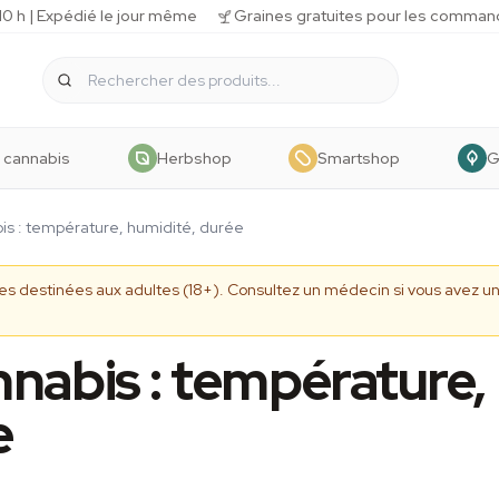
 h | Expédié le jour même
Graines gratuites pour les comman
 cannabis
Herbshop
Smartshop
G
s : température, humidité, durée
ives destinées aux adultes (18+). Consultez un médecin si vous avez
nabis : température,
e