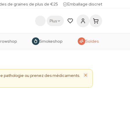
des de graines de plus de €25
Emballage discret
Plus
rowshop
Smokeshop
Soldes
 une pathologie ou prenez des médicaments.