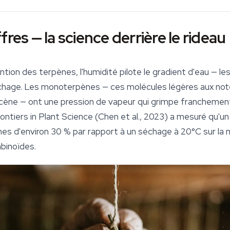
fres — la science derrière le rideau
ntion des terpènes, l'humidité pilote le gradient d'eau — 
hage. Les monoterpènes — ces molécules légères aux note
cène — ont une pression de vapeur qui grimpe franchemen
rontiers in Plant Science
(Chen et al., 2023) a mesuré qu'un
es d'environ 30 % par rapport à un séchage à 20°C sur la 
binoïdes
.