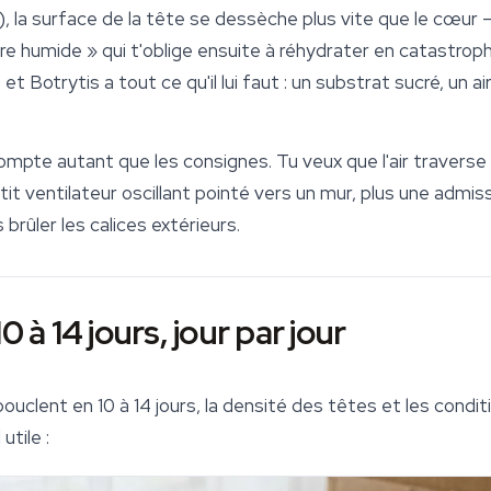
la surface de la tête se dessèche plus vite que le cœur — 
ore humide » qui t'oblige ensuite à réhydrater en catastrop
, et
Botrytis
a tout ce qu'il lui faut : un
substrat
sucré, un ai
 compte autant que les consignes. Tu veux que l'air traverse l
it ventilateur oscillant pointé vers un mur, plus une admiss
brûler les calices extérieurs.
0 à 14 jours, jour par jour
uclent en 10 à 14 jours, la densité des têtes et les condi
utile :