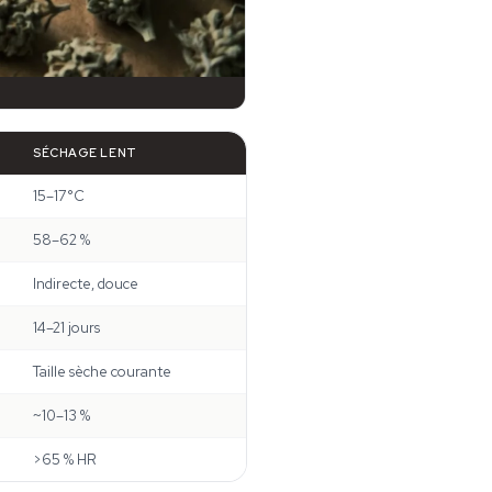
SÉCHAGE LENT
15–17°C
58–62 %
Indirecte, douce
14–21 jours
Taille sèche courante
~10–13 %
>65 % HR