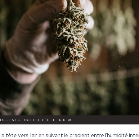
ES — LA SCIENCE DERRIÈRE LE RIDEAU
la tête vers l'air en suivant le gradient entre l'humidité in