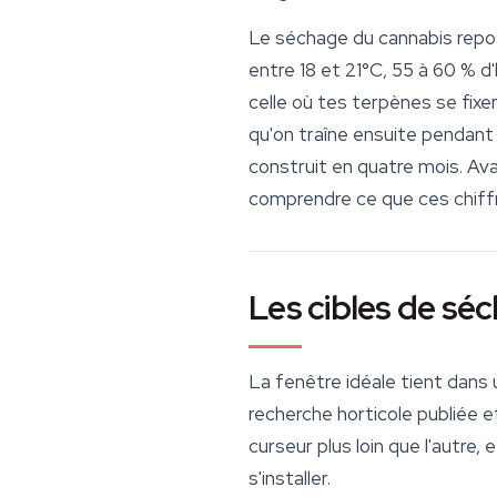
Le séchage du cannabis repose
entre 18 et 21°C, 55 à 60 % d'
celle où tes
terpènes
se fixe
qu'on traîne ensuite pendant 
construit en quatre mois. Av
comprendre ce que ces chiffr
Les cibles de sé
La fenêtre idéale tient dans u
recherche horticole publiée 
curseur plus loin que l'autre,
s'installer.