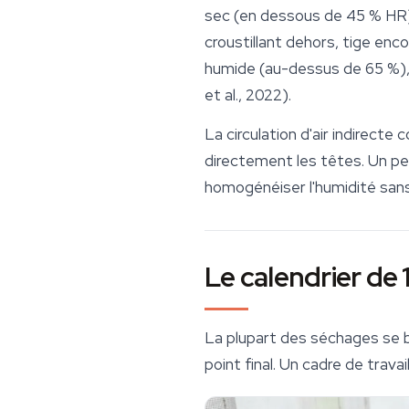
sec (en dessous de 45 % HR), 
croustillant dehors, tige enc
humide (au-dessus de 65 %)
et al., 2022).
La circulation d'air indirecte
directement les têtes. Un pet
homogénéiser l'humidité sans 
Le calendrier de 1
La plupart des séchages se bo
point final. Un cadre de travail 