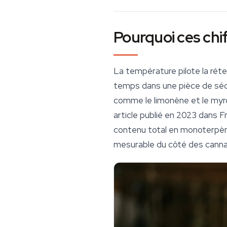
Pourquoi ces chif
La température pilote la réte
temps dans une pièce de séc
comme le limonène et le myr
article publié en 2023 dans
F
contenu total en monoterpèn
mesurable du côté des
canna