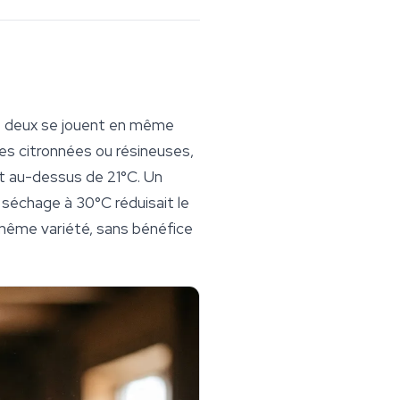
les deux se jouent en même
s citronnées ou résineuses,
t au-dessus de 21°C. Un
 séchage à 30°C réduisait le
même variété, sans bénéfice