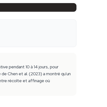
tive pendant 10 à 14 jours, pour
e de Chen et al. (2023) a montré qu'un
ntre récolte et affinage où