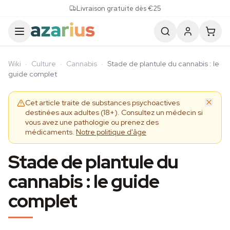
Skip to content
Livraison gratuite dès €25
Wiki
·
Culture
·
Cannabis
·
Stade de plantule du cannabis : le
guide complet
Cet article traite de substances psychoactives
destinées aux adultes (18+). Consultez un médecin si
vous avez une pathologie ou prenez des
médicaments.
Notre politique d'âge
Stade de plantule du
cannabis : le guide
complet