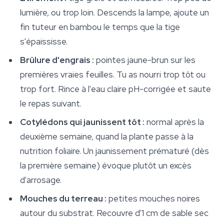
lumière, ou trop loin. Descends la lampe, ajoute un
fin tuteur en bambou le temps que la tige
s'épaississe.
Brûlure d'engrais :
pointes jaune-brun sur les
premières vraies feuilles. Tu as nourri trop tôt ou
trop fort. Rince à l'eau claire pH-corrigée et saute
le repas suivant.
Cotylédons qui jaunissent tôt :
normal après la
deuxième semaine, quand la plante passe à la
nutrition foliaire. Un jaunissement prématuré (dès
la première semaine) évoque plutôt un excès
d'arrosage.
Mouches du terreau :
petites mouches noires
autour du substrat. Recouvre d'1 cm de sable sec