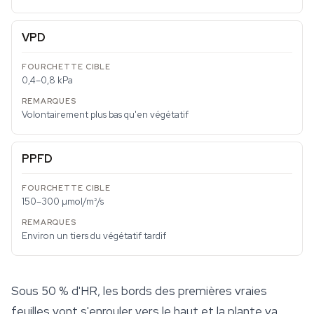
VPD
0,4–0,8 kPa
Volontairement plus bas qu'en végétatif
PPFD
150–300 µmol/m²/s
Environ un tiers du végétatif tardif
Sous 50 % d'HR, les bords des premières vraies
feuilles vont s'enrouler vers le haut et la plante va