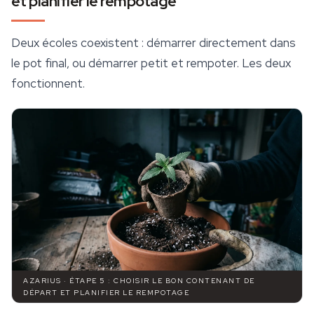
et planifier le rempotage
Deux écoles coexistent : démarrer directement dans
le pot final, ou démarrer petit et rempoter. Les deux
fonctionnent.
AZARIUS · ÉTAPE 5 : CHOISIR LE BON CONTENANT DE
DÉPART ET PLANIFIER LE REMPOTAGE