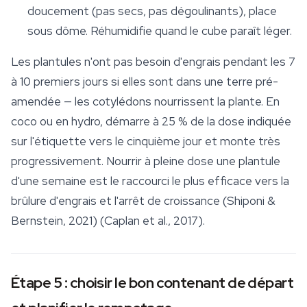
doucement (pas secs, pas dégoulinants), place
sous dôme. Réhumidifie quand le cube paraît léger.
Les plantules n'ont pas besoin d'engrais pendant les 7
à 10 premiers jours si elles sont dans une terre pré-
amendée — les cotylédons nourrissent la plante. En
coco ou en hydro, démarre à 25 % de la dose indiquée
sur l'étiquette vers le cinquième jour et monte très
progressivement. Nourrir à pleine dose une plantule
d'une semaine est le raccourci le plus efficace vers la
brûlure d'engrais et l'arrêt de croissance (Shiponi &
Bernstein, 2021) (Caplan et al., 2017).
Étape 5 : choisir le bon contenant de départ