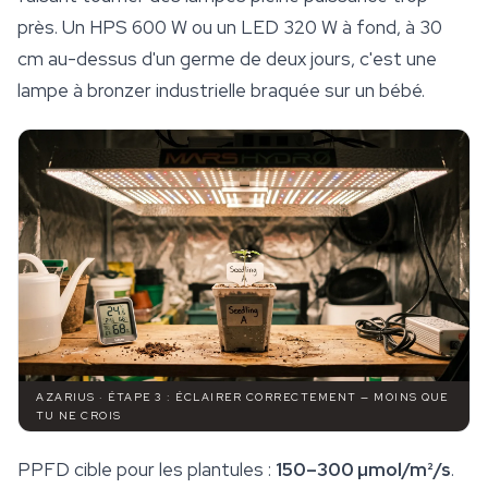
près. Un HPS 600 W ou un LED 320 W à fond, à 30
cm au-dessus d'un germe de deux jours, c'est une
lampe à bronzer industrielle braquée sur un bébé.
AZARIUS · ÉTAPE 3 : ÉCLAIRER CORRECTEMENT — MOINS QUE
TU NE CROIS
PPFD cible pour les plantules :
150–300 µmol/m²/s
.