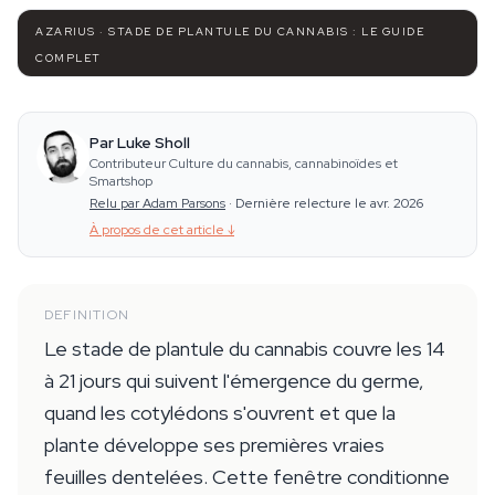
AZARIUS · STADE DE PLANTULE DU CANNABIS : LE GUIDE
COMPLET
Par Luke Sholl
Contributeur Culture du cannabis, cannabinoïdes et
Smartshop
Relu par Adam Parsons
·
Dernière relecture le avr. 2026
À propos de cet article
↓
DEFINITION
Le stade de plantule du cannabis couvre les 14
à 21 jours qui suivent l'émergence du germe,
quand les cotylédons s'ouvrent et que la
plante développe ses premières vraies
feuilles dentelées. Cette fenêtre conditionne