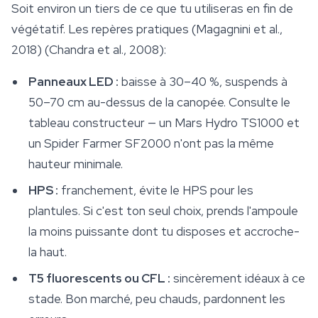
Soit environ un tiers de ce que tu utiliseras en fin de
végétatif. Les repères pratiques (Magagnini et al.,
2018) (Chandra et al., 2008):
Panneaux LED :
baisse à 30–40 %, suspends à
50–70 cm au-dessus de la canopée. Consulte le
tableau constructeur — un Mars Hydro TS1000 et
un Spider Farmer SF2000 n'ont pas la même
hauteur minimale.
HPS :
franchement, évite le HPS pour les
plantules. Si c'est ton seul choix, prends l'ampoule
la moins puissante dont tu disposes et accroche-
la haut.
T5 fluorescents ou CFL :
sincèrement idéaux à ce
stade. Bon marché, peu chauds, pardonnent les