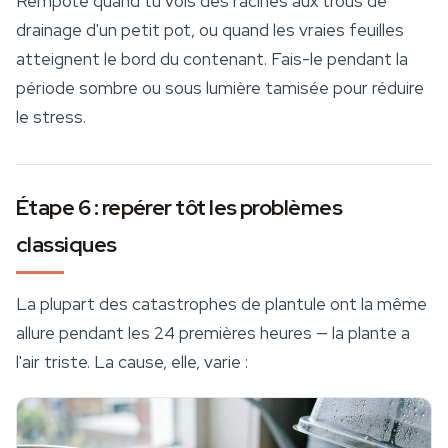
Rempote quand tu vois des racines aux trous de
drainage d'un petit pot, ou quand les vraies feuilles
atteignent le bord du contenant. Fais-le pendant la
période sombre ou sous lumière tamisée pour réduire
le stress.
Étape 6 : repérer tôt les problèmes
classiques
La plupart des catastrophes de plantule ont la même
allure pendant les 24 premières heures — la plante a
l'air triste. La cause, elle, varie :