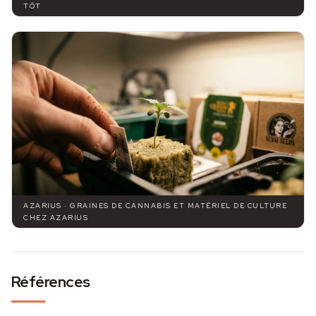
TÔT
AZARIUS · GRAINES DE CANNABIS ET MATÉRIEL DE CULTURE
CHEZ AZARIUS
Références