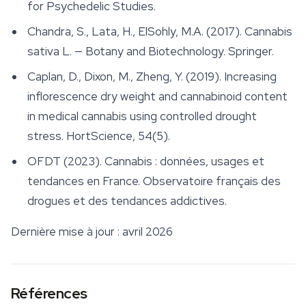
for Psychedelic Studies.
Chandra, S., Lata, H., ElSohly, M.A. (2017).
Cannabis
sativa L. — Botany and Biotechnology.
Springer.
Caplan, D., Dixon, M., Zheng, Y. (2019). Increasing
inflorescence dry weight and cannabinoid content
in medical cannabis using controlled drought
stress.
HortScience
, 54(5).
OFDT (2023).
Cannabis : données, usages et
tendances en France.
Observatoire français des
drogues et des tendances addictives.
Dernière mise à jour : avril 2026
Références