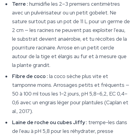
Terre :
humidifie les 2–3 premiers centimètres
avec un pulvérisateur ou un petit gobelet. Ne
sature surtout pas un pot de 11 L pour un germe de
2 cm — les racines ne peuvent pas exploiter l'eau,
le substrat devient anaérobie, et tu récoltes de la
pourriture racinaire. Arrose en un petit cercle
autour de la tige et élargis au fur et à mesure que
la plante grandit.
Fibre de coco :
la coco sèche plus vite et
tamponne moins. Arrosages petits et fréquents —
50 à 100 ml tous les 1–2 jours, pH 5,8–6,2, EC 0,4–
0,6 avec un engrais léger pour plantules (Caplan et
al., 2017).
Laine de roche ou cubes Jiffy :
trempe-les dans
de l'eau à pH 5,8 pour les réhydrater, presse