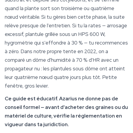
quand la plante sort son troisième ou quatrième
nœud véritable. Si tu gères bien cette phase, la suite
relève presque de l'entretien. Si tu la rates — arrosage
excessif, plantule grillée sous un HPS 600 W,
hygrométrie qui s'effondre à 30 % — tu recommences
à zéro. Dans notre propre tente en 2022, on a
comparé un dôme d'humidité à 70 % d'HR avec un
propagateur nu : les plantules sous dôme ont atteint
leur quatrième nœud quatre jours plus tôt. Petite
fenêtre, gros levier.
Ce guide est éducatif. Azarius ne donne pas de
conseil formel — avant d'acheter des graines ou du
matériel de
culture
, vérifie la réglementation en
vigueur dans ta juridiction.