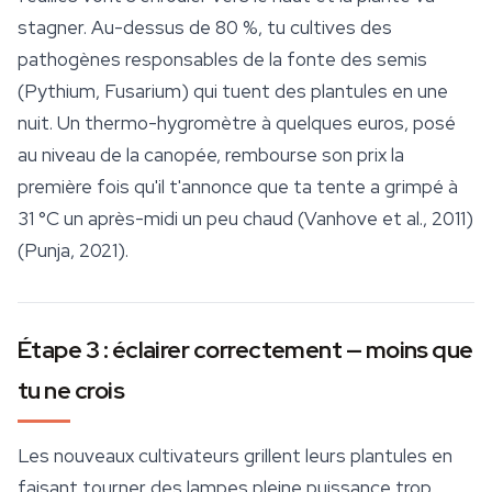
stagner. Au-dessus de 80 %, tu cultives des
pathogènes responsables de la fonte des semis
(
Pythium
,
Fusarium
) qui tuent des plantules en une
nuit. Un thermo-hygromètre à quelques euros, posé
au niveau de la canopée, rembourse son prix la
première fois qu'il t'annonce que ta tente a grimpé à
31 °C un après-midi un peu chaud (Vanhove et al., 2011)
(Punja, 2021).
Étape 3 : éclairer correctement — moins que
tu ne crois
Les nouveaux cultivateurs grillent leurs plantules en
faisant tourner des lampes pleine puissance trop