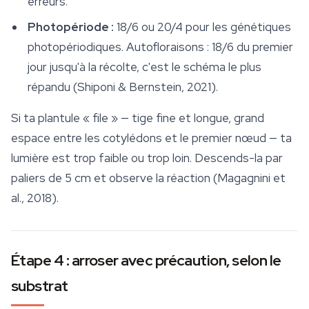
erreurs.
Photopériode :
18/6 ou 20/4 pour les génétiques
photopériodiques. Autofloraisons : 18/6 du premier
jour jusqu'à la récolte, c'est le schéma le plus
répandu (Shiponi & Bernstein, 2021).
Si ta plantule « file » — tige fine et longue, grand
espace entre les cotylédons et le premier nœud — ta
lumière est trop faible ou trop loin. Descends-la par
paliers de 5 cm et observe la réaction (Magagnini et
al., 2018).
Étape 4 : arroser avec précaution, selon le
substrat