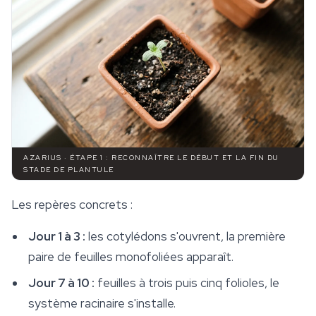
AZARIUS · ÉTAPE 1 : RECONNAÎTRE LE DÉBUT ET LA FIN DU
STADE DE PLANTULE
Les repères concrets :
Jour 1 à 3 :
les cotylédons s'ouvrent, la première
paire de feuilles monofoliées apparaît.
Jour 7 à 10 :
feuilles à trois puis cinq folioles, le
système racinaire s'installe.