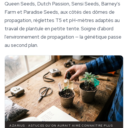
Queen Seeds
, Dutch Passion, Sensi Seeds, Barney's
Farm et Paradise Seeds, aux côtés des dômes de
propagation, réglettes T5 et pH-mètres adaptés au
travail de plantule en petite tente. Soigne d'abord
l'environnement de propagation — la génétique passe
au second plan.
AZARIUS · ASTUCES QU'ON AURAIT AIMÉ CONNAÎTRE PLUS