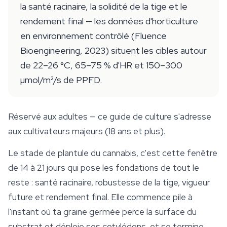
la santé racinaire, la solidité de la tige et le
rendement final — les données d'horticulture
en environnement contrôlé (Fluence
Bioengineering, 2023) situent les cibles autour
de 22–26 °C, 65–75 % d'HR et 150–300
µmol/m²/s de PPFD.
Réservé aux adultes — ce guide de culture s'adresse
aux cultivateurs majeurs (18 ans et plus).
Le stade de plantule du cannabis, c'est cette fenêtre
de 14 à 21 jours qui pose les fondations de tout le
reste : santé racinaire, robustesse de la tige, vigueur
future et rendement final. Elle commence pile à
l'instant où ta graine germée perce la surface du
substrat
et déploie ses cotylédons, et se termine