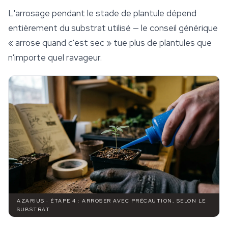
L'arrosage pendant le stade de plantule dépend
entièrement du substrat utilisé — le conseil générique
« arrose quand c'est sec » tue plus de plantules que
n'importe quel ravageur.
AZARIUS · ÉTAPE 4 : ARROSER AVEC PRÉCAUTION, SELON LE
SUBSTRAT