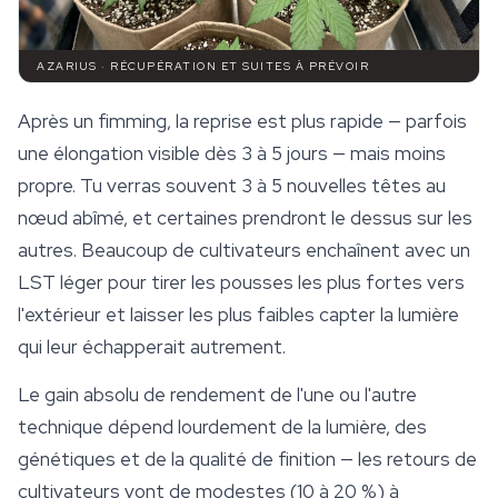
AZARIUS · RÉCUPÉRATION ET SUITES À PRÉVOIR
Après un fimming, la reprise est plus rapide — parfois
une élongation visible dès 3 à 5 jours — mais moins
propre. Tu verras souvent 3 à 5 nouvelles têtes au
nœud abîmé, et certaines prendront le dessus sur les
autres. Beaucoup de cultivateurs enchaînent avec un
LST léger pour tirer les pousses les plus fortes vers
l'extérieur et laisser les plus faibles capter la lumière
qui leur échapperait autrement.
Le gain absolu de rendement de l'une ou l'autre
technique dépend lourdement de la lumière, des
génétiques et de la qualité de finition — les retours de
cultivateurs vont de modestes (10 à 20 %) à