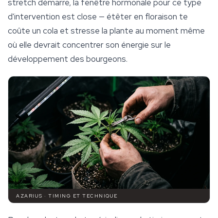
stretch démarre, la fenêtre hormonale pour ce type
d'intervention est close — étêter en floraison te
coûte un cola et stresse la plante au moment même
où elle devrait concentrer son énergie sur le
développement des bourgeons.
AZARIUS · TIMING ET TECHNIQUE