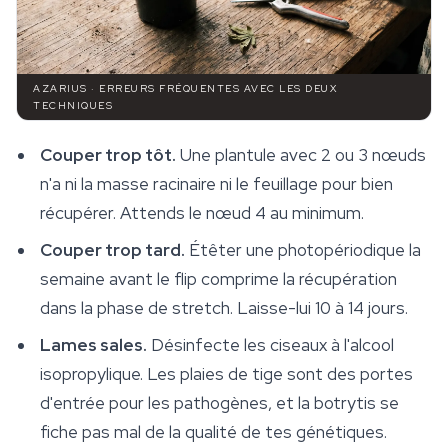
AZARIUS · ERREURS FRÉQUENTES AVEC LES DEUX
TECHNIQUES
Couper trop tôt.
Une plantule avec 2 ou 3 nœuds
n'a ni la masse racinaire ni le feuillage pour bien
récupérer. Attends le nœud 4 au minimum.
Couper trop tard.
Étêter une photopériodique la
semaine avant le flip comprime la récupération
dans la phase de stretch. Laisse-lui 10 à 14 jours.
Lames sales.
Désinfecte les ciseaux à l'alcool
isopropylique. Les plaies de tige sont des portes
d'entrée pour les pathogènes, et la botrytis se
fiche pas mal de la qualité de tes génétiques.