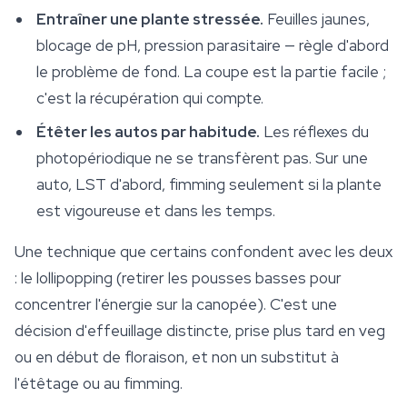
Entraîner une plante stressée.
Feuilles jaunes,
blocage de pH, pression parasitaire — règle d'abord
le problème de fond. La coupe est la partie facile ;
c'est la récupération qui compte.
Étêter les autos par habitude.
Les réflexes du
photopériodique ne se transfèrent pas. Sur une
auto, LST d'abord, fimming seulement si la plante
est vigoureuse et dans les temps.
Une technique que certains confondent avec les deux
: le lollipopping (retirer les pousses basses pour
concentrer l'
énergie
sur la canopée). C'est une
décision d'effeuillage distincte, prise plus tard en veg
ou en début de floraison, et non un substitut à
l'étêtage ou au fimming.