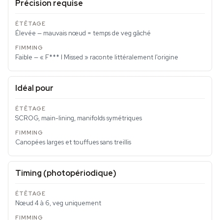
Précision requise
Élevée — mauvais nœud = temps de veg gâché
Faible — « F*** I Missed » raconte littéralement l'origine
Idéal pour
SCROG, main-lining, manifolds symétriques
Canopées larges et touffues sans treillis
Timing (photopériodique)
Nœud 4 à 6, veg uniquement