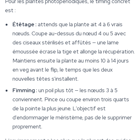
Pour les plantes photopériodiques, le timing concret
est :
Étêtage :
attends que la plante ait 4 à 6 vrais
nœuds. Coupe au-dessus du nœud 4 ou 5 avec
des ciseaux stérilisés et affûtés — une lame
émoussée écrase la tige et allonge la récupération.
Maintiens ensuite la plante au moins 10 à 14 jours
en veg avant le flip, le temps que les deux
nouvelles têtes s'installent.
Fimming :
un poil plus tôt — les nœuds 3 à 5
conviennent. Pince ou coupe environ trois quarts
de la pointe la plus jeune. L'objectif est
d'endommager le méristème, pas de le supprimer
proprement.