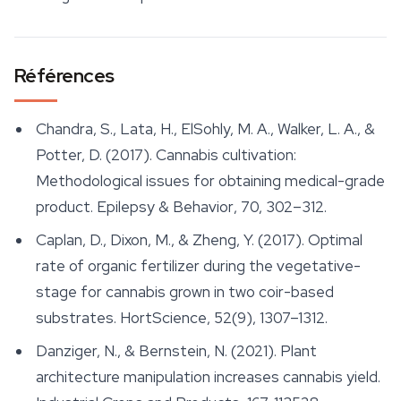
Références
Chandra, S., Lata, H., ElSohly, M. A., Walker, L. A., &
Potter, D. (2017). Cannabis cultivation:
Methodological issues for obtaining medical-grade
product.
Epilepsy & Behavior
, 70, 302–312.
Caplan, D., Dixon, M., & Zheng, Y. (2017). Optimal
rate of organic fertilizer during the vegetative-
stage for cannabis grown in two coir-based
substrates.
HortScience
, 52(9), 1307–1312.
Danziger, N., & Bernstein, N. (2021). Plant
architecture manipulation increases cannabis yield.