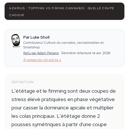
AZARIUS · TOPPING VS FIMING CANNABIS : QUELLE COUPE
CHOISIR
Par Luke Sholl
Contributeur Culture du cannabis, cannabinoïdes et
Smartshop
Relu par Adam Parsons
·
Dernière relecture le avr. 2026
À propos de cet article
↓
DEFINITION
L'étêtage et le fimming sont deux coupes de
stress élevé pratiquées en phase végétative
pour casser la dominance apicale et multiplier
les colas principaux. L'étêtage donne 2
pousses symétriques à partir d'une coupe