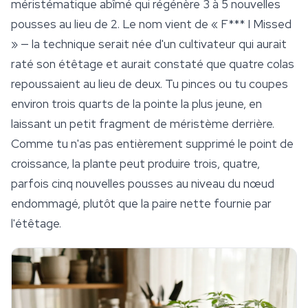
méristématique abîmé qui régénère 3 à 5 nouvelles
pousses au lieu de 2. Le nom vient de « F*** I Missed
» — la technique serait née d'un cultivateur qui aurait
raté son étêtage et aurait constaté que quatre colas
repoussaient au lieu de deux. Tu pinces ou tu coupes
environ trois quarts de la pointe la plus jeune, en
laissant un petit fragment de méristème derrière.
Comme tu n'as pas entièrement supprimé le point de
croissance, la plante peut produire trois, quatre,
parfois cinq nouvelles pousses au niveau du nœud
endommagé, plutôt que la paire nette fournie par
l'étêtage.