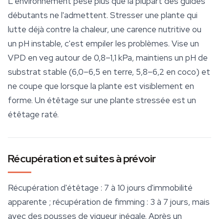
L'environnement pèse plus que la plupart des guides
débutants ne l'admettent. Stresser une plante qui
lutte déjà contre la chaleur, une carence nutritive ou
un pH instable, c'est empiler les problèmes. Vise un
VPD en veg autour de 0,8–1,1 kPa, maintiens un pH de
substrat
stable (6,0–6,5 en terre, 5,8–6,2 en coco) et
ne coupe que lorsque la plante est visiblement en
forme. Un étêtage sur une plante stressée est un
étêtage raté.
Récupération et suites à prévoir
Récupération d'étêtage : 7 à 10 jours d'immobilité
apparente ; récupération de fimming : 3 à 7 jours, mais
avec des pousses de vigueur inégale. Après un