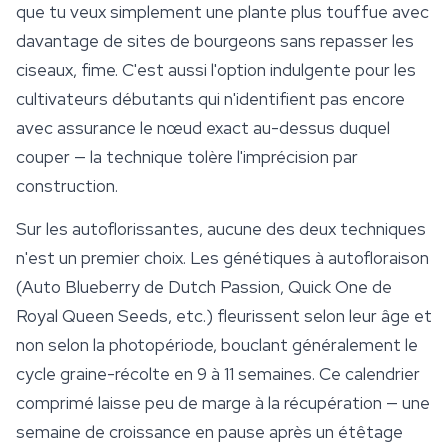
que tu veux simplement une plante plus touffue avec
davantage de sites de bourgeons sans repasser les
ciseaux, fime. C'est aussi l'option indulgente pour les
cultivateurs débutants qui n'identifient pas encore
avec assurance le nœud exact au-dessus duquel
couper — la technique tolère l'imprécision par
construction.
Sur les autoflorissantes, aucune des deux techniques
n'est un premier choix. Les génétiques à autofloraison
(Auto Blueberry de Dutch Passion, Quick One de
Royal Queen Seeds
, etc.) fleurissent selon leur âge et
non selon la photopériode, bouclant généralement le
cycle graine-récolte en 9 à 11 semaines. Ce calendrier
comprimé laisse peu de marge à la récupération — une
semaine de croissance en pause après un étêtage