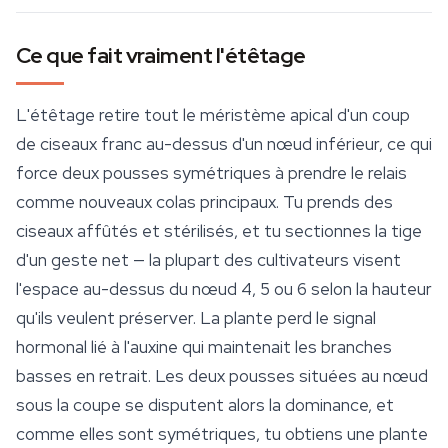
Ce que fait vraiment l'étêtage
L'étêtage retire tout le méristème apical d'un coup
de ciseaux franc au-dessus d'un nœud inférieur, ce qui
force deux pousses symétriques à prendre le relais
comme nouveaux colas principaux. Tu prends des
ciseaux affûtés et stérilisés, et tu sectionnes la tige
d'un geste net — la plupart des cultivateurs visent
l'espace au-dessus du nœud 4, 5 ou 6 selon la hauteur
qu'ils veulent préserver. La plante perd le signal
hormonal lié à l'auxine qui maintenait les branches
basses en retrait. Les deux pousses situées au nœud
sous la coupe se disputent alors la dominance, et
comme elles sont symétriques, tu obtiens une plante