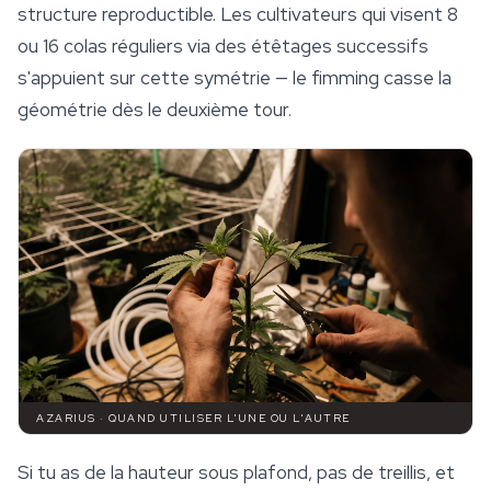
structure reproductible. Les cultivateurs qui visent 8
ou 16 colas réguliers via des étêtages successifs
s'appuient sur cette symétrie — le fimming casse la
géométrie dès le deuxième tour.
AZARIUS · QUAND UTILISER L'UNE OU L'AUTRE
Si tu as de la hauteur sous plafond, pas de treillis, et