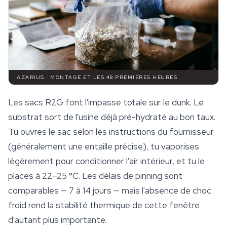
AZARIUS · MONTAGE ET LES 48 PREMIÈRES HEURES
Les sacs R2G font l'impasse totale sur le dunk. Le
substrat sort de l'usine déjà pré-hydraté au bon taux.
Tu ouvres le sac selon les instructions du fournisseur
(généralement une entaille précise), tu vaporises
légèrement pour conditionner l'air intérieur, et tu le
places à 22–25 °C. Les délais de pinning sont
comparables — 7 à 14 jours — mais l'absence de choc
froid rend la stabilité thermique de cette fenêtre
d'autant plus importante.