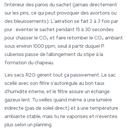
l'intérieur des parois du sachet (jamais directement
sur les pins, ce qui peut provoquer des avortons ou
des bleuissements). L'aération se fait 2 à 3 fois par
jour : éventer le sachet pendant 15 à 30 secondes
pour chasser le CO₂ et faire retomber le CO₂ ambiant
sous environ 1000 ppm, seuil à partir duquel
P.
cubensis
passe de l'allongement du stipe à la
formation du chapeau.
Les sacs R2G gèrent tout ça passivement. Le sac
scellé avec son filtre s'autorégule au bon taux
d'humidité interne, et le filtre assure un échange
gazeux lent. Tu veilles quand même à une lumière
indirecte (pas de soleil direct) et à une température
ambiante stable, mais tu ne vaporises et n'éventes
plus selon un planning.