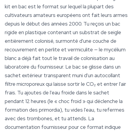
kit en bac est le format sur lequel la plupart des
cultivateurs amateurs européens ont fait leurs armes
depuis le début des années 2000. Tu reçois un bac
rigide en plastique contenant un substrat de seigle
entièrement colonisé, surmonté d'une couche de
recouvrement en perlite et vermiculite — le
mycélium
blanc a déjà fait tout le travail de colonisation au
laboratoire du fournisseur. Le bac se glisse dans un
sachet extérieur transparent muni d'un autocollant
filtre microporeux qui laisse sortir le CO₂ et entrer l'air
frais. Tu ajoutes de l'eau froide dans le sachet
pendant 12 heures (le « choc froid » qui déclenche la
formation des primordia), tu vides l'eau, tu refermes
avec des trombones, et tu attends. La
documentation fournisseur pour ce format indique