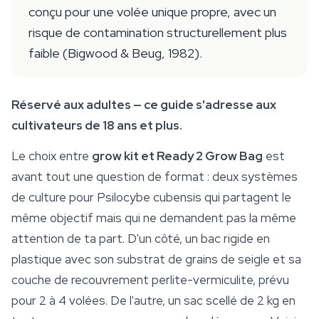
conçu pour une volée unique propre, avec un
risque de contamination structurellement plus
faible (Bigwood & Beug, 1982).
Réservé aux adultes — ce guide s'adresse aux
cultivateurs de 18 ans et plus.
Le choix entre
grow kit et Ready 2 Grow Bag
est
avant tout une question de format : deux systèmes
de
culture
pour
Psilocybe cubensis
qui partagent le
même objectif mais qui ne demandent pas la même
attention de ta part. D'un côté, un bac rigide en
plastique avec son substrat de grains de seigle et sa
couche de recouvrement perlite-vermiculite, prévu
pour 2 à 4 volées. De l'autre, un sac scellé de 2 kg en