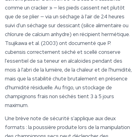
comme un cracker » — les pieds cassent net plutôt
que de se plier — via un séchage à l'air de 24 heures
suivi d'un séchage sur dessicant (silice alimentaire ou
chlorure de calcium anhydre) en récipient hermétique.
Tsujikawa et al. (2003) ont documenté que
P.
cubensis
correctement séché et scellé conserve
l'essentiel de sa teneur en alcaloïdes pendant des
mois à l'abri de la lumière, de la chaleur et de l'humidité,
mais que la stabilité chute brutalement en présence
d'humidité résiduelle. Au frigo, un stockage de
champignons frais non séchés tient 3 à 5 jours
maximum.
Une brève note de
sécurité
s'applique aux deux
formats : la poussière produite lors de la manipulation
des champignons secs peut déclencher des