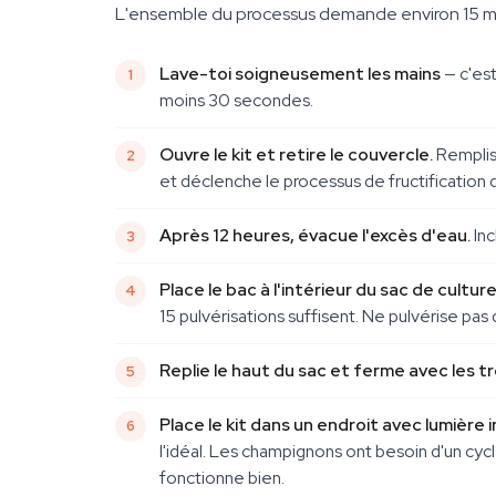
L'ensemble du processus demande environ 15 minute
Lave-toi soigneusement les mains
— c'est
moins 30 secondes.
Ouvre le kit et retire le couvercle.
Remplis 
et déclenche le processus de fructification
Après 12 heures, évacue l'excès d'eau.
Inc
Place le bac à l'intérieur du sac de culture
15 pulvérisations suffisent. Ne pulvérise pas 
Replie le haut du sac et ferme avec les 
Place le kit dans un endroit avec lumière 
l'idéal. Les champignons ont besoin d'un cyc
fonctionne bien.