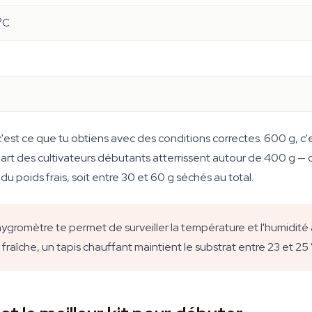
°C
'est ce que tu obtiens avec des conditions correctes. 600 g, c'e
upart des cultivateurs débutants atterrissent autour de 400 g —
du poids frais, soit entre 30 et 60 g séchés au total.
ygromètre te permet de surveiller la température et l'humidité à 
t fraîche, un tapis chauffant maintient le substrat entre 23 et 2