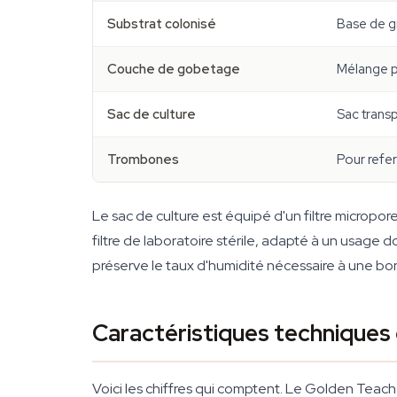
Substrat colonisé
Base de g
Couche de gobetage
Mélange pe
Sac de culture
Sac transp
Trombones
Pour refer
Le sac de culture est équipé d'un filtre micropor
filtre de laboratoire stérile, adapté à un usage
préserve le taux d'humidité nécessaire à une bon
Caractéristiques techniques
Voici les chiffres qui comptent. Le Golden Tea