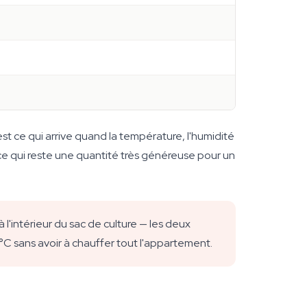
st ce qui arrive quand la température, l'humidité
 ce qui reste une quantité très généreuse pour un
l'intérieur du sac de culture — les deux
5 °C sans avoir à chauffer tout l'appartement.