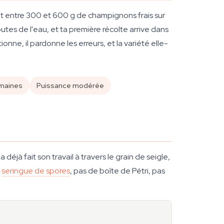
t entre 300 et 600 g de champignons frais sur
utes de l'eau, et ta première récolte arrive dans
nne, il pardonne les erreurs, et la variété elle-
emaines
Puissance modérée
éjà fait son travail à travers le grain de seigle,
e
seringue de spores
, pas de boîte de Pétri, pas