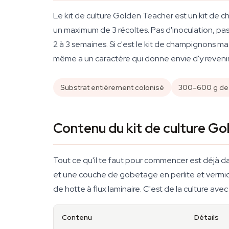
Le kit de culture Golden Teacher est un kit de
un maximum de 3 récoltes. Pas d'inoculation, pas 
2 à 3 semaines. Si c'est le kit de champignons mag
même a un caractère qui donne envie d'y revenir
Substrat entièrement colonisé
300–600 g de r
Contenu du kit de culture G
Tout ce qu'il te faut pour commencer est déjà dans
et une couche de gobetage en perlite et vermicul
de hotte à flux laminaire. C'est de la culture avec
Contenu
Détails