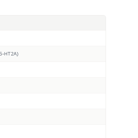
s 5-HT2A)