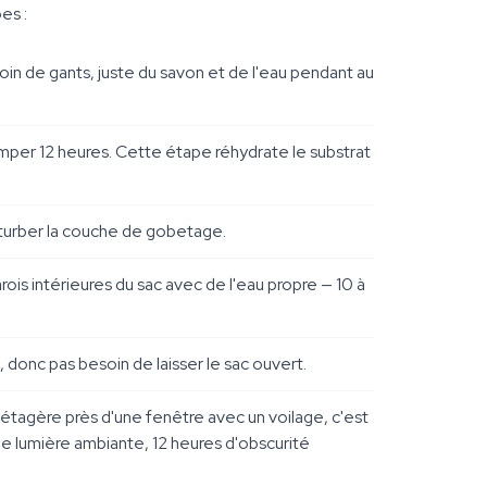
es :
soin de gants, juste du savon et de l'eau pendant au
emper 12 heures. Cette étape réhydrate le substrat
erturber la couche de gobetage.
rois intérieures du sac avec de l'eau propre — 10 à
, donc pas besoin de laisser le sac ouvert.
e étagère près d'une fenêtre avec un voilage, c'est
de lumière ambiante, 12 heures d'obscurité