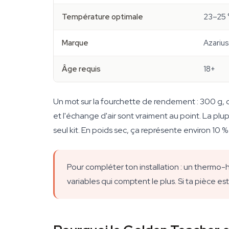
Température optimale
23–25 
Marque
Azarius
Âge requis
18+
Un mot sur la fourchette de rendement : 300 g, c
et l'échange d'air sont vraiment au point. La pl
seul kit. En poids sec, ça représente environ 10 % 
Pour compléter ton installation : un thermo-h
variables qui comptent le plus. Si ta pièce es