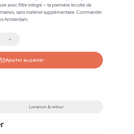
ture avec filtre intégré — ta première récolte de
emaines, sans matériel supplémentaire. Commander
uis Amsterdam.
Ajouter au panier
Livraison & retour
er