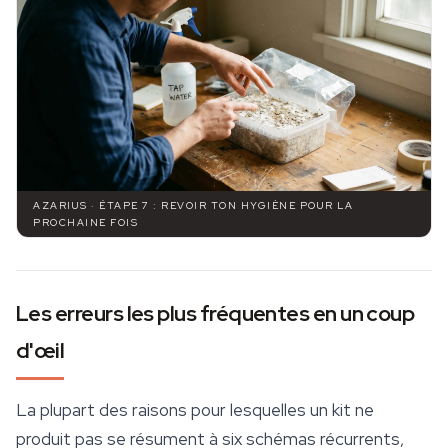
AZARIUS · ÉTAPE 7 : REVOIR TON HYGIÈNE POUR LA
PROCHAINE FOIS
Les erreurs les plus fréquentes en un coup
d'œil
La plupart des raisons pour lesquelles un kit ne
produit pas se résument à six schémas récurrents,