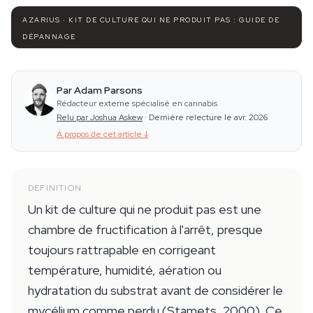
AZARIUS · KIT DE CULTURE QUI NE PRODUIT PAS : GUIDE DE
DÉPANNAGE
Par Adam Parsons
Rédacteur externe spécialisé en cannabis
Relu par Joshua Askew
·
Dernière relecture le avr. 2026
À propos de cet article
↓
DEFINITION
Un kit de culture qui ne produit pas est une
chambre de fructification à l'arrêt, presque
toujours rattrapable en corrigeant
température, humidité, aération ou
hydratation du substrat avant de considérer le
mycélium comme perdu (Stamets, 2000). Ce