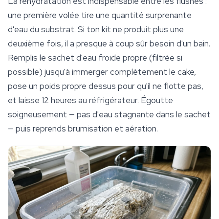
La réhydratation est indispensable entre les flushes :
une première volée tire une quantité surprenante
d'eau du substrat. Si ton kit ne produit plus une
deuxième fois, il a presque à coup sûr besoin d'un bain.
Remplis le sachet d'eau froide propre (filtrée si
possible) jusqu'à immerger complètement le cake,
pose un poids propre dessus pour qu'il ne flotte pas,
et laisse 12 heures au réfrigérateur. Égoutte
soigneusement — pas d'eau stagnante dans le sachet
— puis reprends brumisation et aération.