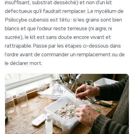
insuffisant, substrat desséché) et non d'un kit
défectueux qu'il faudrait remplacer. Le mycélium de
Psilocybe cubensis
est têtu : si les grains sont bien
blancs et que l'odeur reste terreuse (ni aigre, ni
sucrée), le kit est sans doute encore vivant et
rattrapable. Passe par les étapes ci-dessous dans
l'ordre avant de commander un remplacement ou de
le déclarer mort.