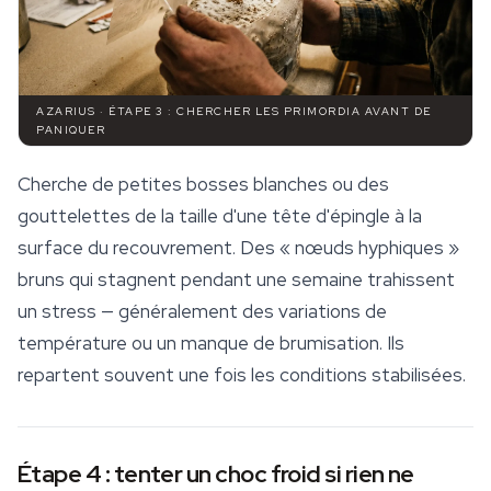
AZARIUS · ÉTAPE 3 : CHERCHER LES PRIMORDIA AVANT DE
PANIQUER
Cherche de petites bosses blanches ou des
gouttelettes de la taille d'une tête d'épingle à la
surface du recouvrement. Des « nœuds hyphiques »
bruns qui stagnent pendant une semaine trahissent
un stress — généralement des variations de
température ou un manque de brumisation. Ils
repartent souvent une fois les conditions stabilisées.
Étape 4 : tenter un choc froid si rien ne