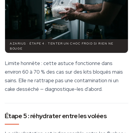
AZARIUS · ÉTAPE 4 : TENTER UN CHOC FROID SI RIEN NE
BOUGE
Limite honnête : cette astuce fonctionne dans
environ 60 à 70 % des cas sur des kits bloqués mais
sains. Elle ne rattrape pas une contamination ni un
cake desséché — diagnostique-les d'abord.
Étape 5 : réhydrater entre les volées