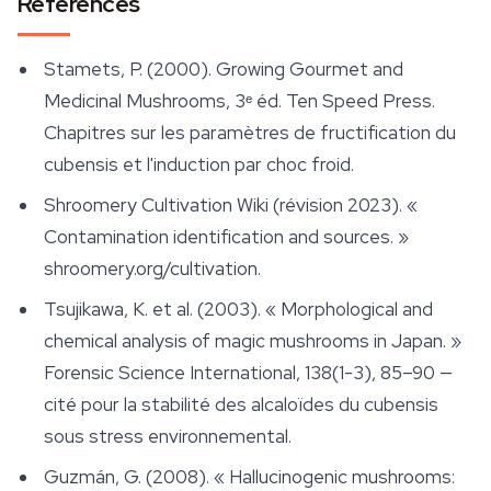
Références
Stamets, P. (2000).
Growing Gourmet and
Medicinal Mushrooms
, 3ᵉ éd. Ten Speed Press.
Chapitres sur les paramètres de fructification du
cubensis et l'induction par choc froid.
Shroomery Cultivation Wiki (révision 2023). «
Contamination identification and sources. »
shroomery.org/cultivation.
Tsujikawa, K. et al. (2003). « Morphological and
chemical analysis of magic mushrooms in Japan. »
Forensic Science International
, 138(1-3), 85–90 —
cité pour la stabilité des alcaloïdes du cubensis
sous stress environnemental.
Guzmán, G. (2008). « Hallucinogenic mushrooms: