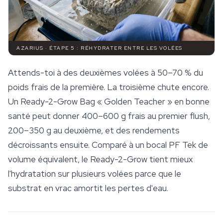
AZARIUS · ÉTAPE 5 : RÉHYDRATER ENTRE LES VOLÉES
Attends-toi à des deuxièmes volées à 50–70 % du
poids frais de la première. La troisième chute encore.
Un Ready-2-Grow Bag « Golden Teacher » en bonne
santé peut donner 400–600 g frais au premier flush,
200–350 g au deuxième, et des rendements
décroissants ensuite. Comparé à un bocal PF Tek de
volume équivalent, le Ready-2-Grow tient mieux
l'hydratation sur plusieurs volées parce que le
substrat en vrac amortit les pertes d'eau.