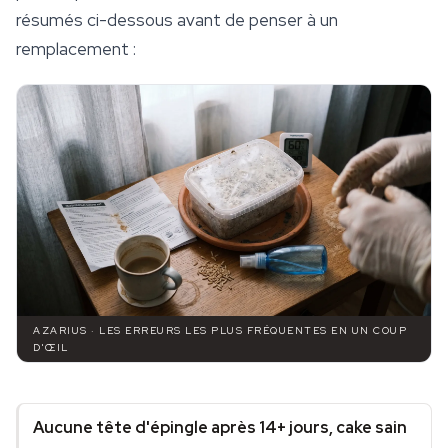
résumés ci-dessous avant de penser à un
remplacement :
AZARIUS · LES ERREURS LES PLUS FRÉQUENTES EN UN COUP
D'ŒIL
Aucune tête d'épingle après 14+ jours, cake sain