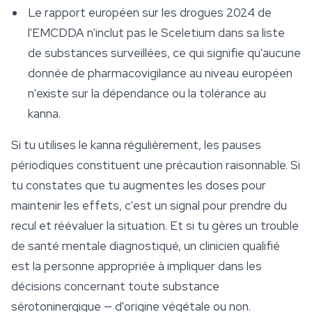
Le rapport européen sur les drogues 2024 de
l'EMCDDA n'inclut pas le
Sceletium
dans sa liste
de substances surveillées, ce qui signifie qu'aucune
donnée de pharmacovigilance au niveau européen
n'existe sur la dépendance ou la tolérance au
kanna.
Si tu utilises le kanna régulièrement, les pauses
périodiques constituent une précaution raisonnable. Si
tu constates que tu augmentes les doses pour
maintenir les effets, c'est un signal pour prendre du
recul et réévaluer la situation. Et si tu gères un trouble
de santé mentale diagnostiqué, un clinicien qualifié
est la personne appropriée à impliquer dans les
décisions concernant toute substance
sérotoninergique — d'origine végétale ou non.