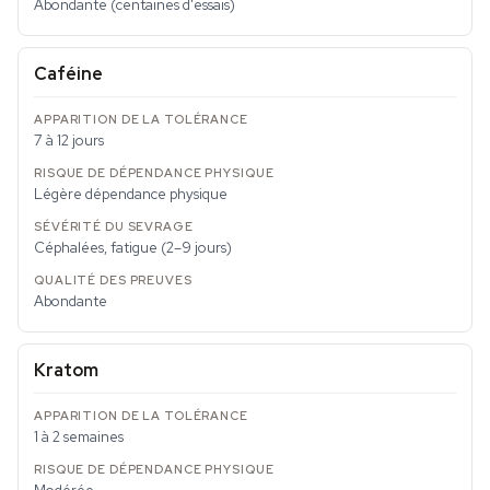
Abondante (centaines d'essais)
Caféine
7 à 12 jours
Légère dépendance physique
Céphalées, fatigue (2–9 jours)
Abondante
Kratom
1 à 2 semaines