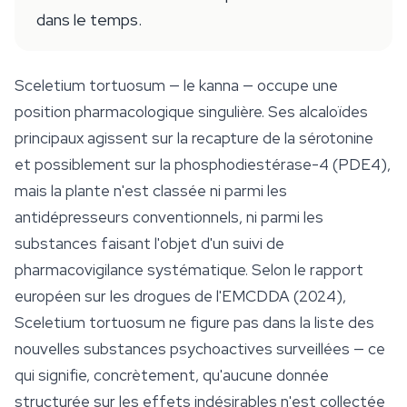
dans le temps.
Sceletium tortuosum
— le kanna — occupe une
position pharmacologique singulière. Ses alcaloïdes
principaux agissent sur la recapture de la sérotonine
et possiblement sur la phosphodiestérase-4 (PDE4),
mais la plante n'est classée ni parmi les
antidépresseurs conventionnels, ni parmi les
substances faisant l'objet d'un suivi de
pharmacovigilance systématique. Selon le rapport
européen sur les drogues de l'EMCDDA (2024),
Sceletium tortuosum
ne figure pas dans la liste des
nouvelles substances psychoactives surveillées — ce
qui signifie, concrètement, qu'aucune donnée
structurée sur les effets indésirables n'est collectée