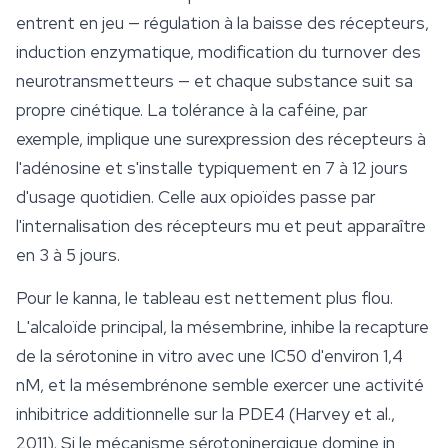
entrent en jeu — régulation à la baisse des récepteurs,
induction enzymatique, modification du turnover des
neurotransmetteurs — et chaque substance suit sa
propre cinétique. La tolérance à la caféine, par
exemple, implique une surexpression des récepteurs à
l'adénosine et s'installe typiquement en 7 à 12 jours
d'usage quotidien. Celle aux opioïdes passe par
l'internalisation des récepteurs mu et peut apparaître
en 3 à 5 jours.
Pour le
kanna
, le tableau est nettement plus flou.
L'alcaloïde principal, la mésembrine, inhibe la recapture
de la sérotonine in vitro avec une IC50 d'environ 1,4
nM, et la mésembrénone semble exercer une activité
inhibitrice additionnelle sur la PDE4 (Harvey et al.,
2011). Si le mécanisme sérotoninergique domine in