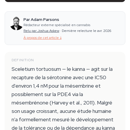
Par Adam Parsons
Rédacteur externe spécialisé en cannabis
Relu par Joshua Askew
·
Dernière relecture le avr. 2026
À propos de cet article
↓
DEFINITION
Sceletium tortuosum — le kanna — agit sur la
recapture de la sérotonine avec une IC50
d'environ 1,4 nM pour la mésembrine et
possiblement sur la PDE4 via la
mésembrénone (Harvey et al., 2011). Malgré
son usage croissant, aucune étude humaine
n'a formellement mesuré le développement
de la tolérance ou de la dépendance au kanna