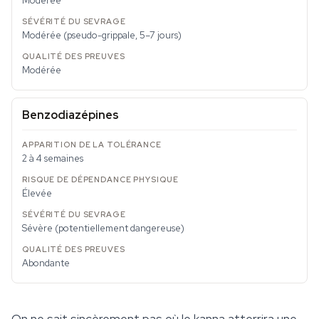
Modérée
Modérée (pseudo-grippale, 5–7 jours)
Modérée
Benzodiazépines
2 à 4 semaines
Élevée
Sévère (potentiellement dangereuse)
Abondante