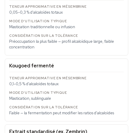
0,05–0,3 % d'alcaloïdes totaux
Mastication traditionnelle ou infusion
Préoccupation la plus faible — profil alcaloïdique large, faible
concentration
Kougoed fermenté
0,1–0,5 % d'alcaloïdes totaux
Mastication, sublinguale
Faible — la fermentation peut modifier les ratios d'alcaloïdes
Extrait standardisé (ex. Zembrin)