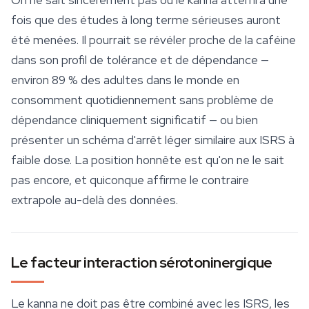
On ne sait sincèrement pas où le kanna atterrira une
fois que des études à long terme sérieuses auront
été menées. Il pourrait se révéler proche de la caféine
dans son profil de tolérance et de dépendance —
environ 89 % des adultes dans le monde en
consomment quotidiennement sans problème de
dépendance cliniquement significatif — ou bien
présenter un schéma d'arrêt léger similaire aux ISRS à
faible dose. La position honnête est qu'on ne le sait
pas encore, et quiconque affirme le contraire
extrapole au-delà des données.
Le facteur interaction sérotoninergique
Le kanna ne doit pas être combiné avec les ISRS, les