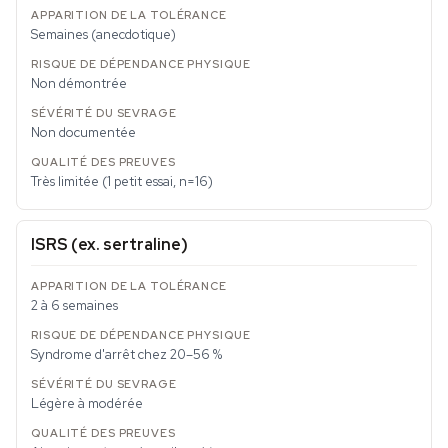
Semaines (anecdotique)
Non démontrée
Non documentée
Très limitée (1 petit essai, n=16)
ISRS (ex. sertraline)
2 à 6 semaines
Syndrome d'arrêt chez 20–56 %
Légère à modérée