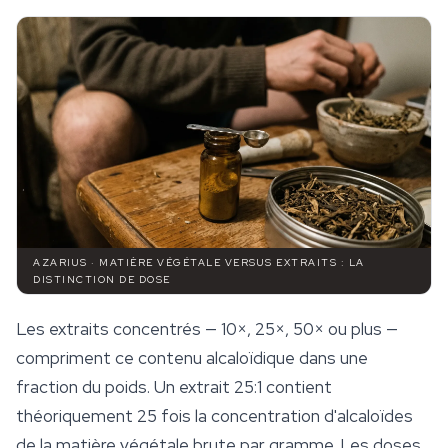
AZARIUS · MATIÈRE VÉGÉTALE VERSUS EXTRAITS : LA
DISTINCTION DE DOSE
Les extraits concentrés — 10×, 25×, 50× ou plus —
compriment ce contenu alcaloïdique dans une
fraction du poids. Un extrait 25:1 contient
théoriquement 25 fois la concentration d'alcaloïdes
de la matière végétale brute par gramme. Les doses