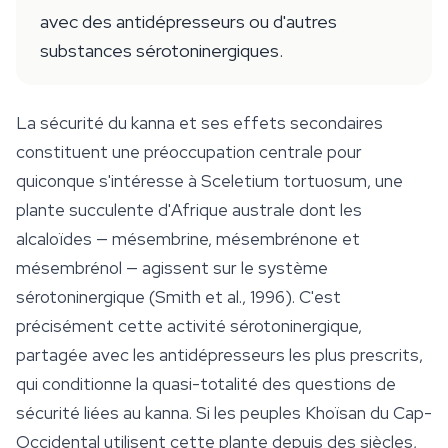
avec des antidépresseurs ou d'autres
substances sérotoninergiques.
La sécurité du kanna et ses effets secondaires
constituent une préoccupation centrale pour
quiconque s'intéresse à
Sceletium tortuosum
, une
plante succulente d'Afrique australe dont les
alcaloïdes — mésembrine, mésembrénone et
mésembrénol — agissent sur le système
sérotoninergique (Smith et al., 1996). C'est
précisément cette activité sérotoninergique,
partagée avec les antidépresseurs les plus prescrits,
qui conditionne la quasi-totalité des questions de
sécurité liées au kanna. Si les peuples Khoïsan du Cap-
Occidental utilisent cette plante depuis des siècles,