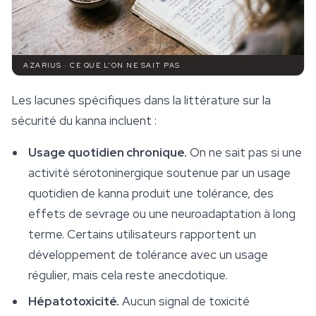
AZARIUS · CE QUE L'ON NE SAIT PAS
Les lacunes spécifiques dans la littérature sur la
sécurité du kanna incluent :
Usage quotidien chronique.
On ne sait pas si une
activité sérotoninergique soutenue par un usage
quotidien de kanna produit une tolérance, des
effets de sevrage ou une neuroadaptation à long
terme. Certains utilisateurs rapportent un
développement de tolérance avec un usage
régulier, mais cela reste anecdotique.
Hépatotoxicité.
Aucun signal de toxicité