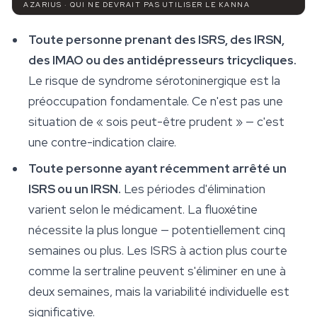
AZARIUS · QUI NE DEVRAIT PAS UTILISER LE KANNA
Toute personne prenant des ISRS, des IRSN,
des IMAO ou des antidépresseurs tricycliques.
Le risque de syndrome sérotoninergique est la
préoccupation fondamentale. Ce n'est pas une
situation de « sois peut-être prudent » — c'est
une contre-indication claire.
Toute personne ayant récemment arrêté un
ISRS ou un IRSN.
Les périodes d'élimination
varient selon le médicament. La fluoxétine
nécessite la plus longue — potentiellement cinq
semaines ou plus. Les ISRS à action plus courte
comme la sertraline peuvent s'éliminer en une à
deux semaines, mais la variabilité individuelle est
significative.