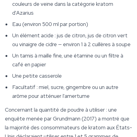
couleurs de veine dans la catégorie kratom
d'Azarius
Eau (environ 500 ml par portion)
Un élément acide : jus de citron, jus de citron vert
ou vinaigre de cidre — environ 1 à 2 cuillères à soupe
Un tamis à maille fine, une étamine ou un filtre à
café en papier
Une petite casserole
Facultatif : miel, sucre, gingembre ou un autre
arôme pour atténuer l'amertume
Concernant la quantité de poudre à utiliser : une
enquête menée par Grundmann (2017) a montré que
la majorité des consommateurs de
kratom
aux États-
Unis déclaraient utiliser entre 1 et 5 grammes de