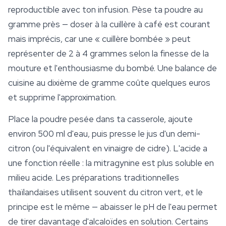
reproductible avec ton infusion. Pèse ta poudre au
gramme près — doser à la cuillère à café est courant
mais imprécis, car une « cuillère bombée » peut
représenter de 2 à 4 grammes selon la finesse de la
mouture et l'enthousiasme du bombé. Une balance de
cuisine au dixième de gramme coûte quelques euros
et supprime l'approximation.
Place la poudre pesée dans ta casserole, ajoute
environ 500 ml d'eau, puis presse le jus d'un demi-
citron (ou l'équivalent en vinaigre de cidre). L'acide a
une fonction réelle : la mitragynine est plus soluble en
milieu acide. Les préparations traditionnelles
thaïlandaises utilisent souvent du citron vert, et le
principe est le même — abaisser le pH de l'eau permet
de tirer davantage d'alcaloïdes en solution. Certains