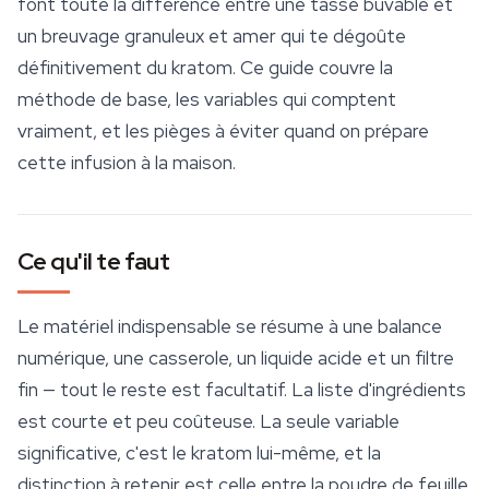
font toute la différence entre une tasse buvable et
un breuvage granuleux et amer qui te dégoûte
définitivement du kratom. Ce guide couvre la
méthode de base, les variables qui comptent
vraiment, et les pièges à éviter quand on prépare
cette infusion à la maison.
Ce qu'il te faut
Le matériel indispensable se résume à une balance
numérique, une casserole, un liquide acide et un filtre
fin — tout le reste est facultatif. La liste d'ingrédients
est courte et peu coûteuse. La seule variable
significative, c'est le kratom lui-même, et la
distinction à retenir est celle entre la poudre de feuille