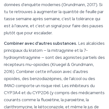
données d'enquête modernes (Grundmann, 2017). Si
tu te retrouves à augmenter la quantité de feuille par
tasse semaine après semaine, c'est la tolérance qui
est à l'œuvre, et c'est un signal pour faire des pauses
plutôt que pour escalader.
Combiner avec d'autres substances.
Les alcaloïdes
principaux du kratom — la mitragynine et la 7-
hydroxymitragynine — sont des agonistes partiels des
récepteurs mu-opioïdes (Kruegel & Grundmann,
2016). Combiner cette infusion avec d'autres
opioïdes, des benzodiazépines, de l'alcool ou des
IMAO comporte un risque réel. Les inhibiteurs du
CYP3A4 et du CYP2D6 (y compris des médicaments
courants comme la fluoxétine, la paroxétine, la
clarithromycine, le kétoconazole, et même le jus de