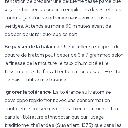
tentation de préparer une deuxième tasse parce que
« ça ne fait rien » conduit à empiler les doses, et c'est
comme ça qu'on se retrouve nauséeux et pris de
vertiges. Attends au moins 60 minutes avant de
décider d'ajuster quoi que ce soit.
Se passer de la balance.
Une « cuillère à soupe » de
poudre de kratom
peut peser de 3 à 7 grammes selon
la finesse de la mouture, le taux d'humidité et le
tassement. Si tu fais attention à ton dosage — et tu
devrais — utilise une balance.
Ignorer la tolérance.
La tolérance au kratom se
développe rapidement avec une consommation
quotidienne consécutive. C'est bien documenté tant
dans la littérature ethnobotanique sur l'usage
traditionnel thaïlandais (Suwanlert, 1975) que dans les