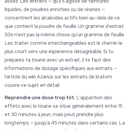
assez. Les extraits — qu'il s'agisse de teintures
liquides, de poudres enrichies ou de résines —
concentrent les alcaloïdes actifs bien au-delà de ce
que contient la poudre de feuille. Un gramme d'extrait
50x n'est pas la même chose qu'un gramme de feuille.
Les traiter comme interchangeables est le chemin le
plus court vers une expérience désagréable. Si tu
prépares ta tisane avec un extrait, il te faut des
informations de dosage spécifiques aux extraits —
l'article du wiki Azarius sur les extraits de kratom
couvre ce sujet en détail.
Reprendre une dose trop tôt.
L'apparition des
effets avec la tisane se situe généralement entre 15
et 30 minutes à jeun, mais peut prendre plus
longtemps — jusqu'à 45 minutes dans certains cas. La