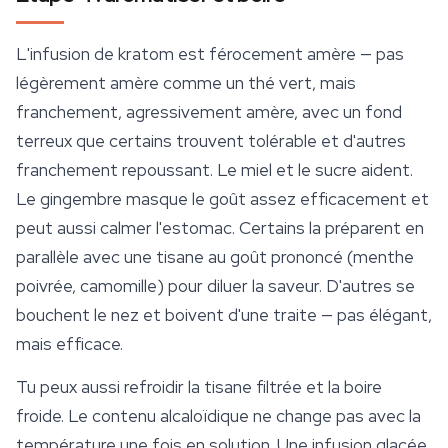
L'infusion de kratom est férocement amère — pas
légèrement amère comme un thé vert, mais
franchement, agressivement amère, avec un fond
terreux que certains trouvent tolérable et d'autres
franchement repoussant. Le miel et le sucre aident.
Le gingembre masque le goût assez efficacement et
peut aussi calmer l'estomac. Certains la préparent en
parallèle avec une tisane au goût prononcé (menthe
poivrée, camomille) pour diluer la saveur. D'autres se
bouchent le nez et boivent d'une traite — pas élégant,
mais efficace.
Tu peux aussi refroidir la tisane filtrée et la boire
froide. Le contenu alcaloïdique ne change pas avec la
température une fois en solution. Une infusion glacée