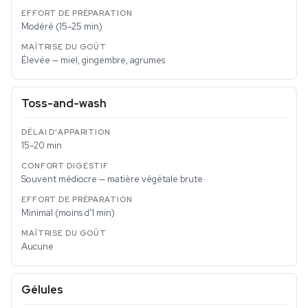
Modéré (15–25 min)
Élevée — miel, gingembre, agrumes
Toss-and-wash
15–20 min
Souvent médiocre — matière végétale brute
Minimal (moins d'1 min)
Aucune
Gélules