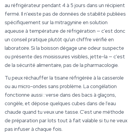
au réfrigérateur pendant 4 à 5 jours dans un récipient
fermé. Il n'existe pas de données de stabilité publiées
spécifiquement sur la mitragynine en solution
aqueuse à température de réfrigération — c'est donc
un conseil pratique plutôt qu'un chiffre vérifié en
laboratoire. Si la boisson dégage une odeur suspecte
ou présente des moisissures visibles, jette-la — c'est
de la sécurité alimentaire, pas de la pharmacologie.
Tu peux réchauffer la tisane réfrigérée à la casserole
ou au micro-ondes sans problème. La congélation
fonctionne aussi : verse dans des bacs à glaçons,
congèle, et dépose quelques cubes dans de l'eau
chaude quand tu veux une tasse. C'est une méthode
de préparation par lots tout à fait valable si tu ne veux
pas infuser à chaque fois.