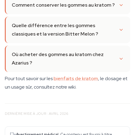
Comment conserver les gommes au kratom ?
Quelle différence entre les gommes
classiques et la version Bitter Melon ?
Où acheter des gommes au kratom chez
Azarius ?
Pour tout savoir sur les
bienfaits de kratom
, le dosage et
un usage sûr, consultez notre wiki.
DERNIÈRE MISE À JOUR : AVRIL 2026
Avertissement médical.
Ce contenu est fourni à titre