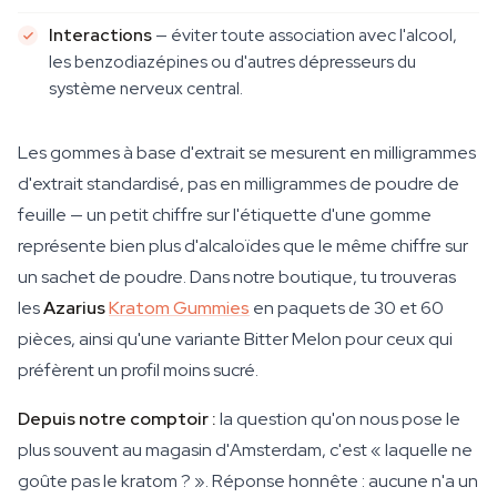
Interactions
— éviter toute association avec l'alcool,
les benzodiazépines ou d'autres dépresseurs du
système nerveux central.
Les gommes à base d'extrait se mesurent en milligrammes
d'extrait standardisé, pas en milligrammes de poudre de
feuille — un petit chiffre sur l'étiquette d'une gomme
représente bien plus d'alcaloïdes que le même chiffre sur
un sachet de poudre. Dans notre boutique, tu trouveras
les
Azarius
Kratom Gummies
en paquets de 30 et 60
pièces, ainsi qu'une variante Bitter Melon pour ceux qui
préfèrent un profil moins sucré.
Depuis notre comptoir :
la question qu'on nous pose le
plus souvent au magasin d'Amsterdam, c'est « laquelle ne
goûte pas le kratom ? ». Réponse honnête : aucune n'a un