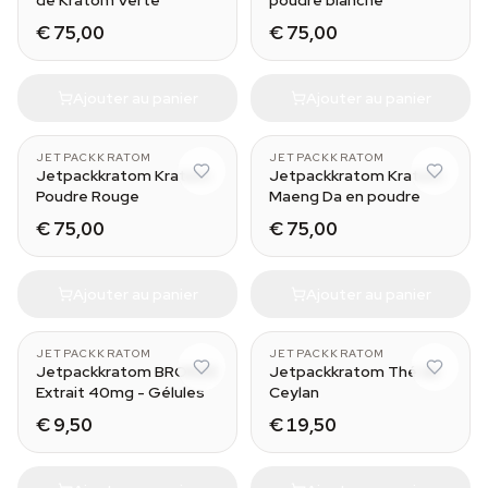
de Kratom Verte
poudre blanche
€ 75,00
€ 75,00
Ajouter au panier
Ajouter au panier
250 g
250 g
JETPACKKRATOM
JETPACKKRATOM
Jetpackkratom Kratom
Jetpackkratom Kratom
Poudre Rouge
Maeng Da en poudre
€ 75,00
€ 75,00
Ajouter au panier
Ajouter au panier
JETPACKKRATOM
JETPACKKRATOM
Jetpackkratom BRONZE
Jetpackkratom Thé de
Extrait 40mg - Gélules
Ceylan
€ 9,50
€ 19,50