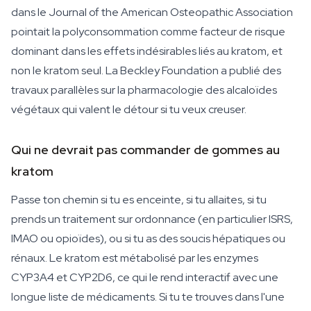
dans le
Journal of the American Osteopathic Association
pointait la polyconsommation comme facteur de risque
dominant dans les effets indésirables liés au kratom, et
non le kratom seul. La Beckley Foundation a publié des
travaux parallèles sur la pharmacologie des alcaloïdes
végétaux qui valent le détour si tu veux creuser.
Qui ne devrait pas commander de gommes au
kratom
Passe ton chemin si tu es enceinte, si tu allaites, si tu
prends un traitement sur ordonnance (en particulier ISRS,
IMAO ou opioïdes), ou si tu as des soucis hépatiques ou
rénaux. Le kratom est métabolisé par les enzymes
CYP3A4 et CYP2D6, ce qui le rend interactif avec une
longue liste de médicaments. Si tu te trouves dans l'une