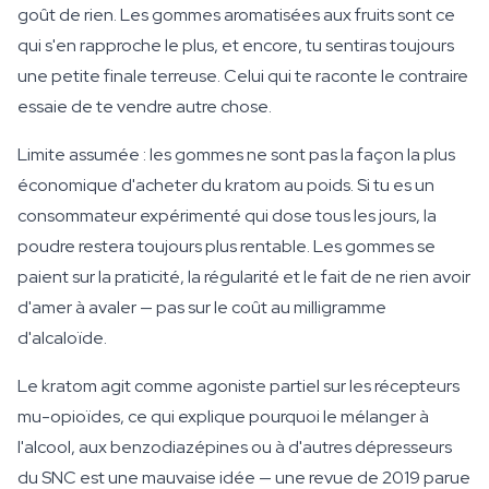
goût de rien. Les gommes aromatisées aux fruits sont ce
qui s'en rapproche le plus, et encore, tu sentiras toujours
une petite finale terreuse. Celui qui te raconte le contraire
essaie de te vendre autre chose.
Limite assumée : les gommes ne sont pas la façon la plus
économique d'acheter du kratom au poids. Si tu es un
consommateur expérimenté qui dose tous les jours, la
poudre restera toujours plus rentable. Les gommes se
paient sur la praticité, la régularité et le fait de ne rien avoir
d'amer à avaler — pas sur le coût au milligramme
d'alcaloïde.
Le kratom agit comme agoniste partiel sur les récepteurs
mu-opioïdes, ce qui explique pourquoi le mélanger à
l'alcool, aux benzodiazépines ou à d'autres dépresseurs
du SNC est une mauvaise idée — une revue de 2019 parue