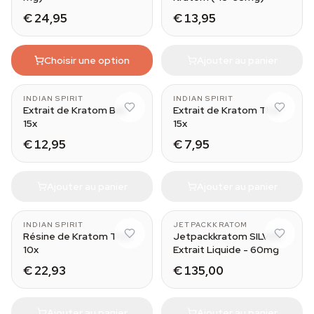
€ 24,95
€ 13,95
Choisir une option
Ajouter au panier
INDIAN SPIRIT
INDIAN SPIRIT
Extrait de Kratom Bali
Extrait de Kratom Thaï
15x
15x
€ 12,95
€ 7,95
Ajouter au panier
Ajouter au panier
30 ml
INDIAN SPIRIT
JETPACKKRATOM
Résine de Kratom Thaï
Jetpackkratom SILVER
10x
Extrait Liquide - 60mg
€ 22,93
€ 135,00
Ajouter au panier
Ajouter au panier