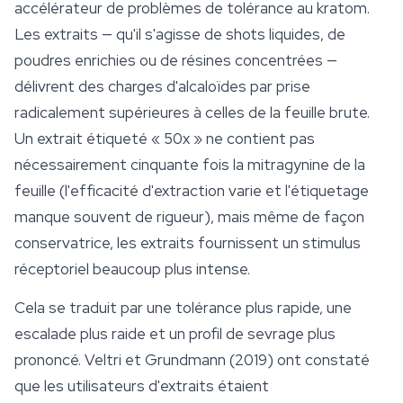
accélérateur de problèmes de tolérance au kratom.
Les extraits — qu'il s'agisse de shots liquides, de
poudres enrichies ou de résines concentrées —
délivrent des charges d'alcaloïdes par prise
radicalement supérieures à celles de la feuille brute.
Un extrait étiqueté « 50x » ne contient pas
nécessairement cinquante fois la mitragynine de la
feuille (l'efficacité d'extraction varie et l'étiquetage
manque souvent de rigueur), mais même de façon
conservatrice, les extraits fournissent un stimulus
réceptoriel beaucoup plus intense.
Cela se traduit par une tolérance plus rapide, une
escalade plus raide et un profil de sevrage plus
prononcé. Veltri et Grundmann (2019) ont constaté
que les utilisateurs d'extraits étaient