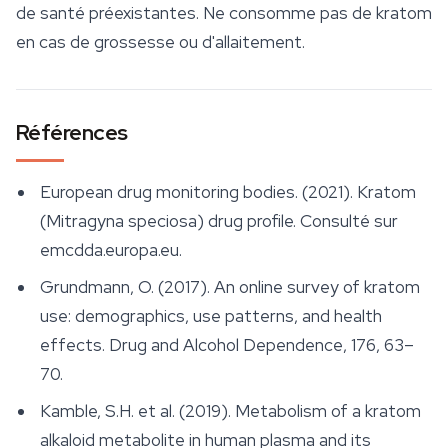
de santé préexistantes. Ne consomme pas de kratom
en cas de grossesse ou d'allaitement.
Références
European drug monitoring bodies. (2021). Kratom
(Mitragyna speciosa) drug profile. Consulté sur
emcdda.europa.eu.
Grundmann, O. (2017). An online survey of kratom
use: demographics, use patterns, and health
effects.
Drug and Alcohol Dependence
, 176, 63–
70.
Kamble, S.H. et al. (2019). Metabolism of a kratom
alkaloid metabolite in human plasma and its