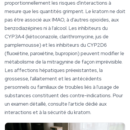
proportionnellement les risques d'interactions à
mesure que les quantités grimpent. Le kratom ne doit
pas être associé aux IMAO, à d'autres opioïdes, aux
benzodiazépines ni à l'alcool. Les inhibiteurs du
CYP3A4 (kétoconazole, clarithromycine, jus de
pamplemousse) et les inhibiteurs du CYP2D6
(fluoxétine, paroxétine, bupropion) peuvent modifier le
métabolisme de la mitragynine de façon imprévisible.
Les affections hépatiques préexistantes, la
grossesse, l'allaitement et les antécédents
personnels ou familiaux de troubles liés à l'usage de
substances constituent des contre-indications. Pour
un examen détaillé, consulte l'article dédié aux
interactions et à la
sécurité
du kratom.