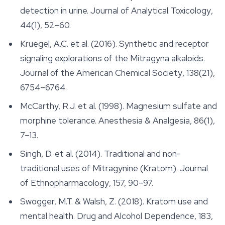
detection in urine.
Journal of Analytical Toxicology
,
44(1), 52–60.
Kruegel, A.C. et al. (2016). Synthetic and receptor
signaling explorations of the Mitragyna alkaloids.
Journal of the American Chemical Society
, 138(21),
6754–6764.
McCarthy, R.J. et al. (1998). Magnesium sulfate and
morphine tolerance.
Anesthesia & Analgesia
, 86(1),
7–13.
Singh, D. et al. (2014). Traditional and non-
traditional uses of Mitragynine (Kratom).
Journal
of Ethnopharmacology
, 157, 90–97.
Swogger, M.T. & Walsh, Z. (2018). Kratom use and
mental health.
Drug and Alcohol Dependence
, 183,