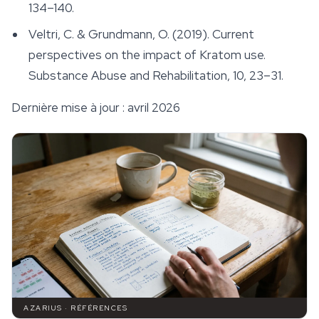
134–140.
Veltri, C. & Grundmann, O. (2019). Current
perspectives on the impact of Kratom use.
Substance Abuse and Rehabilitation
, 10, 23–31.
Dernière mise à jour : avril 2026
AZARIUS · RÉFÉRENCES