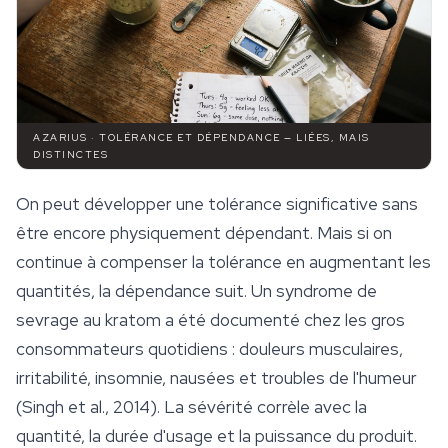
AZARIUS · TOLÉRANCE ET DÉPENDANCE — LIÉES, MAIS
DISTINCTES
On peut développer une tolérance significative sans
être encore physiquement dépendant. Mais si on
continue à compenser la tolérance en augmentant les
quantités, la dépendance suit. Un syndrome de
sevrage au kratom a été documenté chez les gros
consommateurs quotidiens : douleurs musculaires,
irritabilité, insomnie, nausées et troubles de l'humeur
(Singh et al., 2014). La sévérité corrèle avec la
quantité, la durée d'usage et la puissance du produit.