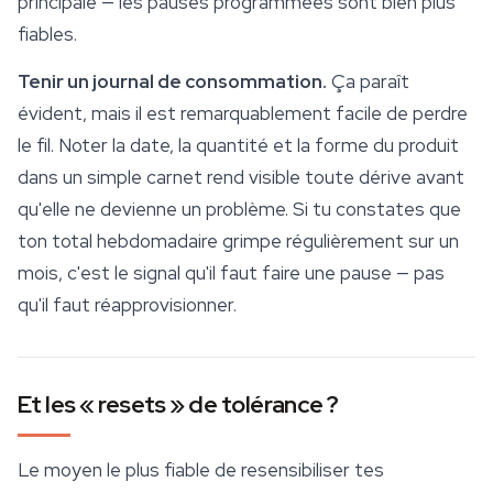
principale — les pauses programmées sont bien plus
fiables.
Tenir un journal de consommation.
Ça paraît
évident, mais il est remarquablement facile de perdre
le fil. Noter la date, la quantité et la forme du produit
dans un simple carnet rend visible toute dérive avant
qu'elle ne devienne un problème. Si tu constates que
ton total hebdomadaire grimpe régulièrement sur un
mois, c'est le signal qu'il faut faire une pause — pas
qu'il faut réapprovisionner.
Et les « resets » de tolérance ?
Le moyen le plus fiable de resensibiliser tes