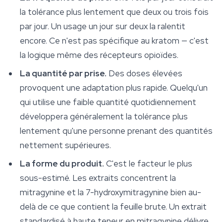
la tolérance plus lentement que deux ou trois fois
par jour. Un usage un jour sur deux la ralentit
encore. Ce n'est pas spécifique au kratom — c'est
la logique même des récepteurs opioïdes.
La quantité par prise.
Des doses élevées
provoquent une adaptation plus rapide. Quelqu'un
qui utilise une faible quantité quotidiennement
développera généralement la tolérance plus
lentement qu'une personne prenant des quantités
nettement supérieures.
La forme du produit.
C'est le facteur le plus
sous-estimé. Les extraits concentrent la
mitragynine et la 7-hydroxymitragynine bien au-
delà de ce que contient la feuille brute. Un extrait
standardisé à haute teneur en mitragynine délivre