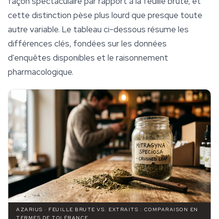
façon spectaculaire par rapport à la feuille brute, et
cette distinction pèse plus lourd que presque toute
autre variable. Le tableau ci-dessous résume les
différences clés, fondées sur les données
d'enquêtes disponibles et le raisonnement
pharmacologique.
AZARIUS · FEUILLE BRUTE VS. EXTRAITS : COMPARAISON EN
TERMES DE TOLÉRANCE