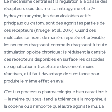
Le mécanisme central est la régulation à la baisse des
récepteurs opioïdes mu. La
mitragynine
et la 7-
hydroxymitragynine, les deux alcaloïdes actifs
principaux du kratom, sont des agonistes partiels de
ces récepteurs (Kruegel et al., 2016). Quand ces
molécules se fixent de manière répétée et prévisible,
les neurones réagissent comme ils réagissent à toute
stimulation opioïde chronique : ils réduisent la densité
des récepteurs disponibles en surface, les cascades
de signalisation intracellulaire deviennent moins
réactives, et il faut davantage de substance pour
produire le même effet en aval.
C'est un processus pharmacologique bien caractérisé
— le même qui sous-tend la tolérance à la morphine, à
la codéine ou à n'importe quel autre agoniste mu. La