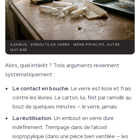
AZARIUS · EMBOUTS EN VERRE : MÊME PRINCIPE, AUTRE
MATIÈRE
Alors, quel intérêt ? Trois arguments reviennent
systématiquement :
Le contact en bouche.
Le verre est lisse et frais
contre les lèvres. Le carton, lui, finit par ramollir au
bout de quelques minutes — le verre, jamais.
La réutilisation.
Un embout en verre dure
indéfiniment. Trempage dans de l'alcool
isopropylique (dans une pièce bien ventilée — les