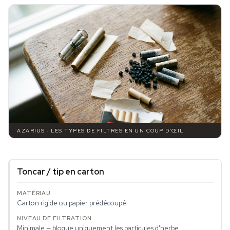
AZARIUS · LES TYPES DE FILTRES EN UN COUP D'ŒIL
Toncar / tip en carton
Carton rigide ou papier prédécoupé
Minimale — bloque uniquement les particules d'herbe