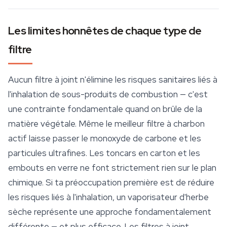
Les limites honnêtes de chaque type de
filtre
Aucun filtre à joint n'élimine les risques sanitaires liés à
l'inhalation de sous-produits de combustion — c'est
une contrainte fondamentale quand on brûle de la
matière végétale. Même le meilleur filtre à charbon
actif laisse passer le monoxyde de carbone et les
particules ultrafines. Les toncars en carton et les
embouts en verre ne font strictement rien sur le plan
chimique. Si ta préoccupation première est de réduire
les risques liés à l'inhalation, un vaporisateur d'herbe
sèche représente une approche fondamentalement
différente — et plus efficace. Les filtres à joint,