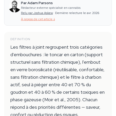
Par Adam Parsons
Rédacteur externe spécialisé en cannabis
Relu par Joshua Askew
·
Dernière relecture le avr. 2026
À propos de cet article
↓
DEFINITION
Les filtres à joint regroupent trois catégories
d'embouchures : le toncar en carton (support
structurel sans filtration chimique), l'embout
en verre borosilicaté (réutilisable, confortable,
sans filtration chimique) et le filtre à charbon
actif, seul à piéger entre 40 et 70 % du
goudron et 40 à 60 % de certains toxiques en
phase gazeuse (Moir et al., 2005). Chacun
répond à des priorités différentes — saveur,
confort ou réduction des risques.