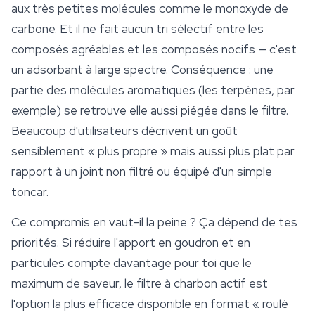
aux très petites molécules comme le monoxyde de
carbone. Et il ne fait aucun tri sélectif entre les
composés agréables et les composés nocifs — c'est
un adsorbant à large spectre. Conséquence : une
partie des molécules aromatiques (les
terpènes
, par
exemple) se retrouve elle aussi piégée dans le filtre.
Beaucoup d'utilisateurs décrivent un goût
sensiblement « plus propre » mais aussi plus plat par
rapport à un joint non filtré ou équipé d'un simple
toncar.
Ce compromis en vaut-il la peine ? Ça dépend de tes
priorités. Si réduire l'apport en goudron et en
particules compte davantage pour toi que le
maximum de saveur, le filtre à charbon actif est
l'option la plus efficace disponible en format « roulé