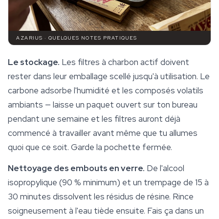
AZARIUS · QUELQUES NOTES PRATIQUES
Le stockage.
Les filtres à charbon actif doivent
rester dans leur emballage scellé jusqu'à utilisation. Le
carbone adsorbe l'humidité et les composés volatils
ambiants — laisse un paquet ouvert sur ton bureau
pendant une semaine et les filtres auront déjà
commencé à travailler avant même que tu allumes
quoi que ce soit. Garde la pochette fermée.
Nettoyage des embouts en verre.
De l'alcool
isopropylique (90 % minimum) et un trempage de 15 à
30 minutes dissolvent les résidus de résine. Rince
soigneusement à l'eau tiède ensuite. Fais ça dans un