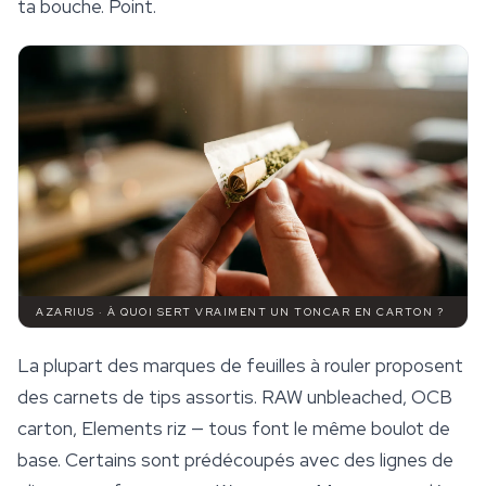
ta bouche. Point.
AZARIUS · À QUOI SERT VRAIMENT UN TONCAR EN CARTON ?
La plupart des marques de
feuilles à rouler
proposent
des carnets de tips assortis. RAW unbleached, OCB
carton, Elements riz — tous font le même boulot de
base. Certains sont prédécoupés avec des lignes de