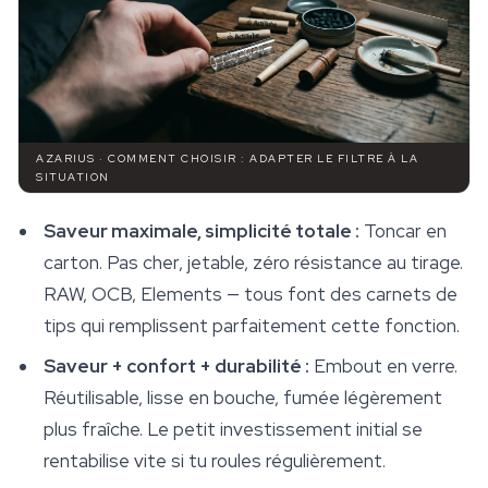
AZARIUS · COMMENT CHOISIR : ADAPTER LE FILTRE À LA
SITUATION
Saveur maximale, simplicité totale :
Toncar en
carton. Pas cher, jetable, zéro résistance au tirage.
RAW, OCB, Elements — tous font des carnets de
tips qui remplissent parfaitement cette fonction.
Saveur + confort + durabilité :
Embout en verre.
Réutilisable, lisse en bouche, fumée légèrement
plus fraîche. Le petit investissement initial se
rentabilise vite si tu roules régulièrement.