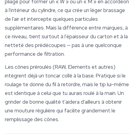
pliage pour former un « W » ou un « M » en accordéon
à l'intérieur du cylindre, ce qui crée un léger brassage
de l'air et intercepte quelques particules
supplémentaires. Mais la différence entre marques, à
ce niveau, tient surtout à l'épaisseur du carton et à la
netteté des prédécoupes — pas à une quelconque
performance de filtration.
Les cônes préroulés (RAW,
Elements
et autres)
intègrent déjà un toncar collé à la base. Pratique si le
roulage te donne du fil à retordre, mais le tip lui-même
est identique à celui que tu aurais roulé à la main. Un
grinder de bonne qualité t'aidera d'ailleurs à obtenir
une mouture régulière qui facilite grandement le
remplissage des cônes.