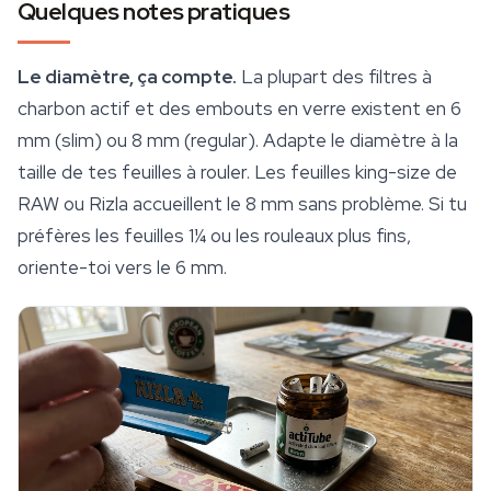
Quelques notes pratiques
Le diamètre, ça compte.
La plupart des filtres à
charbon actif et des embouts en verre existent en 6
mm (slim) ou 8 mm (regular). Adapte le diamètre à la
taille de tes feuilles à rouler. Les feuilles king-size de
RAW
ou Rizla accueillent le 8 mm sans problème. Si tu
préfères les feuilles 1¼ ou les rouleaux plus fins,
oriente-toi vers le 6 mm.