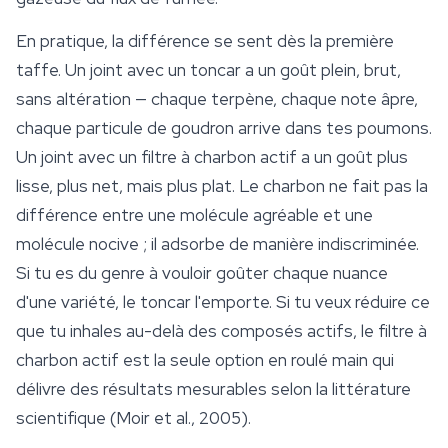
En pratique, la différence se sent dès la première
taffe. Un joint avec un toncar a un goût plein, brut,
sans altération — chaque
terpène
, chaque note âpre,
chaque particule de goudron arrive dans tes poumons.
Un joint avec un filtre à charbon actif a un goût plus
lisse, plus net, mais plus plat. Le charbon ne fait pas la
différence entre une molécule agréable et une
molécule nocive ; il adsorbe de manière indiscriminée.
Si tu es du genre à vouloir goûter chaque nuance
d'une variété, le toncar l'emporte. Si tu veux réduire ce
que tu inhales au-delà des composés actifs, le filtre à
charbon actif est la seule option en roulé main qui
délivre des résultats mesurables selon la littérature
scientifique (Moir et al., 2005).