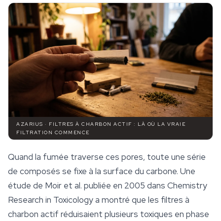
AZARIUS · FILTRES À CHARBON ACTIF : LÀ OÙ LA VRAIE
FILTRATION COMMENCE
Quand la fumée traverse ces pores, toute une série
de composés se fixe à la surface du carbone. Une
étude de Moir et al. publiée en 2005 dans
Chemistry
Research in Toxicology
a montré que les filtres à
charbon actif réduisaient plusieurs toxiques en phase