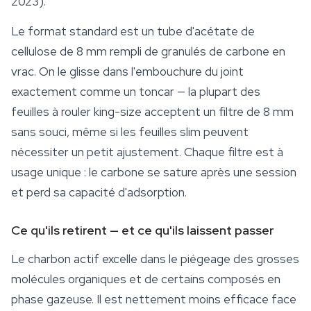
2023).
Le format standard est un tube d'acétate de
cellulose de 8 mm rempli de granulés de carbone en
vrac. On le glisse dans l'embouchure du joint
exactement comme un toncar — la plupart des
feuilles à rouler king-size acceptent un filtre de 8 mm
sans souci, même si les feuilles slim peuvent
nécessiter un petit ajustement. Chaque filtre est à
usage unique : le carbone se sature après une session
et perd sa capacité d'adsorption.
Ce qu'ils retirent — et ce qu'ils laissent passer
Le charbon actif excelle dans le piégeage des grosses
molécules organiques et de certains composés en
phase gazeuse. Il est nettement moins efficace face