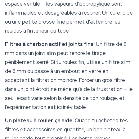
espace ventilé — les vapeurs d'isopropylique sont
inflammables et désagréables à respirer. Un cure-pipe
ou une petite brosse fine permet d'atteindre les
résidus à l'intérieur du tube.
Filtres à charbon actif et joints fins.
Un filtre de 8
mm dans un joint slim peut rendre le tirage
péniblement serré. Si tu roules fin, utilise un filtre slim
de 6 mm ou passe à un embout en verre en
acceptant la filtration moindre. Forcer un gros filtre
dans un joint étroit ne mène qu'à de la frustration — le
seuil exact varie selon la densité de ton roulage, et
l'expérimentation est ici inévitable.
Un plateau à rouler, ça aide.
Quand tu achètes tes
filtres et accessoires en quantité, un bon plateau à
rouler garde tout organisé. Les bords relevés