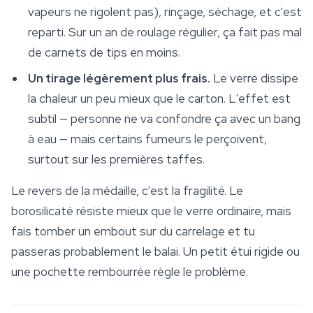
vapeurs ne rigolent pas), rinçage, séchage, et c'est
reparti. Sur un an de roulage régulier, ça fait pas mal
de carnets de tips en moins.
Un tirage légèrement plus frais.
Le verre dissipe
la chaleur un peu mieux que le carton. L'effet est
subtil — personne ne va confondre ça avec un bang
à eau — mais certains fumeurs le perçoivent,
surtout sur les premières taffes.
Le revers de la médaille, c'est la fragilité. Le
borosilicaté résiste mieux que le verre ordinaire, mais
fais tomber un embout sur du carrelage et tu
passeras probablement le balai. Un petit étui rigide ou
une pochette rembourrée règle le problème.