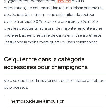
(hygromètres, thermomètres,
grinders
pour la
préparation). La contamination reste la raison numéro un
des échecs à la maison — une estimation du secteur
évalue à environ 30 % le taux de première volée ratée
chez les débutants, et la grande majorité remonte à une
hygiène bâclée. Une paire de gants en nitrile à 5 € reste
l'assurance la moins chère que tu puisses commander.
Ce qui entre dans la catégorie
accessoires pour champignons
Voici ce que tu sortirais vraiment du tiroir, classé par étape
du processus.
Thermosoudeuse à impulsion