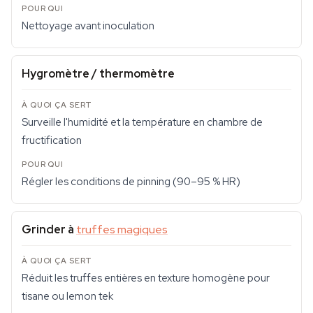
Nettoyage avant inoculation
Hygromètre / thermomètre
Surveille l'humidité et la température en chambre de
fructification
Régler les conditions de pinning (90–95 % HR)
Grinder à
truffes magiques
Réduit les truffes entières en texture homogène pour
tisane ou lemon tek