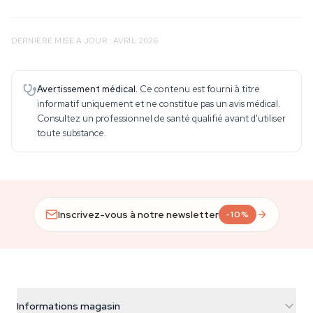
DERNIÈRE MISE À JOUR : AVRIL 2026
Avertissement médical.
Ce contenu est fourni à titre
informatif uniquement et ne constitue pas un avis médical.
Consultez un professionnel de santé qualifié avant d'utiliser
toute substance.
Inscrivez-vous à notre newsletter
-10%
Informations magasin