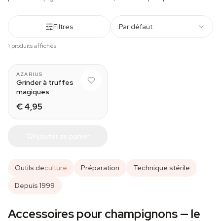
Filtres
Par défaut
1 produits affichés
AZARIUS
Grinder à truffes
magiques
€ 4,95
Ajouter au panier
Outils de
culture
Préparation
Technique stérile
Depuis 1999
Accessoires pour champignons — le