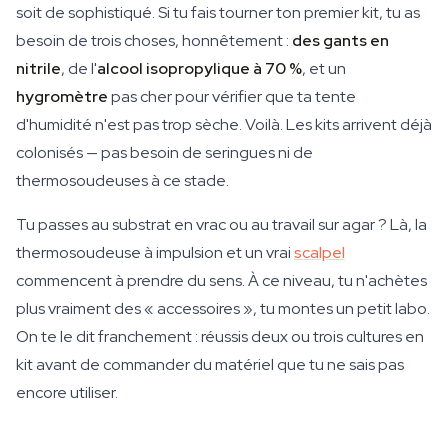
soit de sophistiqué. Si tu fais tourner ton premier kit, tu as
besoin de trois choses, honnêtement :
des gants en
nitrile
, de l'
alcool isopropylique à 70 %
, et un
hygromètre
pas cher pour vérifier que ta tente
d'humidité n'est pas trop sèche. Voilà. Les kits arrivent déjà
colonisés — pas besoin de seringues ni de
thermosoudeuses à ce stade.
Tu passes au substrat en vrac ou au travail sur agar ? Là, la
thermosoudeuse à impulsion et un vrai
scalpel
commencent à prendre du sens. À ce niveau, tu n'achètes
plus vraiment des « accessoires », tu montes un petit labo.
On te le dit franchement : réussis deux ou trois cultures en
kit avant de commander du matériel que tu ne sais pas
encore utiliser.