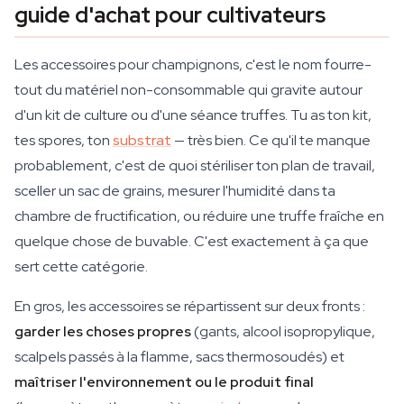
guide d'achat pour cultivateurs
Les accessoires pour champignons, c'est le nom fourre-
tout du matériel non-consommable qui gravite autour
d'un kit de culture ou d'une séance truffes. Tu as ton kit,
tes spores, ton
substrat
— très bien. Ce qu'il te manque
probablement, c'est de quoi stériliser ton plan de travail,
sceller un sac de grains, mesurer l'humidité dans ta
chambre de fructification, ou réduire une truffe fraîche en
quelque chose de buvable. C'est exactement à ça que
sert cette catégorie.
En gros, les accessoires se répartissent sur deux fronts :
garder les choses propres
(gants, alcool isopropylique,
scalpels passés à la flamme, sacs thermosoudés) et
maîtriser l'environnement ou le produit final