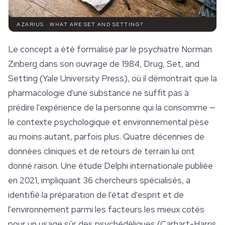
AZARIUS · WHAT ARE SET AND SETTING?
Le concept a été formalisé par le psychiatre Norman
Zinberg dans son ouvrage de 1984,
Drug, Set, and
Setting
(Yale University Press), où il démontrait que la
pharmacologie d'une substance ne suffit pas à
prédire l'expérience de la personne qui la consomme —
le contexte psychologique et environnemental pèse
au moins autant, parfois plus. Quatre décennies de
données cliniques et de retours de terrain lui ont
donné raison. Une étude Delphi internationale publiée
en 2021, impliquant 36 chercheurs spécialisés, a
identifié la préparation de l'état d'esprit et de
l'environnement parmi les facteurs les mieux cotés
pour un usage sûr des psychédéliques (Carhart-Harris