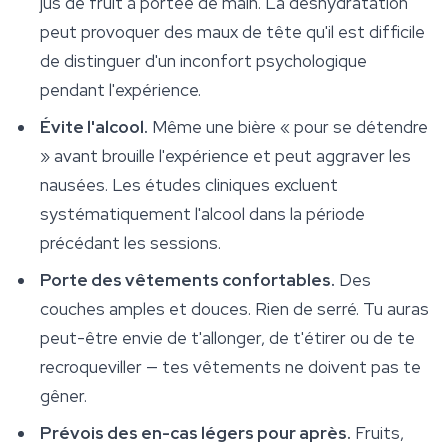
jus de fruit à portée de main. La déshydratation
peut provoquer des maux de tête qu'il est difficile
de distinguer d'un inconfort psychologique
pendant l'expérience.
Évite l'alcool.
Même une bière « pour se détendre
» avant brouille l'expérience et peut aggraver les
nausées. Les études cliniques excluent
systématiquement l'alcool dans la période
précédant les sessions.
Porte des vêtements confortables.
Des
couches amples et douces. Rien de serré. Tu auras
peut-être envie de t'allonger, de t'étirer ou de te
recroqueviller — tes vêtements ne doivent pas te
gêner.
Prévois des en-cas légers pour après.
Fruits,