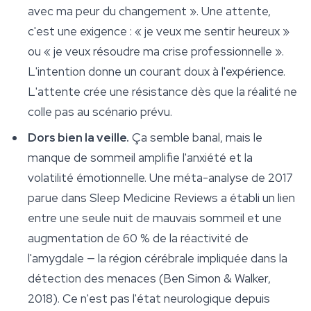
avec ma peur du changement ». Une attente,
c'est une exigence : « je veux me sentir heureux »
ou « je veux résoudre ma crise professionnelle ».
L'intention donne un courant doux à l'expérience.
L'attente crée une résistance dès que la réalité ne
colle pas au scénario prévu.
Dors bien la veille.
Ça semble banal, mais le
manque de sommeil amplifie l'anxiété et la
volatilité émotionnelle. Une méta-analyse de 2017
parue dans
Sleep Medicine Reviews
a établi un lien
entre une seule nuit de mauvais sommeil et une
augmentation de 60 % de la réactivité de
l'amygdale — la région cérébrale impliquée dans la
détection des menaces (Ben Simon & Walker,
2018). Ce n'est pas l'état neurologique depuis