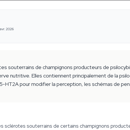
avr. 2026
otes souterrains de champignons producteurs de psiloc
 nutritive. Elles contiennent principalement de la psilocy
 5-HT2A pour modifier la perception, les schémas de pe
es sclérotes souterrains de certains champignons producte