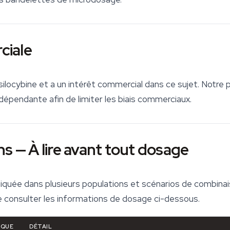
ciale
silocybine
et a un intérêt commercial dans ce sujet. Notre p
dépendante afin de limiter les biais commerciaux.
s — À lire avant tout dosage
ndiquée dans plusieurs populations et scénarios de combi
de consulter les informations de dosage ci-dessous.
SQUE
DÉTAIL