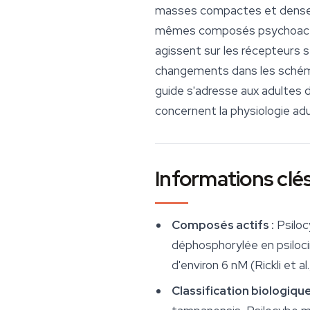
masses compactes et denses 
mêmes composés psychoactifs 
agissent sur les récepteurs 
changements dans les schémas
guide s'adresse aux adultes d
concernent la physiologie adu
Informations clé
Composés actifs :
Psiloc
déphosphorylée en psiloci
d'environ 6 nM (Rickli et al.
Classification biologique