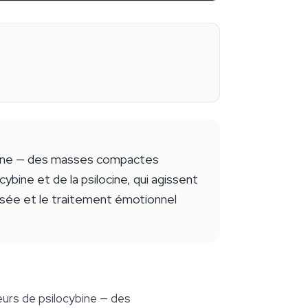
ybine — des masses compactes
bine et de la psilocine, qui agissent
nsée et le traitement émotionnel
urs de psilocybine — des