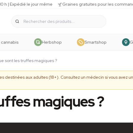
 h | Expédié le jour même
Graines gratuites pour les comman
 cannabis
Herbshop
Smartshop
G
e sont les truffes magiques ?
ives destinées aux adultes (18+). Consultez un médecin si vous avez
ruffes magiques ?