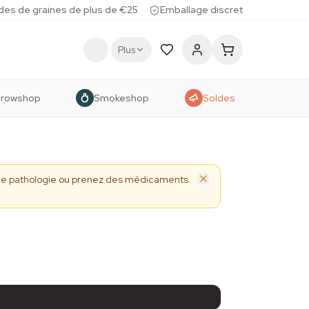
des de graines de plus de €25
Emballage discret
Plus
rowshop
Smokeshop
Soldes
 une pathologie ou prenez des médicaments.