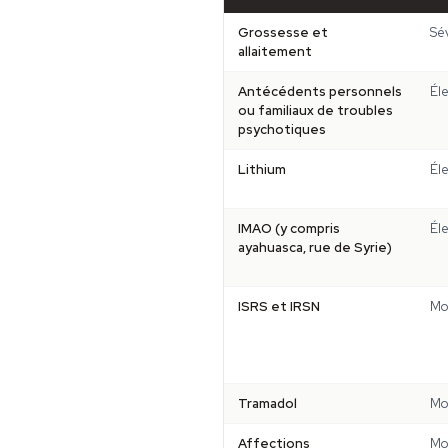
Grossesse et
Sé
allaitement
Antécédents personnels
Él
ou familiaux de troubles
psychotiques
Lithium
Él
IMAO (y compris
Él
ayahuasca, rue de Syrie)
ISRS et IRSN
Mo
Tramadol
Mo
Affections
Mo