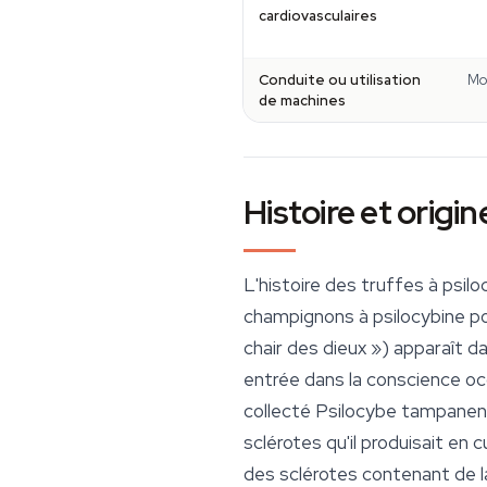
cardiovasculaires
Conduite ou utilisation
Mo
de machines
Histoire et origin
L'histoire des truffes à psil
champignons à psilocybine 
chair des dieux ») apparaît d
entrée dans la conscience oc
collecté
Psilocybe
tampanen
sclérotes qu'il produisait en
des sclérotes contenant de l