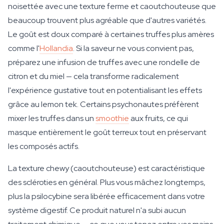
noisettée avec une texture ferme et caoutchouteuse que
beaucoup trouvent plus agréable que d'autres variétés.
Le goût est doux comparé à certaines truffes plus amères
comme l'
Hollandia
. Si la saveur ne vous convient pas,
préparez une infusion de truffes avec une rondelle de
citron et du miel — cela transforme radicalement
l'expérience gustative tout en potentialisant les effets
grâce au lemon tek. Certains psychonautes préfèrent
mixer les truffes dans un
smoothie
aux fruits, ce qui
masque entièrement le goût terreux tout en préservant
les composés actifs.
La texture chewy (caoutchouteuse) est caractéristique
des scléroties en général. Plus vous mâchez longtemps,
plus la psilocybine sera libérée efficacement dans votre
système digestif. Ce produit naturel n'a subi aucun