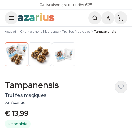
Skip to content
Livraison gratuite dès €25
Accueil
Champignons Magiques
Truffes Magiques
Tampanensis
Tampanensis
Truffes magiques
par
Azarius
€ 13,99
Disponible