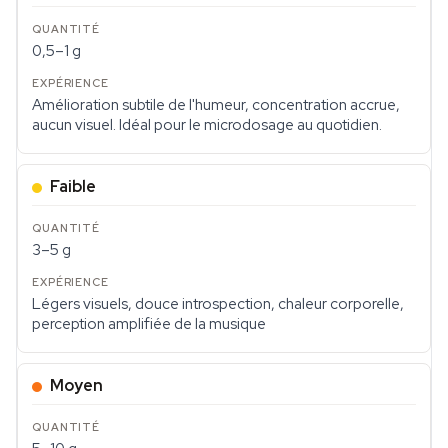
0,5–1 g
Amélioration subtile de l'humeur, concentration accrue,
aucun visuel. Idéal pour le microdosage au quotidien.
Faible
3–5 g
Légers visuels, douce introspection, chaleur corporelle,
perception amplifiée de la musique
Moyen