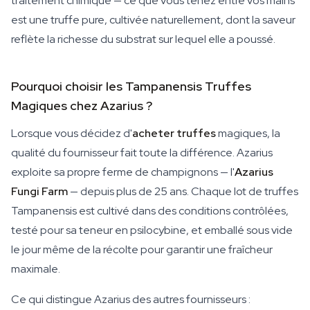
traitement chimique — ce que vous tenez entre vos mains
est une truffe pure, cultivée naturellement, dont la saveur
reflète la richesse du substrat sur lequel elle a poussé.
Pourquoi choisir les Tampanensis Truffes
Magiques chez Azarius ?
Lorsque vous décidez d'
acheter truffes
magiques, la
qualité du fournisseur fait toute la différence. Azarius
exploite sa propre ferme de champignons — l'
Azarius
Fungi Farm
— depuis plus de 25 ans. Chaque lot de truffes
Tampanensis est cultivé dans des conditions contrôlées,
testé pour sa teneur en psilocybine, et emballé sous vide
le jour même de la récolte pour garantir une fraîcheur
maximale.
Ce qui distingue Azarius des autres fournisseurs :