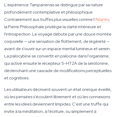
L'expérience Tampanensis se distingue par sa nature
profondément contemplative et philosophique.
Contrairement aux truffes plus visuelles comme l'
Atlantis
,
la Pierre Philosophale privilégie la clarté intérieure et
l'introspection. Le voyage débute par une douce montée
corporelle — une sensation de flottement, de légèreté —
avant de s'ouvrir sur un espace mental lumineux et serein.
La psilocybine se convertit en psilocine dans l'organisme,
qui active ensuite le récepteur 5-HT2A de la sérotonine,
déclenchant une cascade de modifications perceptuelles
et cognitives.
Les utilisateurs décrivent souvent un état onirique éveillé,
où les pensées s'écoulent librement et où les connexions
entre les idées deviennent limpides. C'est une truffe qui
invite à la méditation, à l'écriture, ou simplement à