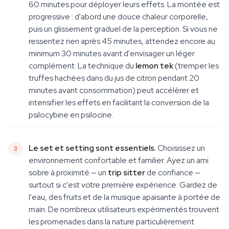
60 minutes pour déployer leurs effets. La montée est
progressive : d'abord une douce chaleur corporelle,
puis un glissement graduel de la perception. Si vous ne
ressentez rien après 45 minutes, attendez encore au
minimum 30 minutes avant d'envisager un léger
complément. La technique du
lemon tek
(tremper les
truffes hachées dans du jus de citron pendant 20
minutes avant consommation) peut accélérer et
intensifier les effets en facilitant la conversion de la
psilocybine en psilocine.
Le set et setting sont essentiels.
Choisissez un
environnement confortable et familier. Ayez un ami
sobre à proximité — un
trip sitter
de confiance —
surtout si c'est votre première expérience. Gardez de
l'eau, des fruits et de la musique apaisante à portée de
main. De nombreux utilisateurs expérimentés trouvent
les promenades dans la nature particulièrement