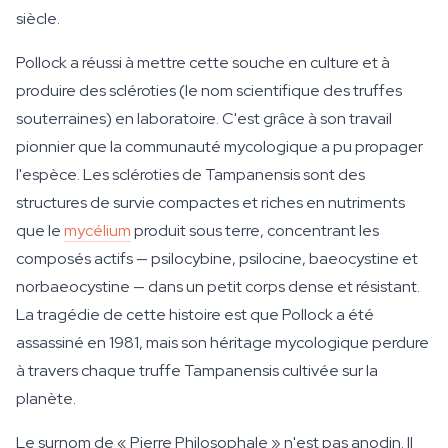
siècle.
Pollock a réussi à mettre cette souche en culture et à
produire des scléroties (le nom scientifique des truffes
souterraines) en laboratoire. C'est grâce à son travail
pionnier que la communauté mycologique a pu propager
l'espèce. Les scléroties de Tampanensis sont des
structures de survie compactes et riches en nutriments
que le
mycélium
produit sous terre, concentrant les
composés actifs — psilocybine, psilocine, baeocystine et
norbaeocystine — dans un petit corps dense et résistant.
La tragédie de cette histoire est que Pollock a été
assassiné en 1981, mais son héritage mycologique perdure
à travers chaque truffe Tampanensis cultivée sur la
planète.
Le surnom de « Pierre Philosophale » n'est pas anodin. Il