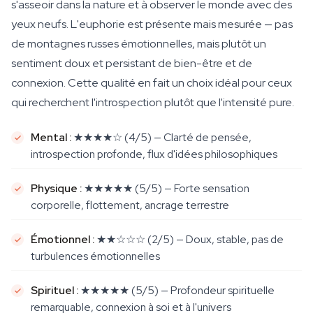
s'asseoir dans la nature et à observer le monde avec des
yeux neufs. L'euphorie est présente mais mesurée — pas
de montagnes russes émotionnelles, mais plutôt un
sentiment doux et persistant de bien-être et de
connexion. Cette qualité en fait un choix idéal pour ceux
qui recherchent l'introspection plutôt que l'intensité pure.
Mental :
★★★★☆ (4/5) — Clarté de pensée,
introspection profonde, flux d'idées philosophiques
Physique :
★★★★★ (5/5) — Forte sensation
corporelle, flottement, ancrage terrestre
Émotionnel :
★★☆☆☆ (2/5) — Doux, stable, pas de
turbulences émotionnelles
Spirituel :
★★★★★ (5/5) — Profondeur spirituelle
remarquable, connexion à soi et à l'univers