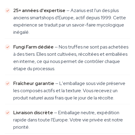
25+ années d'expertise
— Azarius est l'un des plus
anciens smartshops d'Europe, actif depuis 1999. Cette
expérience se traduit par un savoir-faire mycologique
inégalé.
Fungi Farm dédiée
— Nos truffes ne sont pas achetées
à des tiers. Elles sont cultivées, récoltées et emballées
en interne, ce qui nous permet de contrôler chaque
étape du processus.
Fraîcheur garantie
— L'emballage sous vide préserve
les composés actifs et la texture. Vous recevez un
produit naturel aussi frais que le jour de la récolte.
Livraison discrète
— Emballage neutre, expédition
rapide dans toute l'Europe. Votre vie privée est notre
priorité.