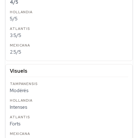
4/5
5/5
3.5/5
2.5/5
Visuels
Modérés
Intenses
Forts