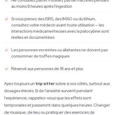
Ne conduisez pas et n'utilisez pas de machines pendant
au moins 8 heures après l'ingestion
Si vous prenez des ISRS, des IMAO ou du lithium,
consultez votre médecin avant toute utilisation — les
interactions médicamenteuses avec la psilocybine sont
réelles et documentées
Les personnes enceintes ou allaitantes ne doivent pas
consommer de truffes magiques
Réservé aux personnes de 18 ans et plus
Ayez toujours un
trip sitter
sobre à vos côtés, surtout aux
dosages élevés. Si de l'anxiété survient pendant
l'expérience, rappelez-vous que les effets sont
temporaires et passeront dans quelques heures. Changer
de musique, de lieu ou pratiquer des exercices de