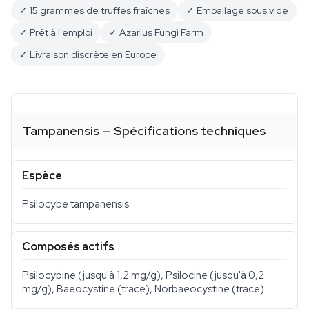
✓ 15 grammes de truffes fraîches
✓ Emballage sous vide
✓ Prêt à l'emploi
✓ Azarius Fungi Farm
✓ Livraison discrète en Europe
Tampanensis — Spécifications techniques
Espèce
Psilocybe tampanensis
Composés actifs
Psilocybine (jusqu'à 1,2 mg/g), Psilocine (jusqu'à 0,2
mg/g), Baeocystine (trace), Norbaeocystine (trace)