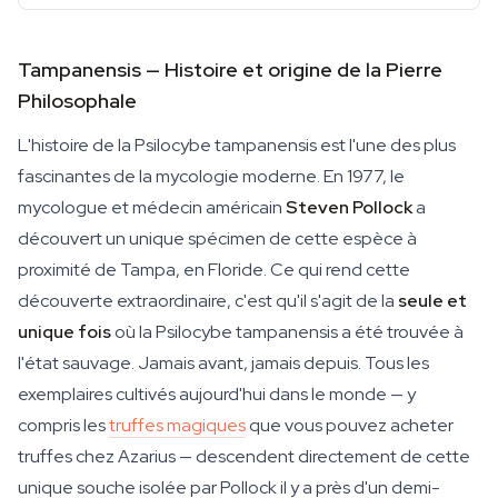
Tampanensis — Histoire et origine de la Pierre
Philosophale
L'histoire de la
Psilocybe tampanensis
est l'une des plus
fascinantes de la mycologie moderne. En 1977, le
mycologue et médecin américain
Steven Pollock
a
découvert un unique spécimen de cette espèce à
proximité de Tampa, en Floride. Ce qui rend cette
découverte extraordinaire, c'est qu'il s'agit de la
seule et
unique fois
où la Psilocybe tampanensis a été trouvée à
l'état sauvage. Jamais avant, jamais depuis. Tous les
exemplaires cultivés aujourd'hui dans le monde — y
compris les
truffes magiques
que vous pouvez acheter
truffes chez Azarius — descendent directement de cette
unique souche isolée par Pollock il y a près d'un demi-