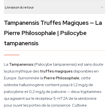
Livraison & retour
Tampanensis Truffes Magiques — La
Pierre Philosophale | Psilocybe
tampanensis
La
Tampanensis
(
Psilocybe tampanensis
) est sans doute
la plus mythique des
truffes magiques
disponibles en
Europe. Surnommée la
Pierre Philosophale
, cette
sclérotie hallucinogène contient jusqu'à 1,2 mg/g de
psilocybine et 0,2 mg/g de psilocine — deux tryptamines
qui agissent sur le récepteur 5-HT2A de la sérotonine
pour ouvrir les portes de la conscience. Cultivée