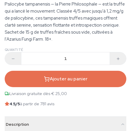
Psilocybe tampanensis — la Pierre Philosophale — est la truffe
qui a lancé le mouvement. Classée 4/5 avec jusqu'à 1,2 mg/g
de psilocybine, ces tampanensis truffes magiques offrent
clarté sereine, sensation flottante et introspection onirique.
Sachet de 15 g de truffes fraîches sous vide, cultivées à
l'Azarius Fungi Farm. 18+.
QUANTITÉ
Ajouter au panier
Livraison gratuite dès € 25,00
4.5
/5
à partir de 781 avis
Description