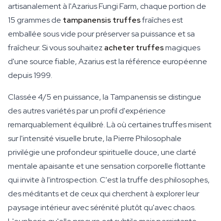
artisanalement à l'Azarius Fungi Farm, chaque portion de
15 grammes de
tampanensis truffes
fraîches est
emballée sous vide pour préserver sa puissance et sa
fraîcheur. Si vous souhaitez
acheter truffes
magiques
d'une source fiable, Azarius est la référence européenne
depuis 1999.
Classée 4/5 en puissance, la Tampanensis se distingue
des autres variétés par un profil d'expérience
remarquablement équilibré. Là où certaines truffes misent
sur l'intensité visuelle brute, la Pierre Philosophale
privilégie une profondeur spirituelle douce, une clarté
mentale apaisante et une sensation corporelle flottante
qui invite à l'introspection. C'est la truffe des philosophes,
des méditants et de ceux qui cherchent à explorer leur
paysage intérieur avec sérénité plutôt qu'avec chaos.