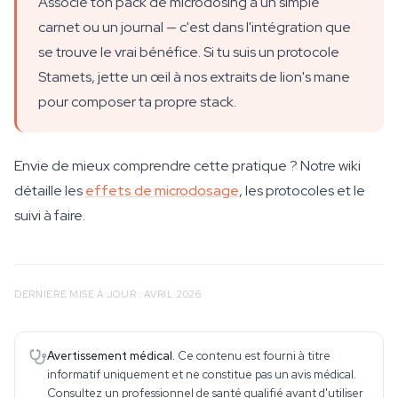
Associe ton pack de microdosing à un simple
carnet ou un journal — c'est dans l'intégration que
se trouve le vrai bénéfice. Si tu suis un protocole
Stamets, jette un œil à nos extraits de lion's mane
pour composer ta propre stack.
Envie de mieux comprendre cette pratique ? Notre wiki
détaille les
effets de microdosage
, les protocoles et le
suivi à faire.
DERNIÈRE MISE À JOUR : AVRIL 2026
Avertissement médical.
Ce contenu est fourni à titre
informatif uniquement et ne constitue pas un avis médical.
Consultez un professionnel de santé qualifié avant d'utiliser