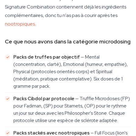
Signature Combination contiennent déjà les ingrédients
complémentaires, donc tu n'as pas à courir après tes
nootropiques
.
Ce que nous avons dans la catégorie microdosing
Packs de truffes par objectif
— Mental
(concentration, clarté), Emotional (humeur, empathie),
Physical (protocoles orientés corps) et Spiritual
(méditation, pratique contemplative). Six doses de 1
gramme par pack.
Packs Cibdol par protocole
— Truffle Microdoses (FP)
pour Fadiman, (SP) pour Stamets, (OP) pour le rythme
un jour sur deux avec les Philosopher's Stone. Chaque
protocole utilise une espèce de sclérote adaptée.
Packs stackés avec nootropiques
— Full Focus (lion's