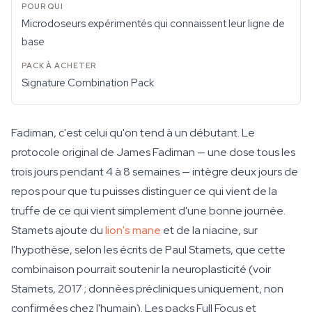
Microdoseurs expérimentés qui connaissent leur ligne de
base
Signature Combination Pack
Fadiman, c'est celui qu'on tend à un débutant. Le
protocole original de James Fadiman — une dose tous les
trois jours pendant 4 à 8 semaines — intègre deux jours de
repos pour que tu puisses distinguer ce qui vient de la
truffe de ce qui vient simplement d'une bonne journée.
Stamets ajoute du
lion's mane
et de la niacine, sur
l'hypothèse, selon les écrits de Paul Stamets, que cette
combinaison pourrait soutenir la neuroplasticité (voir
Stamets, 2017 ; données précliniques uniquement, non
confirmées chez l'humain). Les packs Full Focus et