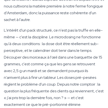
nous cultivons la matière première à notre ferme fongique
d'Amsterdam, donc la puissance reste cohérente d'un
sachet à l'autre.
L'intérêt d'un pack structuré, ce n'est pas la truffe en elle-
même — c'est la discipline. Le microdosing ne fonctionne
qu'à deux conditions : la dose doit être réellement sub-
perceptive, et le calendrier doit tenir dans le temps.
Découper des morceaux à l'œil dans une barquette de 15
grammes, c'est comme ça que les gens se retrouvent
avec 2,5 g un mardi et se demandent pourquoi ils
n'arrivent plus à finir un tableur. Les doses pré-pesées
règlent le problème d'un coup. Depuis notre comptoir : la
question la plus fréquente des clients qui reviennent, c'est
« j'ai pris trop la dernière fois, non ? » — et c'est
exactement ce que le pré-portionné élimine.