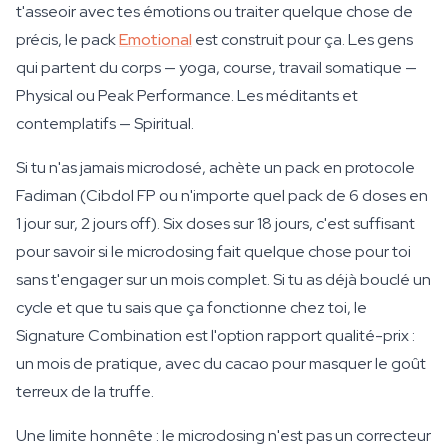
t'asseoir avec tes émotions ou traiter quelque chose de
précis, le pack
Emotional
est construit pour ça. Les gens
qui partent du corps — yoga, course, travail somatique —
Physical ou Peak Performance. Les méditants et
contemplatifs — Spiritual.
Si tu n'as jamais microdosé, achète un pack en protocole
Fadiman (Cibdol FP ou n'importe quel pack de 6 doses en
1 jour sur, 2 jours off). Six doses sur 18 jours, c'est suffisant
pour savoir si le microdosing fait quelque chose pour toi
sans t'engager sur un mois complet. Si tu as déjà bouclé un
cycle et que tu sais que ça fonctionne chez toi, le
Signature Combination est l'option rapport qualité-prix :
un mois de pratique, avec du cacao pour masquer le goût
terreux de la truffe.
Une limite honnête : le microdosing n'est pas un correcteur