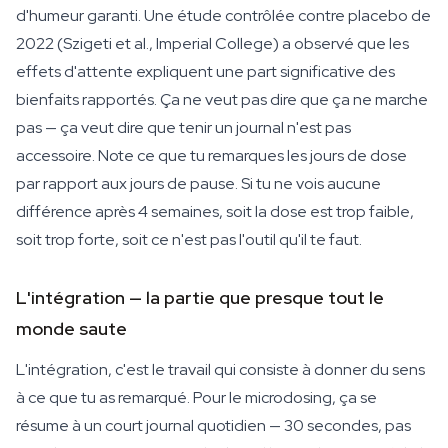
d'humeur garanti. Une étude contrôlée contre placebo de
2022 (Szigeti et al., Imperial College) a observé que les
effets d'attente expliquent une part significative des
bienfaits rapportés. Ça ne veut pas dire que ça ne marche
pas — ça veut dire que tenir un journal n'est pas
accessoire. Note ce que tu remarques les jours de dose
par rapport aux jours de pause. Si tu ne vois aucune
différence après 4 semaines, soit la dose est trop faible,
soit trop forte, soit ce n'est pas l'outil qu'il te faut.
L'intégration — la partie que presque tout le
monde saute
L'intégration, c'est le travail qui consiste à donner du sens
à ce que tu as remarqué. Pour le microdosing, ça se
résume à un court journal quotidien — 30 secondes, pas