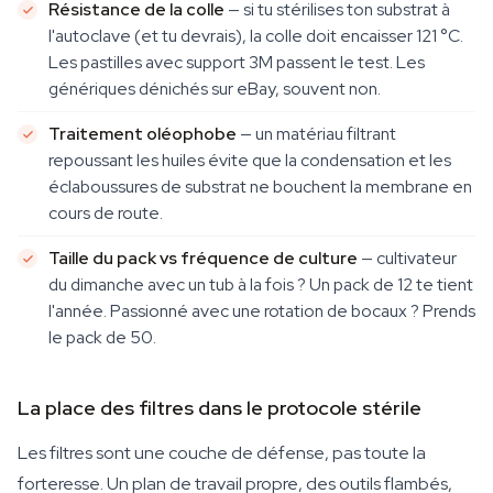
Résistance de la colle
— si tu stérilises ton substrat à
l'autoclave (et tu devrais), la colle doit encaisser 121 °C.
Les pastilles avec support 3M passent le test. Les
génériques dénichés sur eBay, souvent non.
Traitement oléophobe
— un matériau filtrant
repoussant les huiles évite que la condensation et les
éclaboussures de substrat ne bouchent la membrane en
cours de route.
Taille du pack vs fréquence de culture
— cultivateur
du dimanche avec un tub à la fois ? Un pack de 12 te tient
l'année. Passionné avec une rotation de bocaux ? Prends
le pack de 50.
La place des filtres dans le protocole stérile
Les filtres sont une couche de défense, pas toute la
forteresse. Un plan de travail propre, des outils flambés,