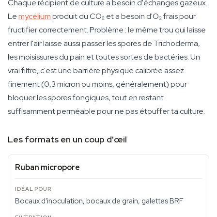
Chaque récipient de culture a besoin d'échanges gazeux.
Le
mycélium
produit du CO₂ et a besoin d'O₂ frais pour
fructifier correctement. Problème : le même trou qui laisse
entrer l'air laisse aussi passer les spores de Trichoderma,
les moisissures du pain et toutes sortes de bactéries. Un
vrai filtre, c'est une barrière physique calibrée assez
finement (0,3 micron ou moins, généralement) pour
bloquer les spores fongiques, tout en restant
suffisamment perméable pour ne pas étouffer ta culture.
Les formats en un coup d'œil
Ruban micropore
Bocaux d'inoculation, bocaux de grain, galettes BRF