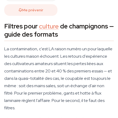
Me prévenir
Filtres pour
culture
de champignons —
guide des formats
La contamination, c'est LA raison numéro un pour laquelle
les cultures maison échouent. Les retours d'expérience
des cultivateurs amateurs situent les pertes liées aux
contaminations entre 20 et 40 % des premiers essais — et
dans la quasi-totalité des cas, le coupable est toujours le
même : soit des mains sales, soit un échange d'air non
filtré. Pour le premier problème, gants et hotte à flux
laminaire règlent l'affaire. Pour le second, il te faut des
filtres.