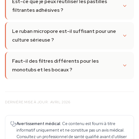
Est-ce que je peux réutiliser les pastilles
filtrantes adhésives ?
Le ruban micropore est-il suffisant pour une
culture sérieuse ?
Faut-il des filtres différents pour les
monotubs et les bocaux ?
DERNIÈRE MISE À JOUR : AVRIL 2026
Avertissement médical.
Ce contenu est fourni à titre
informatif uniquement et ne constitue pas un avis médical.
Consultez un professionnel de santé qualifié avant d'utiliser