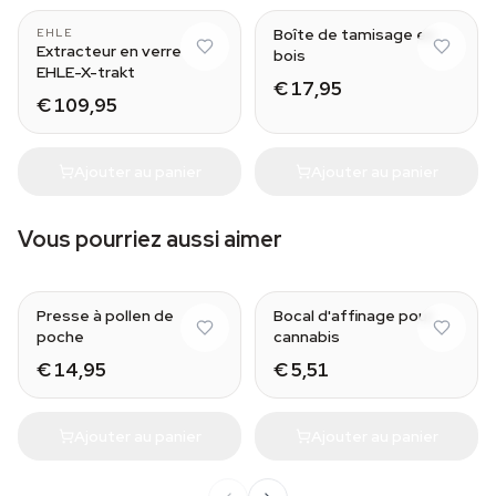
Boîte de tamisage en
EHLE
Extracteur en verre
bois
EHLE-X-trakt
€ 17,95
€ 109,95
Ajouter au panier
Ajouter au panier
Vous pourriez aussi aimer
Medium
Presse à pollen de
Bocal d'affinage pour
poche
cannabis
€ 14,95
€ 5,51
Ajouter au panier
Ajouter au panier