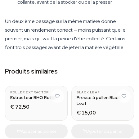
collante, avant de la stocker ou de la presser.
Un deuxième passage sur la même matière donne
souvent un rendement correct — moins puissant que le
premier, mais qui vaut la peine d'être collecté. Certains
font trois passages avant de jeter la matière végétale.
Produits similaires
Xtra Large (30 cm)
Small
ROLLER EXTRACTOR
BLACK LEAF
Extracteur BHO Roller
Presse à pollen Black
Leaf
€ 72,50
€ 15,00
Ajouter au panier
Ajouter au panier