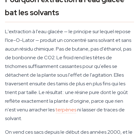
bat les solvants
L'extraction à l'eau glacée — le principe sur lequel repose
l'Ice-O-Lator — produit un concentré sans solvant et sans
aucun résidu chimique. Pas de butane, pas d'éthanol, pas
de bonbonne de CO2. Le froid rend les têtes de
trichomes suffisamment cassantes pour qu'elles se
détachent de la plante sous l'effet de l'agitation. Elles
traversent ensuite des tamis de plus en plus fins qui les
trient par taille. Le résultat : une résine pure dont le goût
reflète exactement la plante d'origine, parce que rien
n'est venu arracher les
terpènes
ni laisser de traces de
solvant.
On vend ces sacs depuis le début des années 2000, et le