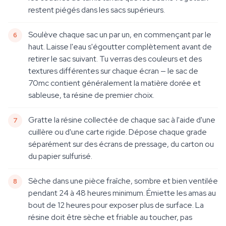
restent piégés dans les sacs supérieurs.
Soulève chaque sac un par un, en commençant par le
haut. Laisse l'eau s'égoutter complètement avant de
retirer le sac suivant. Tu verras des couleurs et des
textures différentes sur chaque écran — le sac de
70mc contient généralement la matière dorée et
sableuse, ta résine de premier choix.
Gratte la résine collectée de chaque sac à l'aide d'une
cuillère ou d'une carte rigide. Dépose chaque grade
séparément sur des écrans de pressage, du carton ou
du papier sulfurisé.
Sèche dans une pièce fraîche, sombre et bien ventilée
pendant 24 à 48 heures minimum. Émiette les amas au
bout de 12 heures pour exposer plus de surface. La
résine doit être sèche et friable au toucher, pas