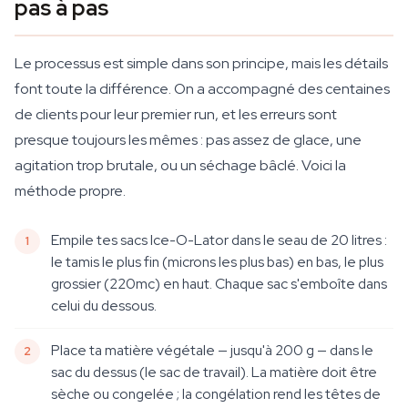
pas à pas
Le processus est simple dans son principe, mais les détails
font toute la différence. On a accompagné des centaines
de clients pour leur premier run, et les erreurs sont
presque toujours les mêmes : pas assez de glace, une
agitation trop brutale, ou un séchage bâclé. Voici la
méthode propre.
Empile tes sacs Ice-O-Lator dans le seau de 20 litres :
le tamis le plus fin (microns les plus bas) en bas, le plus
grossier (220mc) en haut. Chaque sac s'emboîte dans
celui du dessous.
Place ta matière végétale — jusqu'à 200 g — dans le
sac du dessus (le sac de travail). La matière doit être
sèche ou congelée ; la congélation rend les têtes de