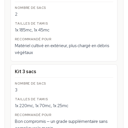
2
1x 185mc, 1x 45mc
Matériel cultivé en extérieur, plus chargé en débris
végétaux
Kit 3 sacs
3
1x 220mc, 1x 70mc, 1x 25mc
Bon compromis — un grade supplémentaire sans