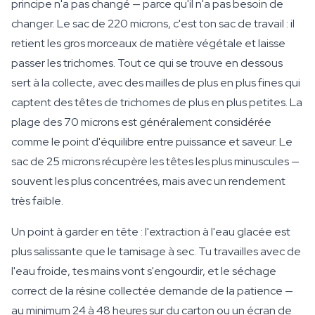
principe n'a pas changé — parce qu'il n'a pas besoin de
changer. Le sac de 220 microns, c'est ton sac de travail : il
retient les gros morceaux de matière végétale et laisse
passer les trichomes. Tout ce qui se trouve en dessous
sert à la collecte, avec des mailles de plus en plus fines qui
captent des têtes de trichomes de plus en plus petites. La
plage des 70 microns est généralement considérée
comme le point d'équilibre entre puissance et saveur. Le
sac de 25 microns récupère les têtes les plus minuscules —
souvent les plus concentrées, mais avec un rendement
très faible.
Un point à garder en tête : l'extraction à l'eau glacée est
plus salissante que le tamisage à sec. Tu travailles avec de
l'eau froide, tes mains vont s'engourdir, et le séchage
correct de la résine collectée demande de la patience —
au minimum 24 à 48 heures sur du carton ou un écran de