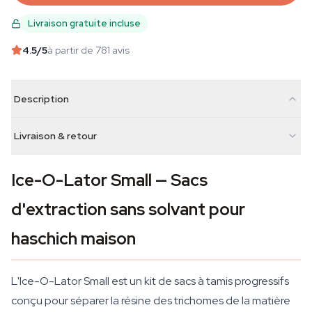
Livraison gratuite incluse
4.5
/5
à partir de 781 avis
Description
Livraison & retour
Ice-O-Lator Small — Sacs
d'extraction sans solvant pour
haschich maison
L'Ice-O-Lator Small est un kit de sacs à tamis progressifs
conçu pour séparer la résine des trichomes de la matière