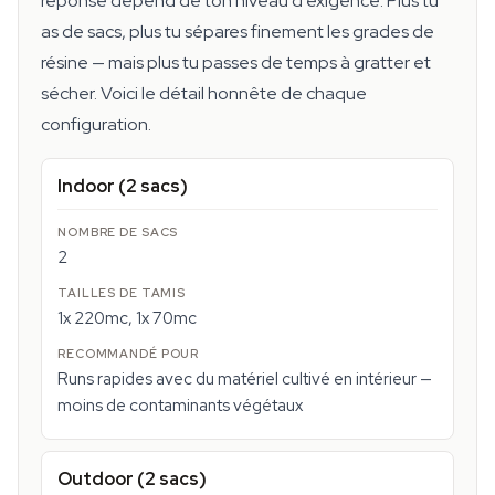
réponse dépend de ton niveau d'exigence. Plus tu
as de sacs, plus tu sépares finement les grades de
résine — mais plus tu passes de temps à gratter et
sécher. Voici le détail honnête de chaque
configuration.
Indoor (2 sacs)
2
1x 220mc, 1x 70mc
Runs rapides avec du matériel cultivé en intérieur —
moins de contaminants végétaux
Outdoor (2 sacs)