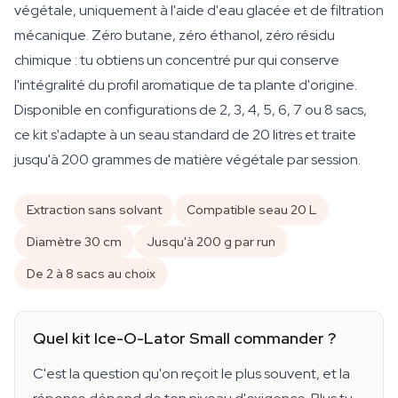
végétale, uniquement à l'aide d'eau glacée et de filtration
mécanique. Zéro butane, zéro éthanol, zéro résidu
chimique : tu obtiens un concentré pur qui conserve
l'intégralité du profil aromatique de ta plante d'origine.
Disponible en configurations de 2, 3, 4, 5, 6, 7 ou 8 sacs,
ce kit s'adapte à un seau standard de 20 litres et traite
jusqu'à 200 grammes de matière végétale par session.
Extraction sans solvant
Compatible seau 20 L
Diamètre 30 cm
Jusqu'à 200 g par run
De 2 à 8 sacs au choix
Quel kit Ice-O-Lator Small commander ?
C'est la question qu'on reçoit le plus souvent, et la