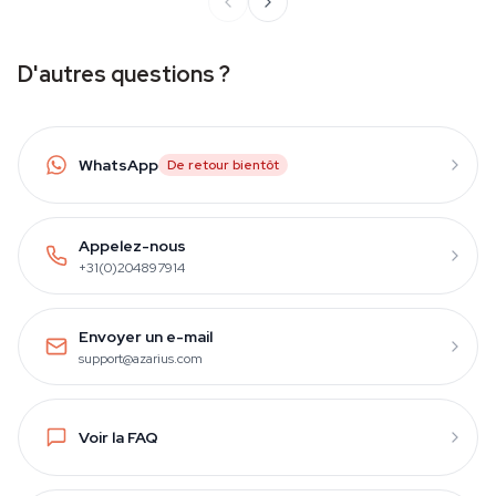
D'autres questions ?
WhatsApp
De retour bientôt
Appelez-nous
+31(0)204897914
Envoyer un e-mail
support@azarius.com
Voir la FAQ