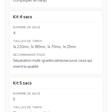
compliquer la manip
Kit 4 sacs
4
1x 220mc, 1x 185mc, 1x 70mc, 1x 25mc
Séparation multi-grades sérieuse pour ceux qui
visent la qualité
Kit 5 sacs
5