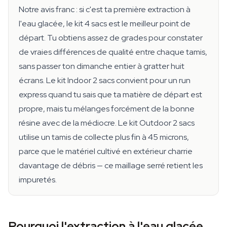
Notre avis franc : si c'est ta première extraction à
l'eau glacée, le kit 4 sacs est le meilleur point de
départ. Tu obtiens assez de grades pour constater
de vraies différences de qualité entre chaque tamis,
sans passer ton dimanche entier à gratter huit
écrans. Le kit Indoor 2 sacs convient pour un run
express quand tu sais que ta matière de départ est
propre, mais tu mélanges forcément de la bonne
résine avec de la médiocre. Le kit Outdoor 2 sacs
utilise un tamis de collecte plus fin à 45 microns,
parce que le matériel cultivé en extérieur charrie
davantage de débris — ce maillage serré retient les
impuretés.
Pourquoi l'extraction à l'eau glacée