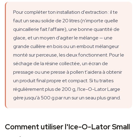
Pour compléter ton installation d'extraction : il te
faut un seau solide de 20 litres (n'importe quelle
quincaillerie fait l'affaire), une bonne quantité de
glace, et un moyen d'agiter le mélange — une
grande cuillère en bois ou un embout mélangeur
monté sur perceuse, les deux fonctionnent. Pour le
séchage de la résine collectée, un écran de
pressage ou une presse à pollen t'aidera à obtenir
un produit final propre et compact. Si tu traites
régulièrement plus de 200 g, l'Ice-O-Lator Large
gère jusqu'à 500 g par run sur un seau plus grand.
Comment utiliser l'Ice-O-Lator Small