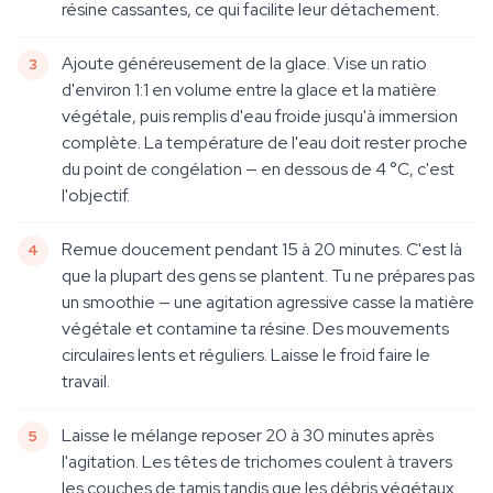
résine cassantes, ce qui facilite leur détachement.
Ajoute généreusement de la glace. Vise un ratio
d'environ 1:1 en volume entre la glace et la matière
végétale, puis remplis d'eau froide jusqu'à immersion
complète. La température de l'eau doit rester proche
du point de congélation — en dessous de 4 °C, c'est
l'objectif.
Remue doucement pendant 15 à 20 minutes. C'est là
que la plupart des gens se plantent. Tu ne prépares pas
un smoothie — une agitation agressive casse la matière
végétale et contamine ta résine. Des mouvements
circulaires lents et réguliers. Laisse le froid faire le
travail.
Laisse le mélange reposer 20 à 30 minutes après
l'agitation. Les têtes de trichomes coulent à travers
les couches de tamis tandis que les débris végétaux