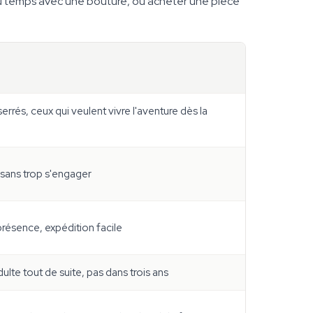
 du temps avec une bouture, ou acheter une pièce
errés, ceux qui veulent vivre l'aventure dès la
 sans trop s'engager
résence, expédition facile
ulte tout de suite, pas dans trois ans