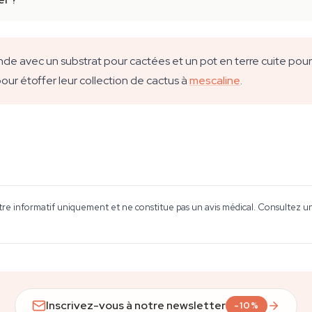
 avec un substrat pour cactées et un pot en terre cuite pour 
our étoffer leur collection de cactus à
mescaline
.
tre informatif uniquement et ne constitue pas un avis médical. Consultez un 
Inscrivez-vous à notre newsletter
-10%