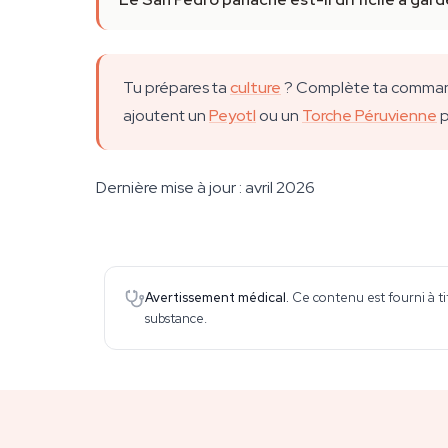
Tu prépares ta
culture
? Complète ta commande
ajoutent un
Peyotl
ou un
Torche Péruvienne
p
Dernière mise à jour : avril 2026
Avertissement médical.
Ce contenu est fourni à ti
substance.