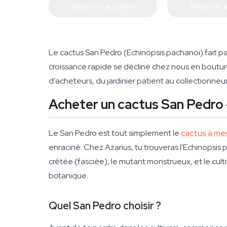
Ajouter au panier
Ajouter a
Le cactus San Pedro (Echinopsis pachanoi) fait p
croissance rapide se décline chez nous en boutures
d'acheteurs, du jardinier patient au collectionn
Acheter un cactus San Pedro —
Le San Pedro est tout simplement le
cactus à me
enraciné. Chez Azarius, tu trouveras l'Echinopsis p
crêtée (fasciée), le mutant monstrueux, et le cult
botanique.
Quel San Pedro choisir ?