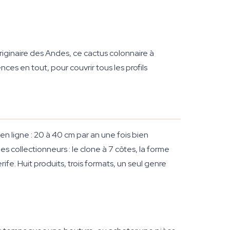
iginaire des Andes, ce cactus colonnaire à
ces en tout, pour couvrir tous les profils
en ligne : 20 à 40 cm par an une fois bien
s collectionneurs : le clone à 7 côtes, la forme
fe. Huit produits, trois formats, un seul genre