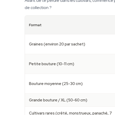
Avant de te perdre dans les cultivars, commence 
de collection ?
Format
Graines (environ 20 par sachet)
Petite bouture (10-11 cm)
Bouture moyenne (25-30 cm)
Grande bouture / XL (50-60 cm)
Cultivars rares (crêté, monstrueux, panaché, 7