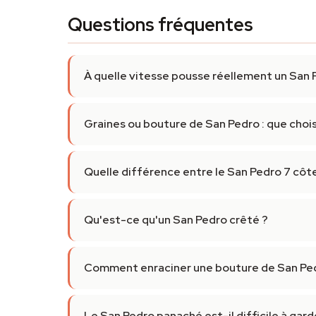
Questions fréquentes
À quelle vitesse pousse réellement un San 
Graines ou bouture de San Pedro : que chois
Quelle différence entre le San Pedro 7 côte
Qu'est-ce qu'un San Pedro crêté ?
Comment enraciner une bouture de San Pe
Le San Pedro panaché est-il difficile à gard