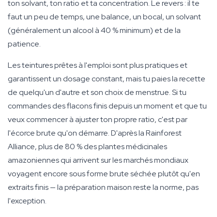
ton solvant, ton ratio et ta concentration. Le revers : il te
faut un peu de temps, une balance, un bocal, un solvant
(généralement un alcool à 40 % minimum) et de la
patience.
Les teintures prêtes à l'emploi sont plus pratiques et
garantissent un dosage constant, mais tu paies la recette
de quelqu'un d'autre et son choix de menstrue. Si tu
commandes des flacons finis depuis un moment et que tu
veux commencer à ajuster ton propre ratio, c'est par
l'écorce brute qu'on démarre. D'après la Rainforest
Alliance, plus de 80 % des plantes médicinales
amazoniennes qui arrivent sur les marchés mondiaux
voyagent encore sous forme brute séchée plutôt qu'en
extraits finis — la préparation maison reste la norme, pas
l'exception.