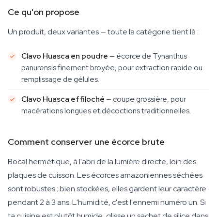
Ce qu'on propose
Un produit, deux variantes — toute la catégorie tient là :
Clavo Huasca en poudre
— écorce de
Tynanthus
panurensis
finement broyée, pour extraction rapide ou
remplissage de gélules.
Clavo Huasca effiloché
— coupe grossière, pour
macérations longues et décoctions traditionnelles.
Comment conserver une écorce brute
Bocal hermétique, à l'abri de la lumière directe, loin des
plaques de cuisson. Les écorces amazoniennes séchées
sont robustes : bien stockées, elles gardent leur caractère
pendant 2 à 3 ans. L'humidité, c'est l'ennemi numéro un. Si
ta cuisine est plutôt humide, glisse un sachet de silice dans