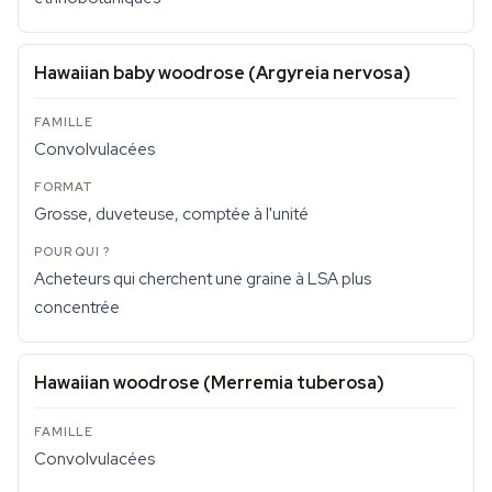
Hawaiian baby woodrose (
Argyreia nervosa
)
Convolvulacées
Grosse, duveteuse, comptée à l'unité
Acheteurs qui cherchent une graine à LSA plus
concentrée
Hawaiian woodrose (
Merremia tuberosa
)
Convolvulacées