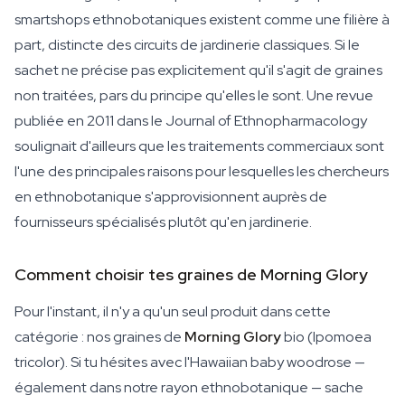
smartshops ethnobotaniques existent comme une filière à
part, distincte des circuits de jardinerie classiques. Si le
sachet ne précise pas explicitement qu'il s'agit de graines
non traitées, pars du principe qu'elles le sont. Une revue
publiée en 2011 dans le
Journal of Ethnopharmacology
soulignait d'ailleurs que les traitements commerciaux sont
l'une des principales raisons pour lesquelles les chercheurs
en ethnobotanique s'approvisionnent auprès de
fournisseurs spécialisés plutôt qu'en jardinerie.
Comment choisir tes graines de Morning Glory
Pour l'instant, il n'y a qu'un seul produit dans cette
catégorie : nos graines de
Morning Glory
bio (
Ipomoea
tricolor
). Si tu hésites avec l'Hawaiian baby woodrose —
également dans notre rayon ethnobotanique — sache