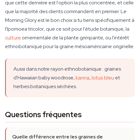
que cette dernière est l'option la plus concentrée, et celle
que la majorité des clients commandent en premier. Le
Morning Glory est le bon choix si tu tiens spécifiquement à
l'
Ipomoea tricolor
, que ce soit pour l'étude botanique, la
culture
ornementale de la plante grimpante, ou l'intérêt
ethnobotanique pour la graine mésoaméricaine originelle.
Aussi dans notre rayon ethnobotanique : graines
d'Hawaiian baby woodrose,
kanna
,
lotus bleu
et
herbes botaniques séchées.
Questions fréquentes
Quelle différence entre les graines de