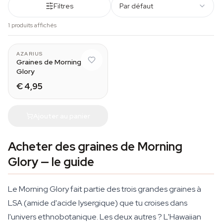
Filtres
Par défaut
1 produits affichés
AZARIUS
Graines de Morning
Glory
€ 4,95
Ajouter au panier
Acheter des graines de Morning
Glory — le guide
Le Morning Glory fait partie des trois grandes graines à
LSA (amide d'acide lysergique) que tu croises dans
l'univers ethnobotanique. Les deux autres ? L'Hawaiian