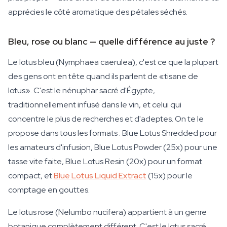
apprécies le côté aromatique des pétales séchés.
Bleu, rose ou blanc — quelle différence au juste ?
Le lotus bleu (Nymphaea caerulea), c'est ce que la plupart
des gens ont en tête quand ils parlent de «tisane de
lotus». C'est le nénuphar sacré d'Égypte,
traditionnellement infusé dans le vin, et celui qui
concentre le plus de recherches et d'adeptes. On te le
propose dans tous les formats : Blue Lotus Shredded pour
les amateurs d'infusion, Blue Lotus Powder (25x) pour une
tasse vite faite, Blue Lotus Resin (20x) pour un format
compact, et
Blue Lotus Liquid Extract
(15x) pour le
comptage en gouttes.
Le lotus rose (Nelumbo nucifera) appartient à un genre
botanique complètement différent. C'est le lotus sacré