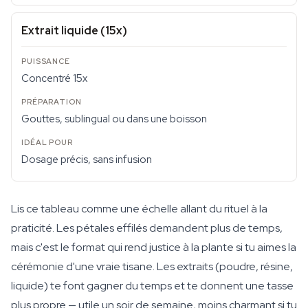
Extrait liquide (15x)
Concentré 15x
Gouttes, sublingual ou dans une boisson
Dosage précis, sans infusion
Lis ce tableau comme une échelle allant du rituel à la
praticité. Les pétales effilés demandent plus de temps,
mais c'est le format qui rend justice à la plante si tu aimes la
cérémonie d'une vraie tisane. Les extraits (poudre, résine,
liquide) te font gagner du temps et te donnent une tasse
plus propre — utile un soir de semaine, moins charmant si tu