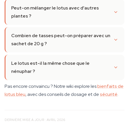
Peut-on mélanger le lotus avec d'autres
plantes ?
Combien de tasses peut-on préparer avec un
sachet de 20 g ?
Le lotus est-il la même chose que le
nénuphar ?
Pas encore convaincu ? Notre wiki explore les
bienfaits de
lotus bleu
, avec des conseils de dosage et de
sécurité
.
DERNIÈRE MISE À JOUR : AVRIL 2026