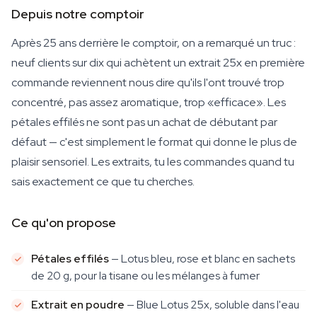
Depuis notre comptoir
Après 25 ans derrière le comptoir, on a remarqué un truc :
neuf clients sur dix qui achètent un extrait 25x en première
commande reviennent nous dire qu'ils l'ont trouvé trop
concentré, pas assez aromatique, trop «efficace». Les
pétales effilés ne sont pas un achat de débutant par
défaut — c'est simplement le format qui donne le plus de
plaisir sensoriel. Les extraits, tu les commandes quand tu
sais exactement ce que tu cherches.
Ce qu'on propose
Pétales effilés
— Lotus bleu, rose et blanc en sachets
de 20 g, pour la tisane ou les mélanges à fumer
Extrait en poudre
— Blue Lotus 25x, soluble dans l'eau