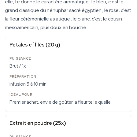
elle, te donne le caractère aromatique : le bleu, c'est le
grand classique du nénuphar sacré égyptien ; le rose, c'est
la fleur cérémonielle asiatique ; le blanc, c'est le cousin
mésoaméricain, plus doux en bouche.
Pétales effilés (20 g)
Brut / 1x
Infusion 5 à 10 min
Premier achat, envie de goûter la fleur telle quelle
Extrait en poudre (25x)