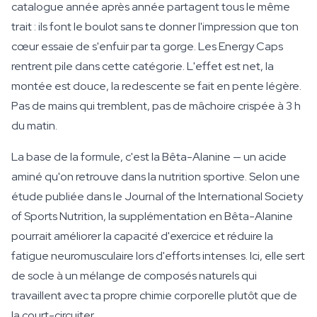
catalogue année après année partagent tous le même
trait : ils font le boulot sans te donner l'impression que ton
cœur essaie de s'enfuir par ta gorge. Les Energy Caps
rentrent pile dans cette catégorie. L'effet est net, la
montée est douce, la redescente se fait en pente légère.
Pas de mains qui tremblent, pas de mâchoire crispée à 3 h
du matin.
La base de la formule, c'est la Bêta-Alanine — un acide
aminé qu'on retrouve dans la nutrition sportive. Selon une
étude publiée dans le Journal of the International Society
of Sports Nutrition, la supplémentation en Bêta-Alanine
pourrait améliorer la capacité d'exercice et réduire la
fatigue neuromusculaire lors d'efforts intenses. Ici, elle sert
de socle à un mélange de composés naturels qui
travaillent avec ta propre chimie corporelle plutôt que de
la court-circuiter.