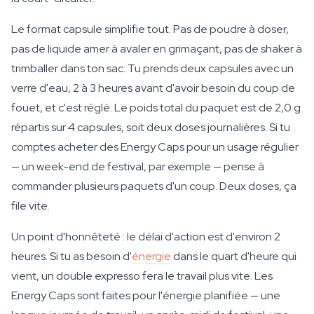
Le format capsule simplifie tout. Pas de poudre à doser,
pas de liquide amer à avaler en grimaçant, pas de shaker à
trimballer dans ton sac. Tu prends deux capsules avec un
verre d'eau, 2 à 3 heures avant d'avoir besoin du coup de
fouet, et c'est réglé. Le poids total du paquet est de 2,0 g
répartis sur 4 capsules, soit deux doses journalières. Si tu
comptes acheter des Energy Caps pour un usage régulier
— un week-end de festival, par exemple — pense à
commander plusieurs paquets d'un coup. Deux doses, ça
file vite.
Un point d'honnêteté : le délai d'action est d'environ 2
heures. Si tu as besoin d'
énergie
dans le quart d'heure qui
vient, un double expresso fera le travail plus vite. Les
Energy Caps sont faites pour l'énergie planifiée — une