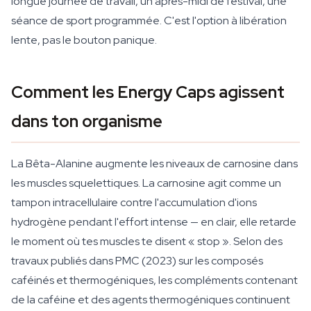
longue journée de travail, un après-midi de festival, une
séance de sport programmée. C'est l'option à libération
lente, pas le bouton panique.
Comment les Energy Caps agissent
dans ton organisme
La Bêta-Alanine augmente les niveaux de carnosine dans
les muscles squelettiques. La carnosine agit comme un
tampon intracellulaire contre l'accumulation d'ions
hydrogène pendant l'effort intense — en clair, elle retarde
le moment où tes muscles te disent « stop ». Selon des
travaux publiés dans PMC (2023) sur les composés
caféinés et thermogéniques, les compléments contenant
de la caféine et des agents thermogéniques continuent