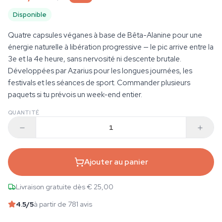
Disponible
Quatre capsules véganes à base de Bêta-Alanine pour une
énergie naturelle à libération progressive — le pic arrive entre la
3e et la 4e heure, sans nervosité ni descente brutale.
Développées par Azarius pour les longues journées, les
festivals et les séances de sport. Commander plusieurs
paquets si tu prévois un week-end entier.
QUANTITÉ
Ajouter au panier
Livraison gratuite dès € 25,00
4.5
/5
à partir de 781 avis