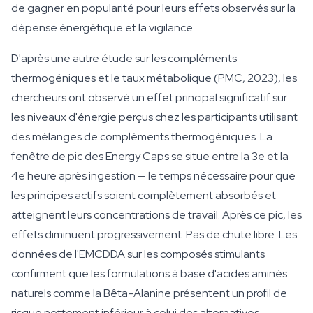
de gagner en popularité pour leurs effets observés sur la
dépense énergétique et la vigilance.
D'après une autre étude sur les compléments
thermogéniques et le taux métabolique (PMC, 2023), les
chercheurs ont observé un effet principal significatif sur
les niveaux d'énergie perçus chez les participants utilisant
des mélanges de compléments thermogéniques. La
fenêtre de pic des Energy Caps se situe entre la 3e et la
4e heure après ingestion — le temps nécessaire pour que
les principes actifs soient complètement absorbés et
atteignent leurs concentrations de travail. Après ce pic, les
effets diminuent progressivement. Pas de chute libre. Les
données de l'EMCDDA sur les composés stimulants
confirment que les formulations à base d'acides aminés
naturels comme la Bêta-Alanine présentent un profil de
risque nettement inférieur à celui des alternatives