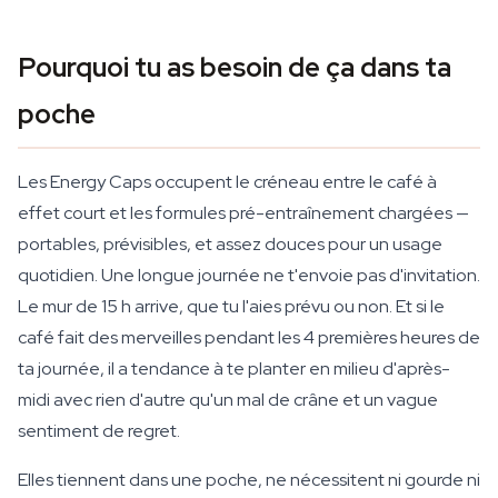
Pourquoi tu as besoin de ça dans ta
poche
Les Energy Caps occupent le créneau entre le café à
effet court et les formules pré-entraînement chargées —
portables, prévisibles, et assez douces pour un usage
quotidien. Une longue journée ne t'envoie pas d'invitation.
Le mur de 15 h arrive, que tu l'aies prévu ou non. Et si le
café fait des merveilles pendant les 4 premières heures de
ta journée, il a tendance à te planter en milieu d'après-
midi avec rien d'autre qu'un mal de crâne et un vague
sentiment de regret.
Elles tiennent dans une poche, ne nécessitent ni gourde ni