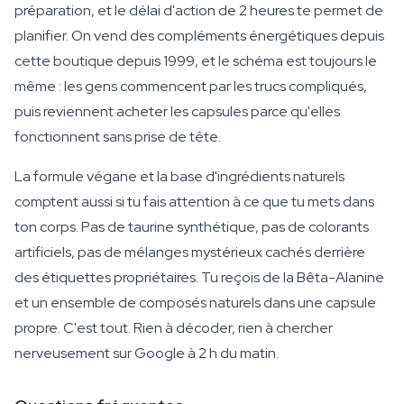
préparation, et le délai d'action de 2 heures te permet de
planifier. On vend des compléments énergétiques depuis
cette boutique depuis 1999, et le schéma est toujours le
même : les gens commencent par les trucs compliqués,
puis reviennent acheter les capsules parce qu'elles
fonctionnent sans prise de tête.
La formule végane et la base d'ingrédients naturels
comptent aussi si tu fais attention à ce que tu mets dans
ton corps. Pas de taurine synthétique, pas de colorants
artificiels, pas de mélanges mystérieux cachés derrière
des étiquettes propriétaires. Tu reçois de la Bêta-Alanine
et un ensemble de composés naturels dans une capsule
propre. C'est tout. Rien à décoder, rien à chercher
nerveusement sur Google à 2 h du matin.