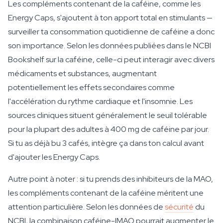
Les compléments contenant de la caféine, comme les
Energy Caps, s'ajoutent à ton apport total en stimulants —
surveiller ta consommation quotidienne de caféine a donc
son importance. Selon les données publiées dans le NCBI
Bookshelf sur la caféine, celle-ci peut interagir avec divers
médicaments et substances, augmentant
potentiellement les effets secondaires comme
l'accélération du rythme cardiaque et l'insomnie. Les
sources cliniques situent généralement le seuil tolérable
pour la plupart des adultes à 400 mg de caféine par jour.
Si tu as déjà bu 3 cafés, intègre ça dans ton calcul avant
d'ajouter les Energy Caps.
Autre point à noter : si tu prends des inhibiteurs de la MAO,
les compléments contenant de la caféine méritent une
attention particulière. Selon les données de
sécurité
du
NCBI, la combinaison caféine-IMAO pourrait augmenter le