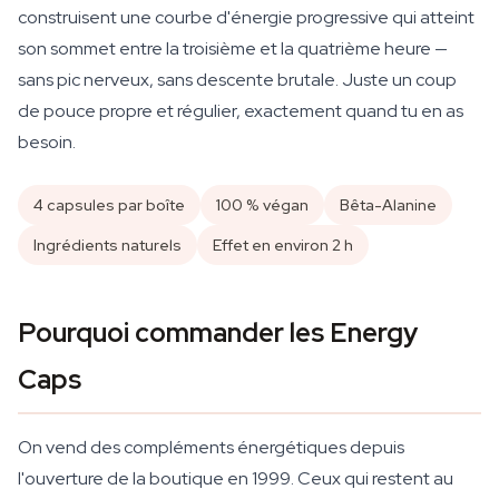
construisent une courbe d'énergie progressive qui atteint
son sommet entre la troisième et la quatrième heure —
sans pic nerveux, sans descente brutale. Juste un coup
de pouce propre et régulier, exactement quand tu en as
besoin.
4 capsules par boîte
100 % végan
Bêta-Alanine
Ingrédients naturels
Effet en environ 2 h
Pourquoi commander les Energy
Caps
On vend des compléments énergétiques depuis
l'ouverture de la boutique en 1999. Ceux qui restent au