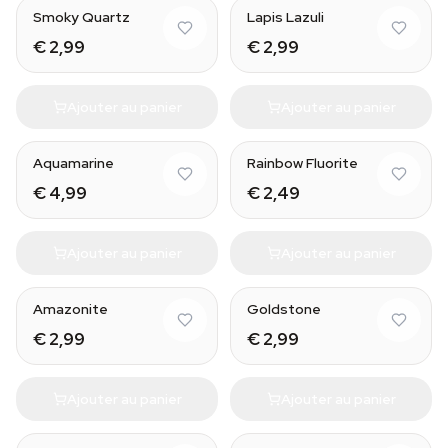
Smoky Quartz
Lapis Lazuli
€ 2,99
€ 2,99
Ajouter au panier
Ajouter au panier
Natural
Aquamarine
Rainbow Fluorite
€ 4,99
€ 2,49
Ajouter au panier
Ajouter au panier
Natural
Natural
Amazonite
Goldstone
€ 2,99
€ 2,99
Ajouter au panier
Ajouter au panier