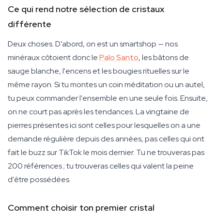
Ce qui rend notre sélection de cristaux
différente
Deux choses. D'abord, on est un smartshop — nos
minéraux côtoient donc le
Palo Santo
, les bâtons de
sauge blanche, l'encens et les bougies rituelles sur le
même rayon. Si tu montes un coin méditation ou un autel,
tu peux commander l'ensemble en une seule fois. Ensuite,
on ne court pas après les tendances. La vingtaine de
pierres présentes ici sont celles pour lesquelles on a une
demande régulière depuis des années, pas celles qui ont
fait le buzz sur TikTok le mois dernier. Tu ne trouveras pas
200 références ; tu trouveras celles qui valent la peine
d'être possédées.
Comment choisir ton premier cristal