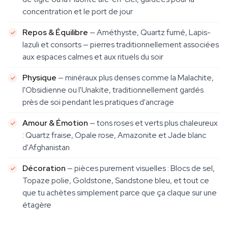
concentration et le port de jour
Repos & Équilibre
— Améthyste, Quartz fumé, Lapis-
lazuli et consorts — pierres traditionnellement associées
aux espaces calmes et aux rituels du soir
Physique
— minéraux plus denses comme la Malachite,
l'Obsidienne ou l'Unakite, traditionnellement gardés
près de soi pendant les pratiques d'ancrage
Amour & Émotion
— tons roses et verts plus chaleureux
: Quartz fraise, Opale rose, Amazonite et Jade blanc
d'Afghanistan
Décoration
— pièces purement visuelles : Blocs de sel,
Topaze polie, Goldstone, Sandstone bleu, et tout ce
que tu achètes simplement parce que ça claque sur une
étagère