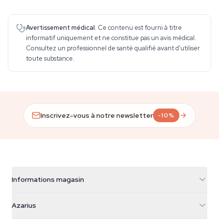
Avertissement médical.
Ce contenu est fourni à titre
informatif uniquement et ne constitue pas un avis médical.
Consultez un professionnel de santé qualifié avant d'utiliser
toute substance.
Inscrivez-vous à notre newsletter
-10%
Informations magasin
Azarius
Azarius
Galvaniweg 11