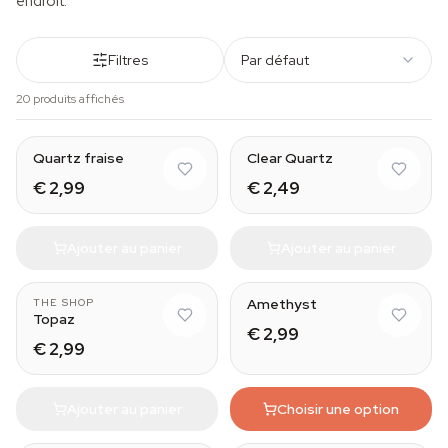
endroit.
Filtres
Par défaut
20 produits affichés
Natural
Quartz fraise
Clear Quartz
€ 2,99
€ 2,49
Ajouter au panier
Ajouter au panier
Natural
Amethyst
THE SHOP
Topaz
€ 2,99
€ 2,99
Ajouter au panier
Choisir une option
Natural