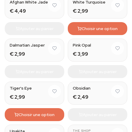
Afghan White Jade
White Turquoise
€ 4,49
€ 2,99
Ajouter au panier
Choisir une option
Natural
Dalmatian Jasper
Pink Opal
€ 2,99
€ 3,99
Ajouter au panier
Ajouter au panier
Natural
Tiger's Eye
Obsidian
€ 2,99
€ 2,49
Choisir une option
Ajouter au panier
Unakite
THE SHOP