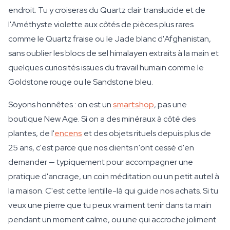
endroit. Tu y croiseras du Quartz clair translucide et de
l'Améthyste violette aux côtés de pièces plus rares
comme le Quartz fraise ou le Jade blanc d'Afghanistan,
sans oublier les blocs de sel himalayen extraits à la main et
quelques curiosités issues du travail humain comme le
Goldstone rouge ou le Sandstone bleu.
Soyons honnêtes : on est un
smartshop
, pas une
boutique New Age. Si on a des minéraux à côté des
plantes, de l'
encens
et des objets rituels depuis plus de
25 ans, c'est parce que nos clients n'ont cessé d'en
demander — typiquement pour accompagner une
pratique d'ancrage, un coin méditation ou un petit autel à
la maison. C'est cette lentille-là qui guide nos achats. Si tu
veux une pierre que tu peux vraiment tenir dans ta main
pendant un moment calme, ou une qui accroche joliment