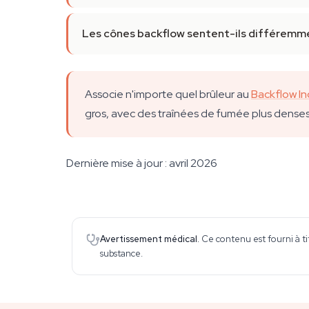
Les cônes backflow sentent-ils différemme
Associe n'importe quel brûleur au
Backflow I
gros, avec des traînées de fumée plus denses
Dernière mise à jour : avril 2026
Avertissement médical.
Ce contenu est fourni à ti
substance.