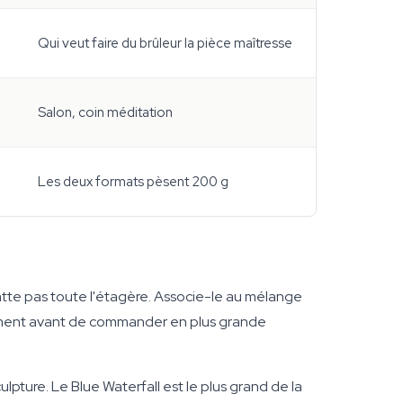
Qui veut faire du brûleur la pièce maîtresse
Salon, coin méditation
Les deux formats pèsent 200 g
quatte pas toute l'étagère. Associe-le au mélange
raiment avant de commander en plus grande
lpture. Le Blue Waterfall est le plus grand de la