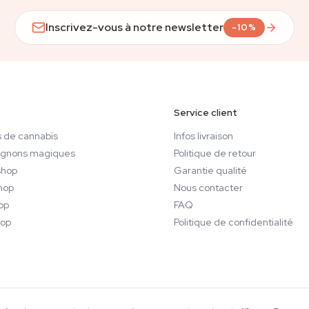
Inscrivez-vous à notre newsletter
-10%
Service client
 de cannabis
Infos livraison
gnons magiques
Politique de retour
hop
Garantie qualité
hop
Nous contacter
op
FAQ
op
Politique de confidentialité