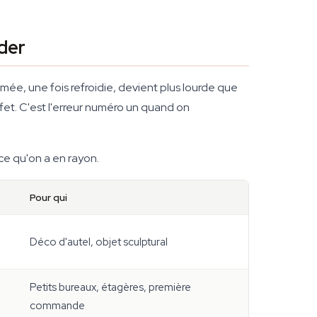
der
mée, une fois refroidie, devient plus lourde que
ffet. C'est l'erreur numéro un quand on
 ce qu'on a en rayon.
Pour qui
Déco d'autel, objet sculptural
Petits bureaux, étagères, première
commande