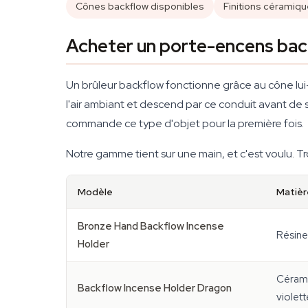
Cônes backflow disponibles
Finitions céramiqu
Acheter un porte-encens bac
Un brûleur backflow fonctionne grâce au cône lui-m
l'air ambiant et descend par ce conduit avant de s
commande ce type d'objet pour la première fois.
Notre gamme tient sur une main, et c'est voulu. Tr
Modèle
Matièr
Bronze Hand Backflow Incense
Résine
Holder
Cérami
Backflow Incense Holder Dragon
violett