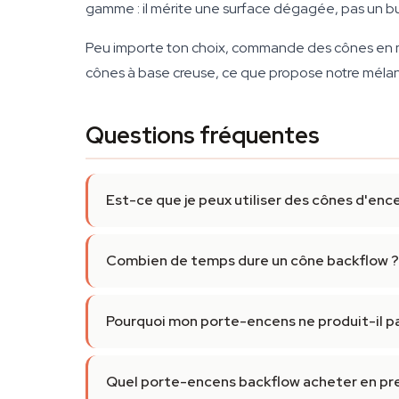
gamme : il mérite une surface dégagée, pas un b
Peu importe ton choix, commande des cônes en 
cônes à base creuse, ce que propose notre méla
Questions fréquentes
Est-ce que je peux utiliser des cônes d'enc
Combien de temps dure un cône backflow ?
Pourquoi mon porte-encens ne produit-il p
Quel porte-encens backflow acheter en pr