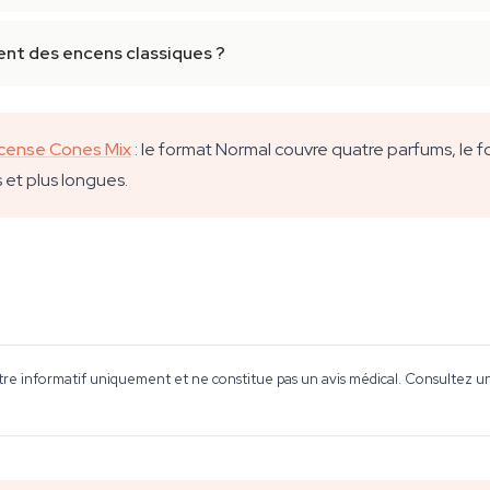
nt des encens classiques ?
ncense Cones Mix
: le format Normal couvre quatre parfums, le 
 et plus longues.
tre informatif uniquement et ne constitue pas un avis médical. Consultez un 