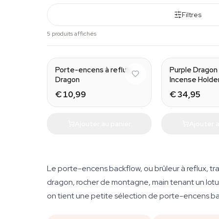
Filtres
5 produits affichés
Porte-encens à reflux
Purple Dragon
Dragon
Incense Holde
€ 10,99
€ 34,95
Ajouter au panier
Ajouter a
Le porte-encens backflow, ou brûleur à reflux, tra
dragon, rocher de montagne, main tenant un lotus
on tient une petite sélection de porte-encens back