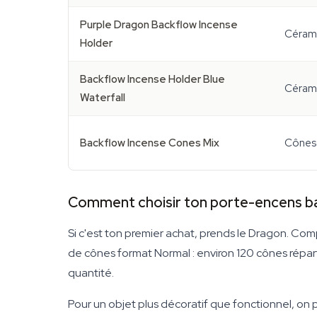
Purple Dragon Backflow Incense
Cérami
Holder
Backflow Incense Holder Blue
Cérami
Waterfall
Backflow Incense Cones Mix
Cônes 
Comment choisir ton porte-encens b
Si c'est ton premier achat, prends le Dragon. Compa
de cônes format Normal : environ 120 cônes répar
quantité.
Pour un objet plus décoratif que fonctionnel, on pe