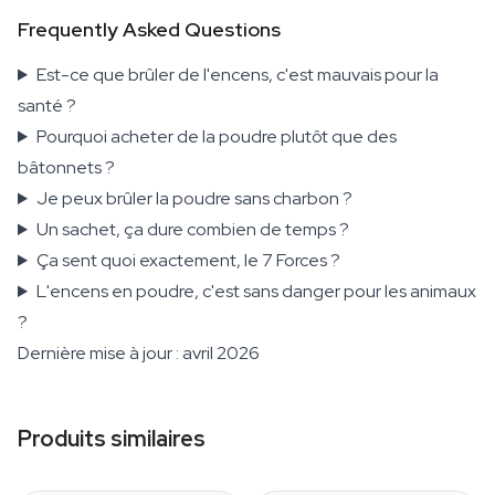
Frequently Asked Questions
Est-ce que brûler de l'encens, c'est mauvais pour la
santé ?
Pourquoi acheter de la poudre plutôt que des
bâtonnets ?
Je peux brûler la poudre sans charbon ?
Un sachet, ça dure combien de temps ?
Ça sent quoi exactement, le 7 Forces ?
L'encens en poudre, c'est sans danger pour les animaux
?
Dernière mise à jour : avril 2026
Produits similaires
Wood (50 grams)