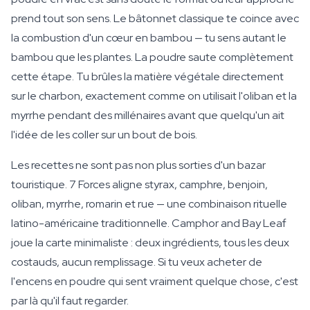
prend tout son sens. Le bâtonnet classique te coince avec
la combustion d'un cœur en bambou — tu sens autant le
bambou que les plantes. La poudre saute complètement
cette étape. Tu brûles la matière végétale directement
sur le charbon, exactement comme on utilisait l'oliban et la
myrrhe pendant des millénaires avant que quelqu'un ait
l'idée de les coller sur un bout de bois.
Les recettes ne sont pas non plus sorties d'un bazar
touristique. 7 Forces aligne styrax, camphre, benjoin,
oliban, myrrhe, romarin et rue — une combinaison rituelle
latino-américaine traditionnelle. Camphor and Bay Leaf
joue la carte minimaliste : deux ingrédients, tous les deux
costauds, aucun remplissage. Si tu veux acheter de
l'encens en poudre qui sent vraiment quelque chose, c'est
par là qu'il faut regarder.