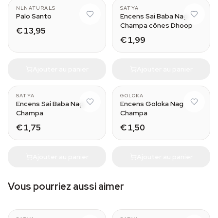
NLNATURALS
SATYA
Palo Santo
Encens Sai Baba Nag
Champa cônes Dhoop
€ 13,95
€ 1,99
Ajouter au panier
Ajouter au panier
SATYA
GOLOKA
Encens Sai Baba Nag
Encens Goloka Nag
Champa
Champa
€ 1,75
€ 1,50
Ajouter au panier
Ajouter au panier
Vous pourriez aussi aimer