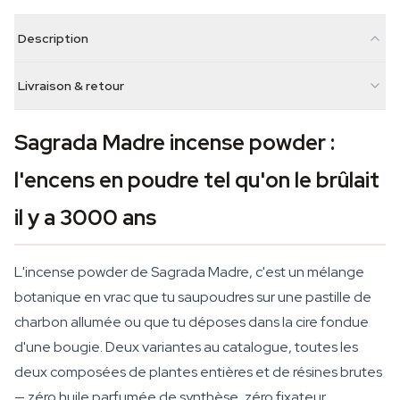
Description
Livraison & retour
Sagrada Madre incense powder :
l'encens en poudre tel qu'on le brûlait
il y a 3000 ans
L'incense powder de Sagrada Madre, c'est un mélange
botanique en vrac que tu saupoudres sur une pastille de
charbon allumée ou que tu déposes dans la cire fondue
d'une bougie. Deux variantes au catalogue, toutes les
deux composées de plantes entières et de résines brutes
— zéro huile parfumée de synthèse, zéro fixateur