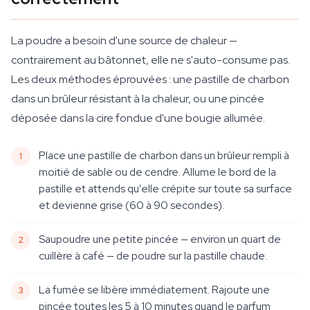
La poudre a besoin d'une source de chaleur —
contrairement au bâtonnet, elle ne s'auto-consume pas.
Les deux méthodes éprouvées : une pastille de charbon
dans un brûleur résistant à la chaleur, ou une pincée
déposée dans la cire fondue d'une bougie allumée.
Place une pastille de charbon dans un brûleur rempli à
moitié de sable ou de cendre. Allume le bord de la
pastille et attends qu'elle crépite sur toute sa surface
et devienne grise (60 à 90 secondes).
Saupoudre une petite pincée — environ un quart de
cuillère à café — de poudre sur la pastille chaude.
La fumée se libère immédiatement. Rajoute une
pincée toutes les 5 à 10 minutes quand le parfum