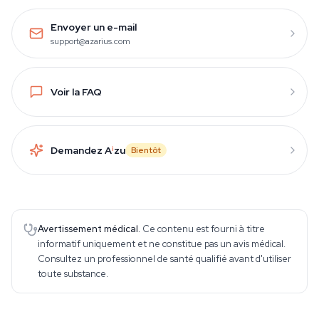
Envoyer un e-mail
support@azarius.com
Voir la FAQ
Demandez A
i
zu
Bientôt
Avertissement médical.
Ce contenu est fourni à titre
informatif uniquement et ne constitue pas un avis médical.
Consultez un professionnel de santé qualifié avant d'utiliser
toute substance.