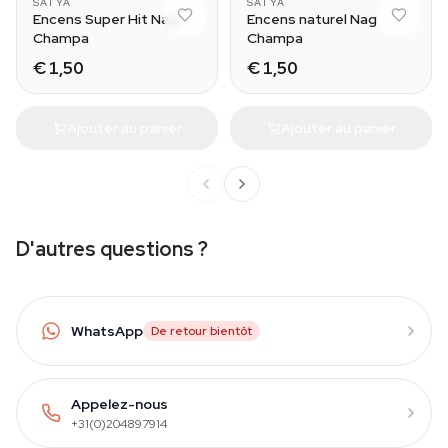
SATYA
SATYA
Encens Super Hit Nag
Encens naturel Nag
Champa
Champa
€ 1,50
€ 1,50
Ajouter au panier
Ajouter au panier
D'autres questions ?
WhatsApp
De retour bientôt
Appelez-nous
+31(0)204897914