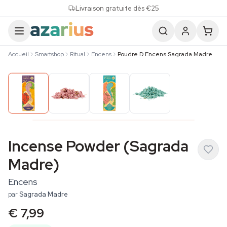
Skip to content
Livraison gratuite dès €25
Accueil
Smartshop
Ritual
Encens
Poudre D Encens Sagrada Madre
Incense Powder (Sagrada
Madre)
Encens
par
Sagrada Madre
€ 7,99