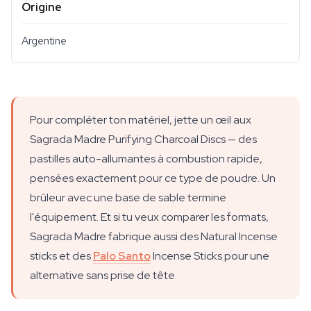
Origine
Argentine
Pour compléter ton matériel, jette un œil aux
Sagrada Madre Purifying Charcoal Discs — des
pastilles auto-allumantes à combustion rapide,
pensées exactement pour ce type de poudre. Un
brûleur avec une base de sable termine
l'équipement. Et si tu veux comparer les formats,
Sagrada Madre fabrique aussi des Natural Incense
sticks et des
Palo Santo
Incense Sticks pour une
alternative sans prise de tête.