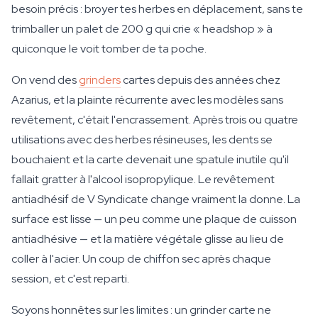
besoin précis : broyer tes herbes en déplacement, sans te
trimballer un palet de 200 g qui crie « headshop » à
quiconque le voit tomber de ta poche.
On vend des
grinders
cartes depuis des années chez
Azarius, et la plainte récurrente avec les modèles sans
revêtement, c'était l'encrassement. Après trois ou quatre
utilisations avec des herbes résineuses, les dents se
bouchaient et la carte devenait une spatule inutile qu'il
fallait gratter à l'alcool isopropylique. Le revêtement
antiadhésif de V Syndicate change vraiment la donne. La
surface est lisse — un peu comme une plaque de cuisson
antiadhésive — et la matière végétale glisse au lieu de
coller à l'acier. Un coup de chiffon sec après chaque
session, et c'est reparti.
Soyons honnêtes sur les limites : un grinder carte ne