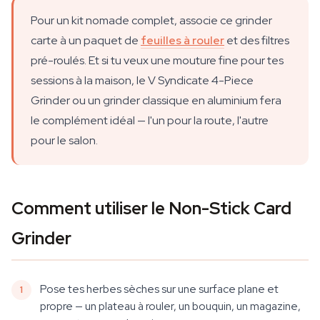
Pour un kit nomade complet, associe ce grinder
carte à un paquet de
feuilles à rouler
et des filtres
pré-roulés. Et si tu veux une mouture fine pour tes
sessions à la maison, le V Syndicate 4-Piece
Grinder ou un grinder classique en aluminium fera
le complément idéal — l'un pour la route, l'autre
pour le salon.
Comment utiliser le Non-Stick Card
Grinder
Pose tes herbes sèches sur une surface plane et
propre — un plateau à rouler, un bouquin, un magazine,