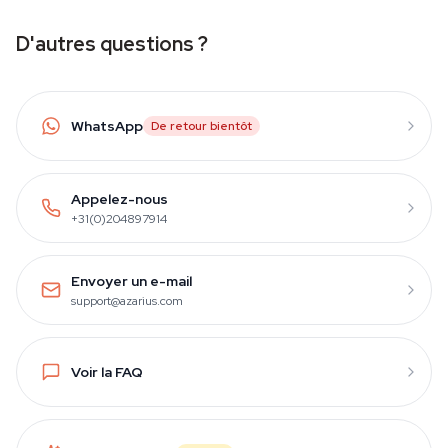
D'autres questions ?
WhatsApp
De retour bientôt
Appelez-nous
+31(0)204897914
Envoyer un e-mail
support@azarius.com
Voir la FAQ