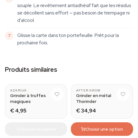
souple. Le revêtement antiadhésif fait que les résidus
se décollent sans effort — pas besoin de trempage ni
d'alcool.
Glisse la carte dans ton portefeuille. Prêt pour la
prochaine fois.
Produits similaires
AZARIUS
AFTER GROW
Grinder à truffes
Grinder en métal
magiques
Thorinder
€ 4,95
€ 34,94
Ajouter au panier
Choisir une option