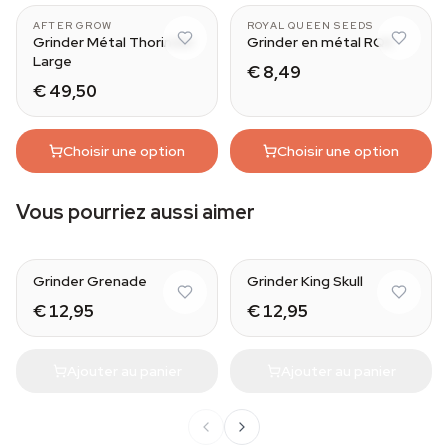
AFTER GROW
ROYAL QUEEN SEEDS
Grinder Métal Thorinder
Grinder en métal RQS
Large
€ 8,49
€ 49,50
Choisir une option
Choisir une option
Vous pourriez aussi aimer
Grinder Grenade
Grinder King Skull
€ 12,95
€ 12,95
Ajouter au panier
Ajouter au panier