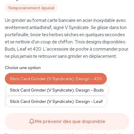
Temporairement épuisé
Un grinder au format carte bancaire en acier inoxydable avec
revêtement antiadhésif, signé V Syndicate. Se glisse dans ton
portefeuille, broie tes herbes sèches en quelques secondes
et se nettoie d'un coup de chiffon. Trois designs disponibles :
Buds, Leaf et 420. L'accessoire de poche à commander pour
ne plus jamais te retrouver sans grinder en déplacement.
Choisir une option
Stick Card Grinder (V Syndicate): Design - 420
Stick Card Grinder (V Syndicate): Design - Buds
QUANTITÉ
Stick Card Grinder (V Syndicate): Design - Leaf
Me prévenir dès que disponible