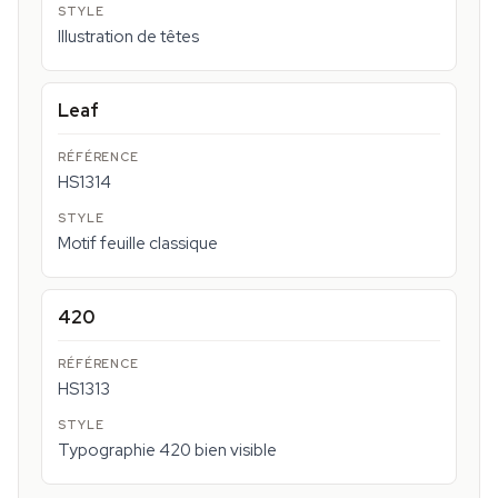
Illustration de têtes
Leaf
HS1314
Motif feuille classique
420
HS1313
Typographie 420 bien visible