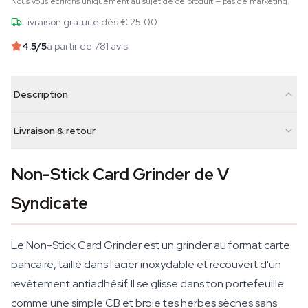
Nous vous écrirons uniquement au sujet de ce produit — pas de marketing.
Livraison gratuite dès € 25,00
4.5
/5
à partir de 781 avis
Description
Livraison & retour
Non-Stick Card Grinder de V
Syndicate
Le Non-Stick Card Grinder est un grinder au format carte
bancaire, taillé dans l'acier inoxydable et recouvert d'un
revêtement antiadhésif. Il se glisse dans ton portefeuille
comme une simple CB et broie tes herbes sèches sans