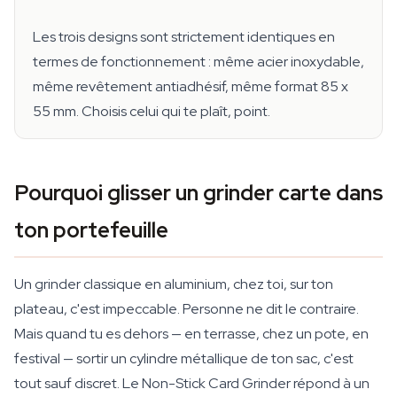
Les trois designs sont strictement identiques en
termes de fonctionnement : même acier inoxydable,
même revêtement antiadhésif, même format 85 x
55 mm. Choisis celui qui te plaît, point.
Pourquoi glisser un grinder carte dans
ton portefeuille
Un grinder classique en aluminium, chez toi, sur ton
plateau, c'est impeccable. Personne ne dit le contraire.
Mais quand tu es dehors — en terrasse, chez un pote, en
festival — sortir un cylindre métallique de ton sac, c'est
tout sauf discret. Le Non-Stick Card Grinder répond à un