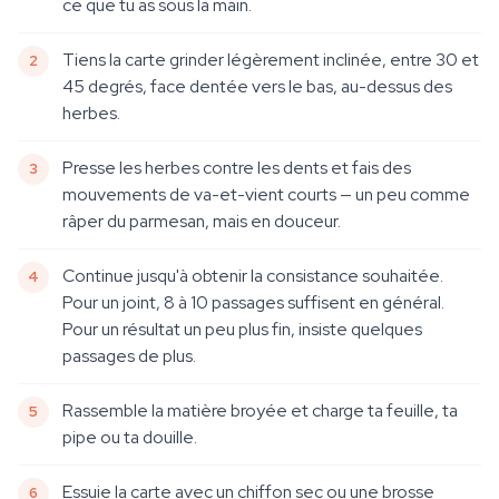
ce que tu as sous la main.
Tiens la carte grinder légèrement inclinée, entre 30 et
45 degrés, face dentée vers le bas, au-dessus des
herbes.
Presse les herbes contre les dents et fais des
mouvements de va-et-vient courts — un peu comme
râper du parmesan, mais en douceur.
Continue jusqu'à obtenir la consistance souhaitée.
Pour un joint, 8 à 10 passages suffisent en général.
Pour un résultat un peu plus fin, insiste quelques
passages de plus.
Rassemble la matière broyée et charge ta feuille, ta
pipe ou ta douille.
Essuie la carte avec un chiffon sec ou une brosse