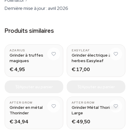
Pollinator ?
Dernière mise à jour : avril 2026
Produits similaires
Black
AZARIUS
EASYLEAF
Grinder à truffes
Grinder électrique à
magiques
herbes Easyleaf
€ 4,95
€ 17,00
Ajouter au panier
Ajouter au panier
AFTER GROW
AFTER GROW
Grinder en métal
Grinder Métal Thorinder
Thorinder
Large
€ 34,94
€ 49,50