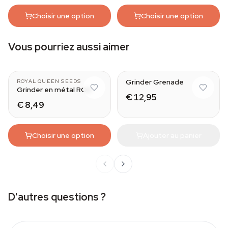
Choisir une option
Choisir une option
Vous pourriez aussi aimer
Grinder Grenade
ROYAL QUEEN SEEDS
Grinder en métal RQS
€ 12,95
€ 8,49
Choisir une option
Ajouter au panier
D'autres questions ?