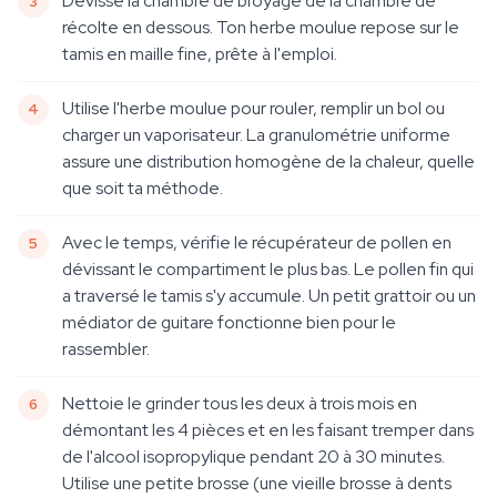
Dévisse la chambre de broyage de la chambre de
récolte en dessous. Ton herbe moulue repose sur le
tamis en maille fine, prête à l'emploi.
Utilise l'herbe moulue pour rouler, remplir un bol ou
charger un vaporisateur. La granulométrie uniforme
assure une distribution homogène de la chaleur, quelle
que soit ta méthode.
Avec le temps, vérifie le récupérateur de pollen en
dévissant le compartiment le plus bas. Le pollen fin qui
a traversé le tamis s'y accumule. Un petit grattoir ou un
médiator de guitare fonctionne bien pour le
rassembler.
Nettoie le grinder tous les deux à trois mois en
démontant les 4 pièces et en les faisant tremper dans
de l'alcool isopropylique pendant 20 à 30 minutes.
Utilise une petite brosse (une vieille brosse à dents