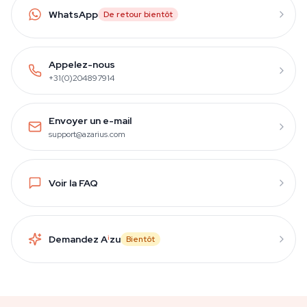
WhatsApp
De retour bientôt
Appelez-nous
+31(0)204897914
Envoyer un e-mail
support@azarius.com
Voir la FAQ
Demandez A
i
zu
Bientôt