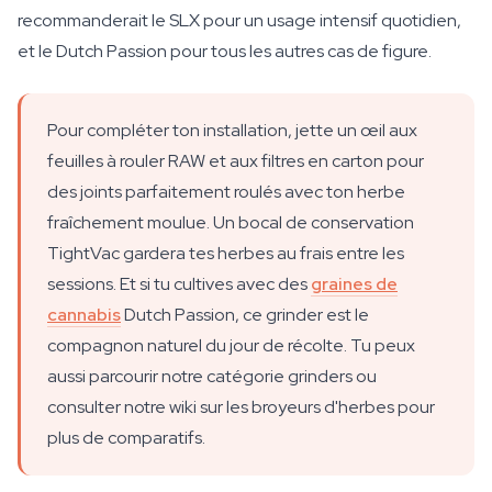
recommanderait le SLX pour un usage intensif quotidien,
et le Dutch Passion pour tous les autres cas de figure.
Pour compléter ton installation, jette un œil aux
feuilles à rouler RAW et aux filtres en carton pour
des joints parfaitement roulés avec ton herbe
fraîchement moulue. Un bocal de conservation
TightVac gardera tes herbes au frais entre les
sessions. Et si tu cultives avec des
graines de
cannabis
Dutch Passion, ce grinder est le
compagnon naturel du jour de récolte. Tu peux
aussi parcourir notre catégorie grinders ou
consulter notre wiki sur les broyeurs d'herbes pour
plus de comparatifs.