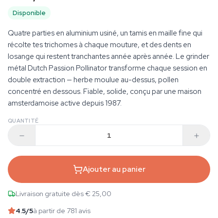
Disponible
Quatre parties en aluminium usiné, un tamis en maille fine qui
récolte tes trichomes à chaque mouture, et des dents en
losange qui restent tranchantes année après année. Le grinder
métal Dutch Passion Pollinator transforme chaque session en
double extraction — herbe moulue au-dessus, pollen
concentré en dessous. Fiable, solide, conçu par une maison
amsterdamoise active depuis 1987.
QUANTITÉ
Ajouter au panier
Livraison gratuite dès € 25,00
4.5
/5
à partir de 781 avis