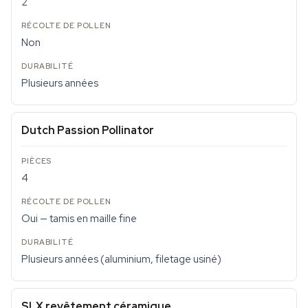
2
Non
Plusieurs années
Dutch Passion Pollinator
4
Oui — tamis en maille fine
Plusieurs années (aluminium, filetage usiné)
SLX revêtement céramique