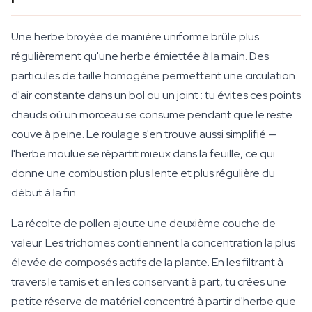
Une herbe broyée de manière uniforme brûle plus
régulièrement qu'une herbe émiettée à la main. Des
particules de taille homogène permettent une circulation
d'air constante dans un bol ou un joint : tu évites ces points
chauds où un morceau se consume pendant que le reste
couve à peine. Le roulage s'en trouve aussi simplifié —
l'herbe moulue se répartit mieux dans la feuille, ce qui
donne une combustion plus lente et plus régulière du
début à la fin.
La récolte de pollen ajoute une deuxième couche de
valeur. Les trichomes contiennent la concentration la plus
élevée de composés actifs de la plante. En les filtrant à
travers le tamis et en les conservant à part, tu crées une
petite réserve de matériel concentré à partir d'herbe que