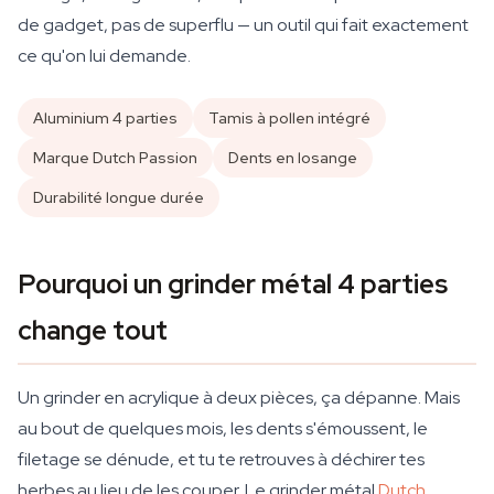
de gadget, pas de superflu — un outil qui fait exactement
ce qu'on lui demande.
Aluminium 4 parties
Tamis à pollen intégré
Marque Dutch Passion
Dents en losange
Durabilité longue durée
Pourquoi un grinder métal 4 parties
change tout
Un grinder en acrylique à deux pièces, ça dépanne. Mais
au bout de quelques mois, les dents s'émoussent, le
filetage se dénude, et tu te retrouves à déchirer tes
herbes au lieu de les couper. Le grinder métal
Dutch