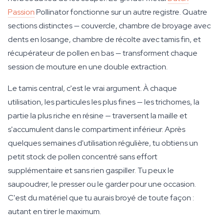
Passion
Pollinator fonctionne sur un autre registre. Quatre
sections distinctes — couvercle, chambre de broyage avec
dents en losange, chambre de récolte avec tamis fin, et
récupérateur de pollen en bas — transforment chaque
session de mouture en une double extraction.
Le tamis central, c'est le vrai argument. À chaque
utilisation, les particules les plus fines — les trichomes, la
partie la plus riche en résine — traversent la maille et
s'accumulent dans le compartiment inférieur. Après
quelques semaines d'utilisation régulière, tu obtiens un
petit stock de pollen concentré sans effort
supplémentaire et sans rien gaspiller. Tu peux le
saupoudrer, le presser ou le garder pour une occasion.
C'est du matériel que tu aurais broyé de toute façon :
autant en tirer le maximum.