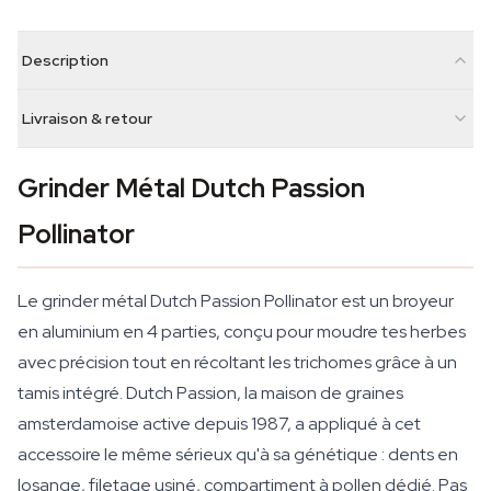
Description
Livraison & retour
Grinder Métal Dutch Passion
Pollinator
Le grinder métal Dutch Passion Pollinator est un broyeur
en aluminium en 4 parties, conçu pour moudre tes herbes
avec précision tout en récoltant les trichomes grâce à un
tamis intégré. Dutch Passion, la maison de graines
amsterdamoise active depuis 1987, a appliqué à cet
accessoire le même sérieux qu'à sa génétique : dents en
losange, filetage usiné, compartiment à pollen dédié. Pas