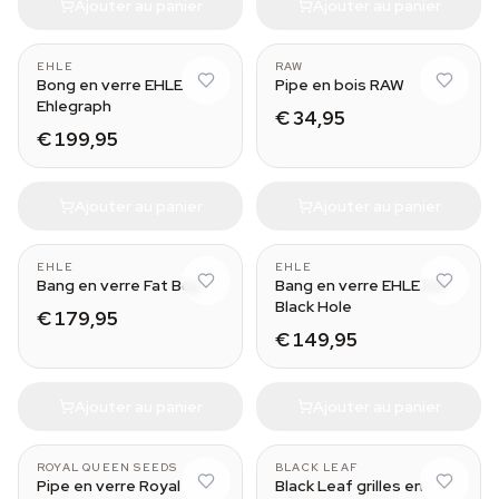
Ajouter au panier
Ajouter au panier
EHLE
RAW
Bong en verre EHLE
Pipe en bois RAW
Ehlegraph
€ 34,95
€ 199,95
Ajouter au panier
Ajouter au panier
EHLE
EHLE
Bang en verre Fat Boy
Bang en verre EHLE Ice
Black Hole
€ 179,95
€ 149,95
Ajouter au panier
Ajouter au panier
ROYAL QUEEN SEEDS
BLACK LEAF
Pipe en verre Royal
Black Leaf grilles en