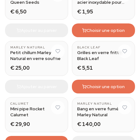
Queen Seeds
acier inoxydable pour
douille
€ 6,50
€ 1,95
Ajouter au panier
Choisir une option
MARLEY NATURAL
BLACK LEAF
Petit chillum Marley
Grilles en verre fritté
Natural en verre soufflé
Black Leaf
€ 25,00
€ 5,51
Ajouter au panier
Choisir une option
CALUMET
MARLEY NATURAL
Mini pipe Rocket
Bang en verre fumé
Calumet
Marley Natural
€ 29,90
€ 140,00