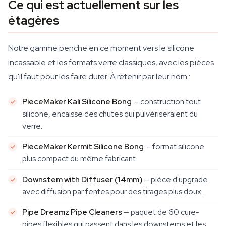
Ce qui est actuellement sur les
étagères
Notre gamme penche en ce moment vers le silicone
incassable et les formats verre classiques, avec les pièces
qu'il faut pour les faire durer. À retenir par leur nom :
PieceMaker Kali Silicone Bong
— construction tout
silicone, encaisse des chutes qui pulvériseraient du
verre.
PieceMaker Kermit Silicone Bong
— format silicone
plus compact du même fabricant.
Downstem with Diffuser (14mm)
— pièce d'upgrade
avec diffusion par fentes pour des tirages plus doux.
Pipe Dreamz Pipe Cleaners
— paquet de 60 cure-
pipes flexibles qui passent dans les downstems et les