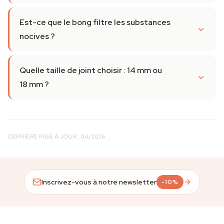
Est-ce que le bong filtre les substances
nocives ?
Quelle taille de joint choisir : 14 mm ou
18 mm ?
DERNIÈRE MISE À JOUR : 04/2026
Inscrivez-vous à notre newsletter
-10%