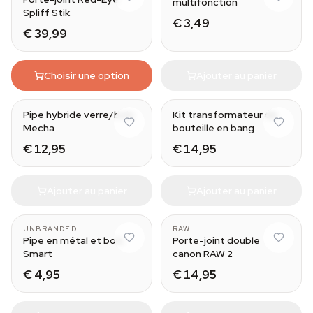
multifonction
Spliff Stik
€ 3,49
€ 39,99
Choisir une option
Ajouter au panier
Pipe hybride verre/bois
Kit transformateur de
Mecha
bouteille en bang
€ 12,95
€ 14,95
Ajouter au panier
Ajouter au panier
UNBRANDED
RAW
Pipe en métal et bois
Porte-joint double
Smart
canon RAW 2
€ 4,95
€ 14,95