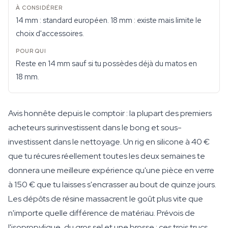
14 mm : standard européen. 18 mm : existe mais limite le
choix d'accessoires.
Reste en 14 mm sauf si tu possèdes déjà du matos en
18 mm.
Avis honnête depuis le comptoir : la plupart des premiers
acheteurs surinvestissent dans le bong et sous-
investissent dans le nettoyage. Un rig en silicone à 40 €
que tu récures réellement toutes les deux semaines te
donnera une meilleure expérience qu'une pièce en verre
à 150 € que tu laisses s'encrasser au bout de quinze jours.
Les dépôts de résine massacrent le goût plus vite que
n'importe quelle différence de matériau. Prévois de
l'isopropylique, du gros sel et une brosse : ces trois trucs