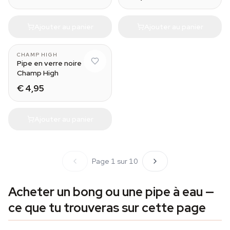
Ajouter au panier
Ajouter au panier
CHAMP HIGH
Pipe en verre noire
Champ High
€ 4,95
Ajouter au panier
Page 1 sur 10
Acheter un bong ou une pipe à eau —
ce que tu trouveras sur cette page