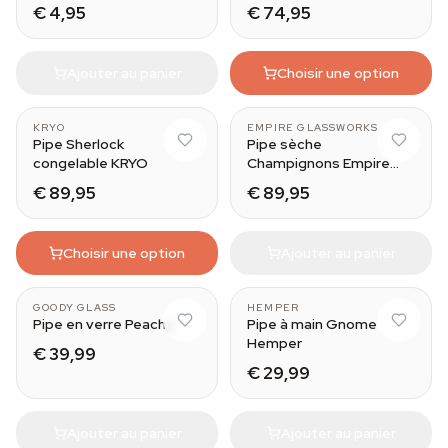
€ 4,95
€ 74,95
Ajouter au panier
Choisir une option
KRYO
EMPIRE GLASSWORKS
Pipe Sherlock
Pipe sèche
congelable KRYO
Champignons Empire
Glassworks
€ 89,95
€ 89,95
Choisir une option
Ajouter au panier
GOODY GLASS
HEMPER
Pipe en verre Peachy
Pipe à main Gnome
Hemper
€ 39,99
€ 29,99
Ajouter au panier
Ajouter au panier