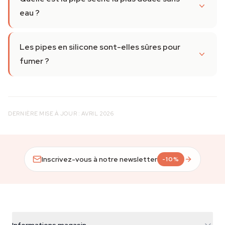
eau ?
Les pipes en silicone sont-elles sûres pour
fumer ?
DERNIÈRE MISE À JOUR : AVRIL 2026
Inscrivez-vous à notre newsletter
-10%