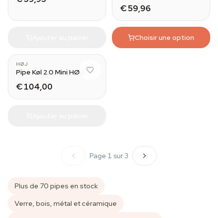
€ 59,96
Ajouter au panier
Choisir une option
HØJ
Pipe Køl 2.0 Mini HØJ
€ 104,00
Ajouter au panier
Page 1 sur 3
Plus de 70 pipes en stock
Verre, bois, métal et céramique