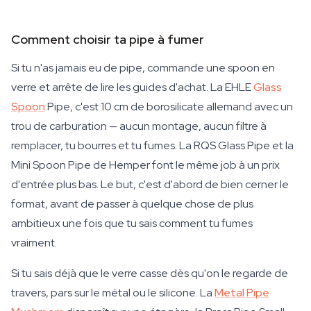
Comment choisir ta pipe à fumer
Si tu n'as jamais eu de pipe, commande une spoon en
verre et arrête de lire les guides d'achat. La EHLE
Glass
Spoon
Pipe, c'est 10 cm de borosilicate allemand avec un
trou de carburation — aucun montage, aucun filtre à
remplacer, tu bourres et tu fumes. La RQS Glass Pipe et la
Mini Spoon Pipe de Hemper font le même job à un prix
d'entrée plus bas. Le but, c'est d'abord de bien cerner le
format, avant de passer à quelque chose de plus
ambitieux une fois que tu sais comment tu fumes
vraiment.
Si tu sais déjà que le verre casse dès qu'on le regarde de
travers, pars sur le métal ou le silicone. La
Metal Pipe