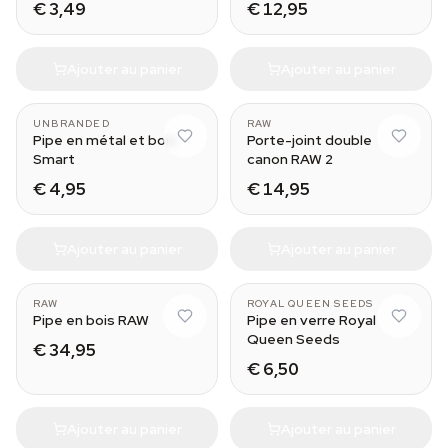
€ 3,49
€ 12,95
Ajouter au panier
Ajouter au panier
UNBRANDED
RAW
Pipe en métal et bois
Porte-joint double
Smart
canon RAW 2
€ 4,95
€ 14,95
Ajouter au panier
Ajouter au panier
RAW
ROYAL QUEEN SEEDS
Pipe en bois RAW
Pipe en verre Royal
Queen Seeds
€ 34,95
€ 6,50
Ajouter au panier
Ajouter au panier