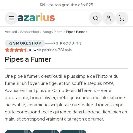
Skip to content
Livraison gratuite dès €25
Accueil
Smokeshop
Bongs Pipes
Pipes Fumer
SMOKESHOP
73 PRODUITS
4.5
/5
à partir de 781 avis
Pipes a Fumer
Une pipe à fumer, c'est l'outil le plus simple de l'histoire du
fumeur : un foyer, une tige, et ton souffle. Depuis 1999,
Azarius en tient plus de 70 modèles différents — verre
borosilicate, bois d'olivier, métal quasi indestructible, silicone
increvable, céramique sculpturale ou stéatite. Trouve la pipe
qui te correspond : celle qui rentre dans ta poche, tient bien en
main, et correspond vraiment à ta façon de fumer.