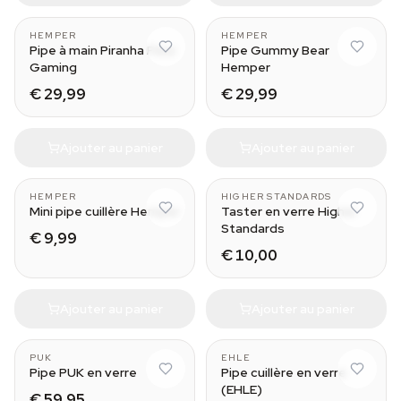
HEMPER
HEMPER
Pipe à main Piranha Fleur
Pipe Gummy Bear
Gaming
Hemper
€ 29,99
€ 29,99
Ajouter au panier
Ajouter au panier
HEMPER
HIGHER STANDARDS
Mini pipe cuillère Hemper
Taster en verre Higher
Standards
€ 9,99
€ 10,00
Ajouter au panier
Ajouter au panier
PUK
EHLE
Pipe PUK en verre
Pipe cuillère en verre
(EHLE)
€ 59,95