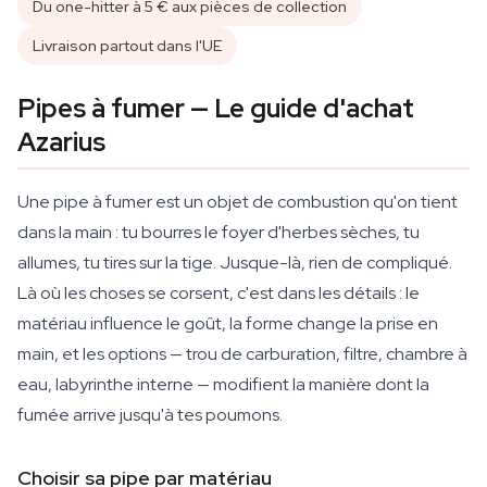
Du one-hitter à 5 € aux pièces de collection
Livraison partout dans l'UE
Pipes à fumer — Le guide d'achat
Azarius
Une pipe à fumer est un objet de combustion qu'on tient
dans la main : tu bourres le foyer d'herbes sèches, tu
allumes, tu tires sur la tige. Jusque-là, rien de compliqué.
Là où les choses se corsent, c'est dans les détails : le
matériau influence le goût, la forme change la prise en
main, et les options — trou de carburation, filtre, chambre à
eau, labyrinthe interne — modifient la manière dont la
fumée arrive jusqu'à tes poumons.
Choisir sa pipe par matériau