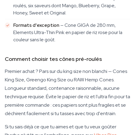
roulés, six saveurs dont Mango, Blueberry, Grape,
Honey, Sweet et Original.
Formats d'exception
— Cone GIGA de 280 mm,
Elements Ultra-Thin Pink en papier de riz rose pour la
couleur sans le goût.
Comment choisir tes cônes pré-roulés
Premier achat ? Pars sur du king size non blanchi — Cones
King Size, Greengo King Size ou RAW Hemp Cones.
Longueur standard, contenance raisonnable, aucune
technique requise. Évite le papier de riz et l'ultra fin pour ta
première commande : ces papiers sont plus fragiles et se
déchirent facilement si tu tasses avec trop d'entrain.
Si tu sais déjà ce que tu aimes et que tu veux goûter