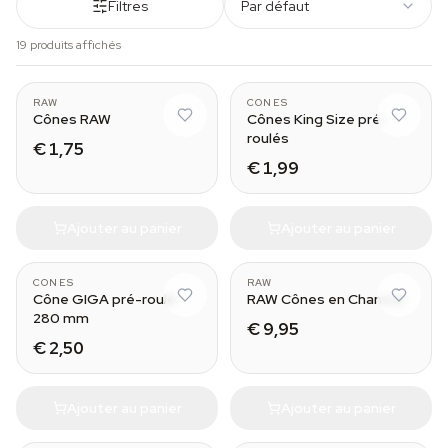
Filtres
Par défaut
19 produits affichés
RAW
CONES
Cônes RAW
Cônes King Size pré-
roulés
€ 1,75
€ 1,99
Ajouter au panier
Ajouter au panier
CONES
RAW
Cône GIGA pré-roulé
RAW Cônes en Chanvre
280 mm
€ 9,95
€ 2,50
Ajouter au panier
Ajouter au panier