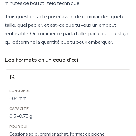
minutes de boulot, zéro technique.
Trois questions à te poser avant de commander : quelle
taille, quel papier, et est-ce que tu veux un embout
réutilisable. On commence par la taille, parce que c'est ça
qui détermine la quantité que tu peux embarquer.
Les formats en un coup d'œil
1¼
~84 mm
0,5–0,75 g
Sessions solo, premier achat, format de poche