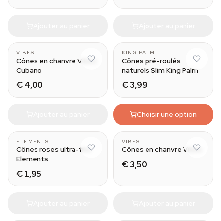
Ajouter au panier
Ajouter au panier
VIBES
KING PALM
Cônes en chanvre Vibes
Cônes pré-roulés
Cubano
naturels Slim King Palm
€ 4,00
€ 3,99
Ajouter au panier
Choisir une option
ELEMENTS
VIBES
Cônes roses ultra-fins
Cônes en chanvre Vibes
Elements
€ 3,50
€ 1,95
Ajouter au panier
Ajouter au panier