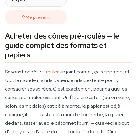
Me prévenir
Acheter des cônes pré-roulés — le
guide complet des formats et
papiers
Soyons honnêtes :
rouler
un joint correct, ça s'apprend, et
tout le monde n'a ni la patience ni la dextérité pour y
consacrer ses soirées. C'est exactement pour ça que les
cônes pré-roulés existent. Un filtre en carton (ou en verre,
selon les modèles) est déjà monté, le papier est déjà
conique, il ne te reste qu'à moudre ton herbe, la glisser
dedans, tasser avec le bâtonnet fourni — ou avec le bout
d'un stylo si tu l'as perdu — et tordre l'extrémité. Cinq