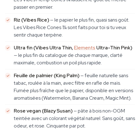
passer en premier.
Riz (Vibes Rice)
— le papier le plus fin, quasi sans goût.
Les Vibes Rice Cones 1¼ sont faits pour toi si tu veux
sentir chaque terpène.
Ultra fin (Vibes Ultra Thin,
Elements
Ultra-Thin Pink)
— le plus fin du catalogue de chaque marque, clarté
maximale, combustion un poil plus rapide.
Feuille de palmier (King Palm)
— feuille naturelle sans
tabac, roulée à la main, avec filtre en rafle de maïs.
Fumée plus fraîche que le papier, disponible en versions
aromatisées (Watermelon, Banana Cream, Magic Mint).
Rose vegan (Blazy Susan)
— pâte à bois non-OGM
teintée avec un colorant végétal naturel. Sans goût, sans
odeur, et rose. Cinquante par pot.