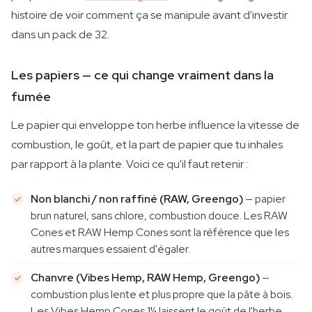
histoire de voir comment ça se manipule avant d'investir
dans un pack de 32.
Les papiers — ce qui change vraiment dans la
fumée
Le papier qui enveloppe ton herbe influence la vitesse de
combustion, le goût, et la part de papier que tu inhales
par rapport à la plante. Voici ce qu'il faut retenir :
Non blanchi / non raffiné (RAW, Greengo)
— papier
brun naturel, sans chlore, combustion douce. Les RAW
Cones et RAW Hemp Cones sont la référence que les
autres marques essaient d'égaler.
Chanvre (Vibes Hemp, RAW Hemp, Greengo)
—
combustion plus lente et plus propre que la pâte à bois.
Les Vibes Hemp Cones 1¼ laissent le goût de l'herbe