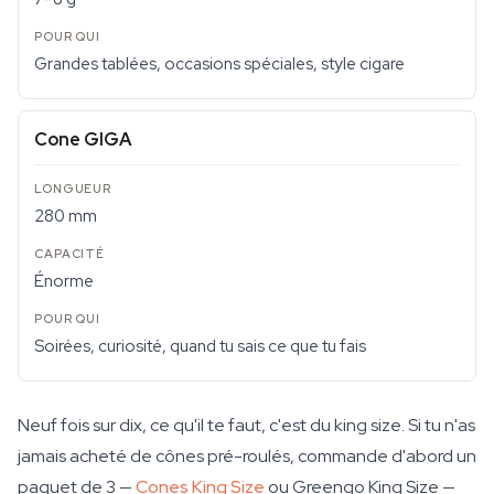
Grandes tablées, occasions spéciales, style cigare
Cone GIGA
280 mm
Énorme
Soirées, curiosité, quand tu sais ce que tu fais
Neuf fois sur dix, ce qu'il te faut, c'est du king size. Si tu n'as
jamais acheté de cônes pré-roulés, commande d'abord un
paquet de 3 —
Cones King Size
ou Greengo King Size —