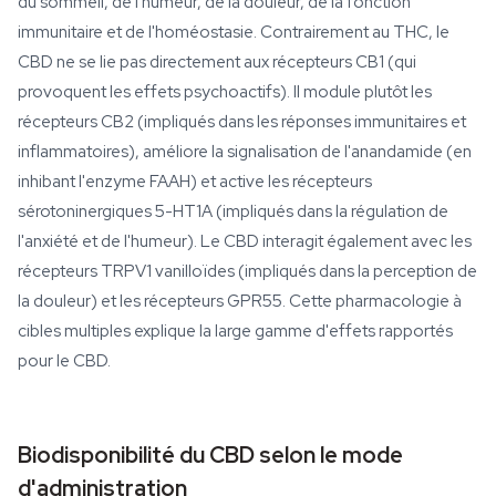
du sommeil, de l'humeur, de la douleur, de la fonction
immunitaire et de l'homéostasie. Contrairement au THC, le
CBD ne se lie pas directement aux récepteurs CB1 (qui
provoquent les effets psychoactifs). Il module plutôt les
récepteurs CB2 (impliqués dans les réponses immunitaires et
inflammatoires), améliore la signalisation de l'anandamide (en
inhibant l'enzyme FAAH) et active les récepteurs
sérotoninergiques 5-HT1A (impliqués dans la régulation de
l'anxiété et de l'humeur). Le CBD interagit également avec les
récepteurs TRPV1 vanilloïdes (impliqués dans la perception de
la douleur) et les récepteurs GPR55. Cette pharmacologie à
cibles multiples explique la large gamme d'effets rapportés
pour le CBD.
Biodisponibilité du CBD selon le mode
d'administration