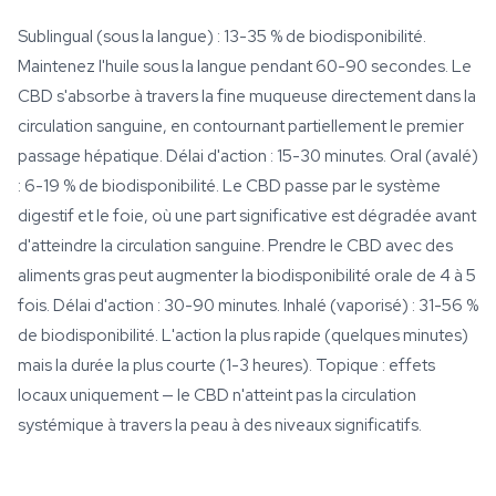
Sublingual (sous la langue) : 13-35 % de biodisponibilité.
Maintenez l'huile sous la langue pendant 60-90 secondes. Le
CBD s'absorbe à travers la fine muqueuse directement dans la
circulation sanguine, en contournant partiellement le premier
passage hépatique. Délai d'action : 15-30 minutes. Oral (avalé)
: 6-19 % de biodisponibilité. Le CBD passe par le système
digestif et le foie, où une part significative est dégradée avant
d'atteindre la circulation sanguine. Prendre le CBD avec des
aliments gras peut augmenter la biodisponibilité orale de 4 à 5
fois. Délai d'action : 30-90 minutes. Inhalé (vaporisé) : 31-56 %
de biodisponibilité. L'action la plus rapide (quelques minutes)
mais la durée la plus courte (1-3 heures). Topique : effets
locaux uniquement — le CBD n'atteint pas la circulation
systémique à travers la peau à des niveaux significatifs.