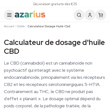
Skip to content
Livraison gratuite dès €25
Accueil
Outils
Calculateur Dosage Huile Cbd
Calculateur de dosage d'huile
CBD
Le CBD (cannabidiol) est un cannabinoïde non
psychoactif qui interagit avec le système
endocannabinoïde, principalement via les récepteurs
CB2 et les récepteurs sérotoninergiques 5-HT1A.
Contrairement au THC, le CBD ne produit pas
d'effet « planant ». Le dosage optimal dépend du
poids corporel, de la pathologie traitée, de la