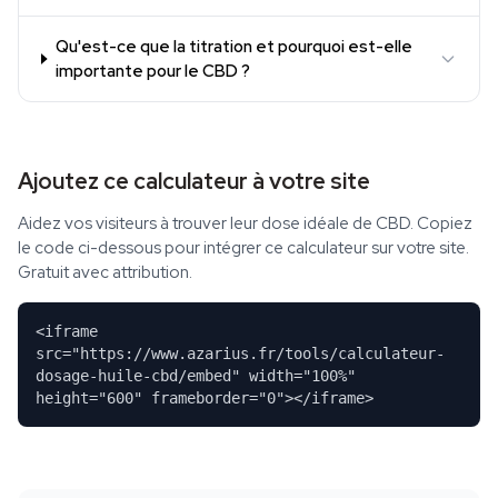
Qu'est-ce que la titration et pourquoi est-elle
importante pour le CBD ?
Ajoutez ce calculateur à votre site
Aidez vos visiteurs à trouver leur dose idéale de CBD. Copiez
le code ci-dessous pour intégrer ce calculateur sur votre site.
Gratuit avec attribution.
<iframe
src="https://www.azarius.fr/tools/calculateur-
dosage-huile-cbd/embed" width="100%"
height="600" frameborder="0"></iframe>