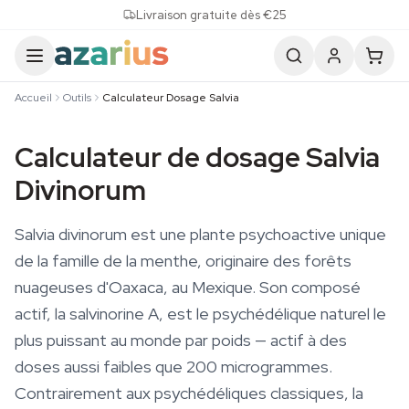
Skip to content
Livraison gratuite dès €25
Accueil
Outils
Calculateur Dosage Salvia
Calculateur de dosage Salvia
Divinorum
Salvia divinorum est une plante psychoactive unique
de la famille de la menthe, originaire des forêts
nuageuses d'Oaxaca, au Mexique. Son composé
actif, la salvinorine A, est le psychédélique naturel le
plus puissant au monde par poids — actif à des
doses aussi faibles que 200 microgrammes.
Contrairement aux psychédéliques classiques, la