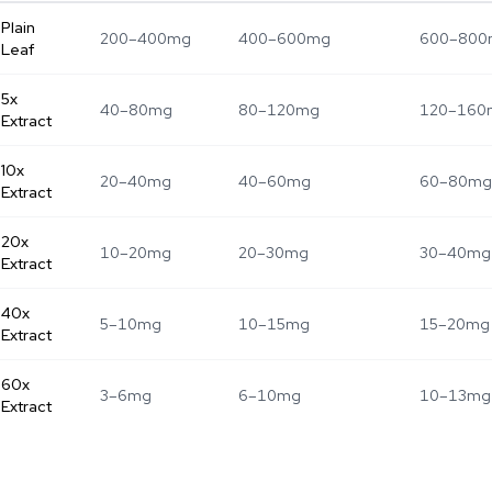
Plain
200–400mg
400–600mg
600–800
Leaf
5x
40–80mg
80–120mg
120–160
Extract
10x
20–40mg
40–60mg
60–80mg
Extract
20x
10–20mg
20–30mg
30–40mg
Extract
40x
5–10mg
10–15mg
15–20mg
Extract
60x
3–6mg
6–10mg
10–13mg
Extract