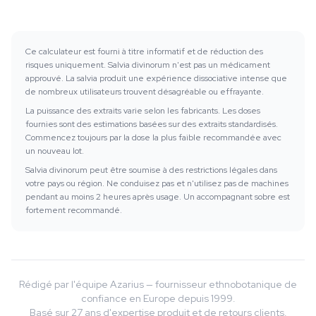
Ce calculateur est fourni à titre informatif et de réduction des
risques uniquement. Salvia divinorum n'est pas un médicament
approuvé. La salvia produit une expérience dissociative intense que
de nombreux utilisateurs trouvent désagréable ou effrayante.
La puissance des extraits varie selon les fabricants. Les doses
fournies sont des estimations basées sur des extraits standardisés.
Commencez toujours par la dose la plus faible recommandée avec
un nouveau lot.
Salvia divinorum peut être soumise à des restrictions légales dans
votre pays ou région. Ne conduisez pas et n'utilisez pas de machines
pendant au moins 2 heures après usage. Un accompagnant sobre est
fortement recommandé.
Rédigé par l'équipe Azarius — fournisseur ethnobotanique de
confiance en Europe depuis 1999.
Basé sur 27 ans d'expertise produit et de retours clients.