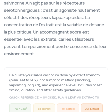
salvinorine A n'agit pas sur les récepteurs
sérotoninergiques ; c'est un agoniste hautement
sélectif des récepteurs kappa-opioïdes. La
concentration de l'extrait est la variable de dosage
la plus critique. Un accompagnant sobre est
essentiel avec les extraits, car les utilisateurs
peuvent temporairement perdre conscience de leur
environnement.
Calculate your salvia divinorum dose by extract strength
(plain leaf to 60x), consumption method (smoking,
vaporizing, or quid), and experience level. Includes onset
timing, duration, and sitter safety guidelines.
QUICK REFERENCE — SMOKED, PLAIN LEAF VS EXTRACTS
Plain Leaf
5x Extract
10x Extract
20x Extract