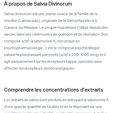
À propos de Salvia Divinorum
Salvia divinorum est une plante vivace de la famille de la
menthe (Lamiaceae), originaire de la Sierra Mazateca à
Oaxaca, au Mexique. Le peuple mazatèque l'utilise depuis des
siècles dans ses cérémonies de guérison et de divination. Son
composé actif, la salvinorine A, est unique en
psychopharmacologie : c'est le composé psychédélique
naturel le plus puissant par poids (actif à 200-1000 mcg) et il
agit exclusivement sur les récepteurs kappa-opioïdes sans
affecter les récepteurs sérotoninergiques.
Comprendre les concentrations d'extraits
Les extraits de salvia sont produits en extrayant la salvinorine A
d'une grande quantité de feuilles et en la déposant sur une