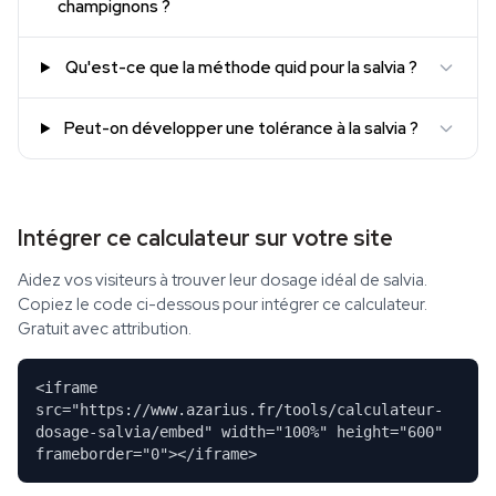
champignons ?
Qu'est-ce que la méthode quid pour la salvia ?
Peut-on développer une tolérance à la salvia ?
Intégrer ce calculateur sur votre site
Aidez vos visiteurs à trouver leur dosage idéal de salvia.
Copiez le code ci-dessous pour intégrer ce calculateur.
Gratuit avec attribution.
<iframe
src="https://www.azarius.fr/tools/calculateur-
dosage-salvia/embed" width="100%" height="600"
frameborder="0"></iframe>