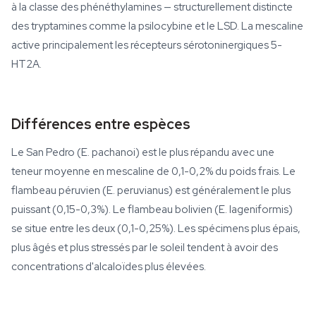
à la classe des phénéthylamines — structurellement distincte
des tryptamines comme la psilocybine et le LSD. La mescaline
active principalement les récepteurs sérotoninergiques 5-
HT2A.
Différences entre espèces
Le San Pedro (E. pachanoi) est le plus répandu avec une
teneur moyenne en mescaline de 0,1-0,2% du poids frais. Le
flambeau péruvien (E. peruvianus) est généralement le plus
puissant (0,15-0,3%). Le flambeau bolivien (E. lageniformis)
se situe entre les deux (0,1-0,25%). Les spécimens plus épais,
plus âgés et plus stressés par le soleil tendent à avoir des
concentrations d'alcaloïdes plus élevées.