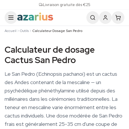
Skip to content
Livraison gratuite dès €25
Accueil
Outils
Calculateur Dosage San Pedro
Calculateur de dosage
Cactus San Pedro
Le San Pedro (Echinopsis pachanoi) est un cactus
des Andes contenant de la mescaline — un
psychédélique phénéthylamine utilisé depuis des
millénaires dans les cérémonies traditionnelles. La
teneur en mescaline varie énormément entre les
cactus individuels. Une dose modérée de San Pedro
frais est généralement 25-35 cm d'une coupe de