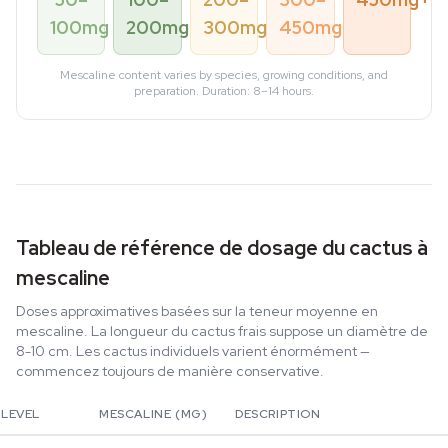
100mg
200mg
300mg
450mg
Mescaline content varies by species, growing conditions, and
preparation. Duration: 8–14 hours.
Tableau de référence de dosage du cactus à
mescaline
Doses approximatives basées sur la teneur moyenne en
mescaline. La longueur du cactus frais suppose un diamètre de
8-10 cm. Les cactus individuels varient énormément —
commencez toujours de manière conservative.
LEVEL
MESCALINE (MG)
DESCRIPTION