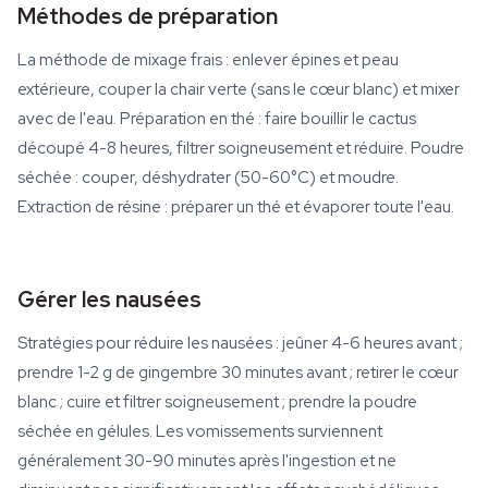
Méthodes de préparation
La méthode de mixage frais : enlever épines et peau
extérieure, couper la chair verte (sans le cœur blanc) et mixer
avec de l'eau. Préparation en thé : faire bouillir le cactus
découpé 4-8 heures, filtrer soigneusement et réduire. Poudre
séchée : couper, déshydrater (50-60°C) et moudre.
Extraction de résine : préparer un thé et évaporer toute l'eau.
Gérer les nausées
Stratégies pour réduire les nausées : jeûner 4-6 heures avant ;
prendre 1-2 g de gingembre 30 minutes avant ; retirer le cœur
blanc ; cuire et filtrer soigneusement ; prendre la poudre
séchée en gélules. Les vomissements surviennent
généralement 30-90 minutes après l'ingestion et ne