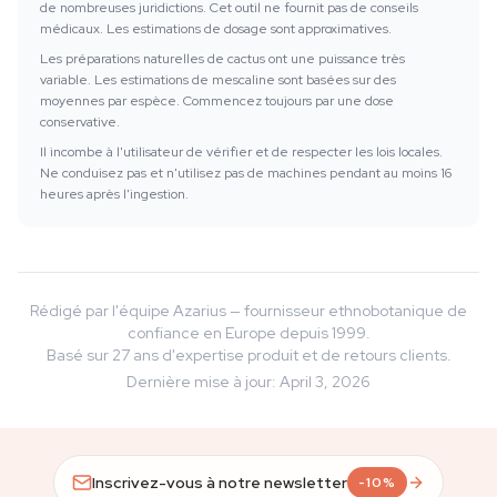
de nombreuses juridictions. Cet outil ne fournit pas de conseils
médicaux. Les estimations de dosage sont approximatives.
Les préparations naturelles de cactus ont une puissance très
variable. Les estimations de mescaline sont basées sur des
moyennes par espèce. Commencez toujours par une dose
conservative.
Il incombe à l'utilisateur de vérifier et de respecter les lois locales.
Ne conduisez pas et n'utilisez pas de machines pendant au moins 16
heures après l'ingestion.
Rédigé par l'équipe Azarius — fournisseur ethnobotanique de
confiance en Europe depuis 1999.
Basé sur 27 ans d'expertise produit et de retours clients.
Dernière mise à jour
:
April 3, 2026
Inscrivez-vous à notre newsletter
-10%