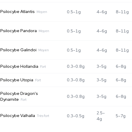
Psilocybe Atlantis
0.5–1g
4–6g
8–11g
Moyen
Psilocybe Pandora
0.5–1g
4–6g
8–11g
Moyen
Psilocybe Galindoi
0.5–1g
4–6g
8–11g
Moyen
Psilocybe Hollandia
0.3–0.8g
3–5g
6–8g
Fort
Psilocybe Utopia
0.3–0.8g
3–5g
6–8g
Fort
Psilocybe Dragon's
0.3–0.8g
3–5g
6–8g
Dynamite
Fort
2.5–
Psilocybe Valhalla
0.3–0.5g
5–7g
Très fort
4g