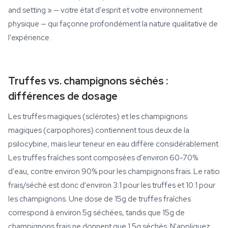
and setting » — votre état d'esprit et votre environnement
physique — qui façonne profondément la nature qualitative de
l'expérience.
Truffes vs. champignons séchés :
différences de dosage
Les truffes magiques (sclérotes) et les champignons
magiques (carpophores) contiennent tous deux de la
psilocybine, mais leur teneur en eau diffère considérablement.
Les truffes fraîches sont composées d'environ 60-70%
d'eau, contre environ 90% pour les champignons frais. Le ratio
frais/séché est donc d'environ 3:1 pour les truffes et 10:1 pour
les champignons. Une dose de 15g de truffes fraîches
correspond à environ 5g séchées, tandis que 15g de
champignons frais ne donnent que 1.5g séchés. N'appliquez