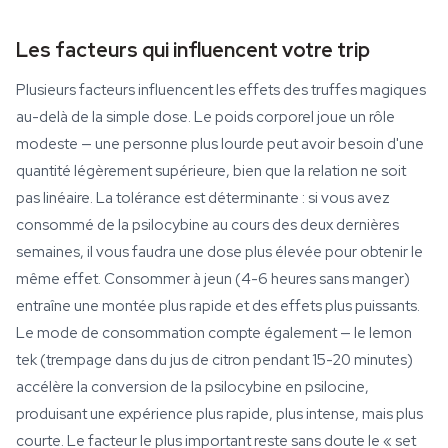
Les facteurs qui influencent votre trip
Plusieurs facteurs influencent les effets des truffes magiques
au-delà de la simple dose. Le poids corporel joue un rôle
modeste — une personne plus lourde peut avoir besoin d'une
quantité légèrement supérieure, bien que la relation ne soit
pas linéaire. La tolérance est déterminante : si vous avez
consommé de la psilocybine au cours des deux dernières
semaines, il vous faudra une dose plus élevée pour obtenir le
même effet. Consommer à jeun (4-6 heures sans manger)
entraîne une montée plus rapide et des effets plus puissants.
Le mode de consommation compte également — le lemon
tek (trempage dans du jus de citron pendant 15-20 minutes)
accélère la conversion de la psilocybine en psilocine,
produisant une expérience plus rapide, plus intense, mais plus
courte. Le facteur le plus important reste sans doute le « set