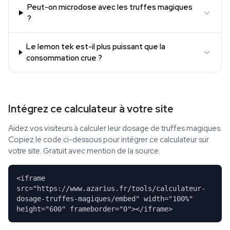
Peut-on microdose avec les truffes magiques
?
Le lemon tek est-il plus puissant que la
consommation crue ?
Intégrez ce calculateur à votre site
Aidez vos visiteurs à calculer leur dosage de truffes magiques.
Copiez le code ci-dessous pour intégrer ce calculateur sur
votre site. Gratuit avec mention de la source.
<iframe
src="https://www.azarius.fr/tools/calculateur-
dosage-truffes-magiques/embed" width="100%"
height="600" frameborder="0"></iframe>