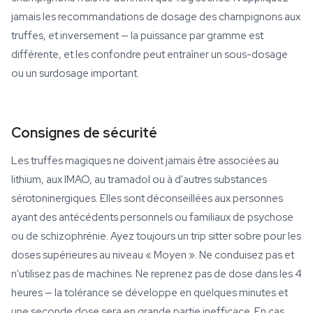
jamais les recommandations de dosage des champignons aux
truffes, et inversement — la puissance par gramme est
différente, et les confondre peut entraîner un sous-dosage
ou un surdosage important.
Consignes de sécurité
Les truffes magiques ne doivent jamais être associées au
lithium, aux IMAO, au tramadol ou à d'autres substances
sérotoninergiques. Elles sont déconseillées aux personnes
ayant des antécédents personnels ou familiaux de psychose
ou de schizophrénie. Ayez toujours un trip sitter sobre pour les
doses supérieures au niveau « Moyen ». Ne conduisez pas et
n'utilisez pas de machines. Ne reprenez pas de dose dans les 4
heures — la tolérance se développe en quelques minutes et
une seconde dose sera en grande partie inefficace. En cas