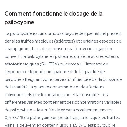
Comment fonctionne le dosage de la
psilocybine
La psilocybine est un composé psychédélique naturel présent
dans les truffes magiques (sclérotes) et certaines espèces de
champignons. Lors de la consommation, votre organisme
convertit la psilocybine en psilocine, qui se lie aux récepteurs
sérotoninergiques (5-HT2A) du cerveau. L'intensité de
l'expérience dépend principalement de la quantité de
psilocine atteignant votre cerveau, influencée par la puissance
de la variété, la quantité consommée et des facteurs
individuels tels que le métabolisme et la sensibilité. Les
différentes variétés contiennent des concentrations variables
de psilocybine — les truffes Mexicana contiennent environ
0,5-0,7 % de psilocybine en poids frais, tandis que les truffes
Valhalla peuvent en contenir jusqu'à 1,5 %. C'est pourquoi le