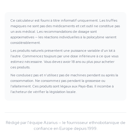
Ce calculateur est fourni à titre informatif uniquement. Les truffes
magiques ne sont pas des médicaments et cet outil ne constitue pas
un avis médical. Les recommandations de dosage sont
approximatives — les réactions individuelles à la psilocybine varient
considérablement.
Les produits naturels présentent une puissance variable d'un lot à
l'autre. Commencez toujours par une dose inférieure à ce que vous
estimez nécessaire. Vous devez avoir 18 ans ou plus pour acheter
ces produits.
Ne conduisez pas et n'utilisez pas de machines pendant ou après la
consommation. Ne consommez pas pendant la grossesse ou
l'allaitement. Ces produits sont légaux aux Pays-Bas. Il incombe à
l'acheteur de vérifier la législation locale.
Rédigé par l'équipe Azarius — le fournisseur ethnobotanique de
confiance en Europe depuis 1999.