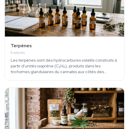
expliqués avec des informations fondées sur la science.
Terpènes
9
articles
Les terpènes sont des hydrocarbures volatils construits à
partir d'unités isoprène (C₅H₈), produits dans les
trichomes glandulaires du cannabis aux côtés des…