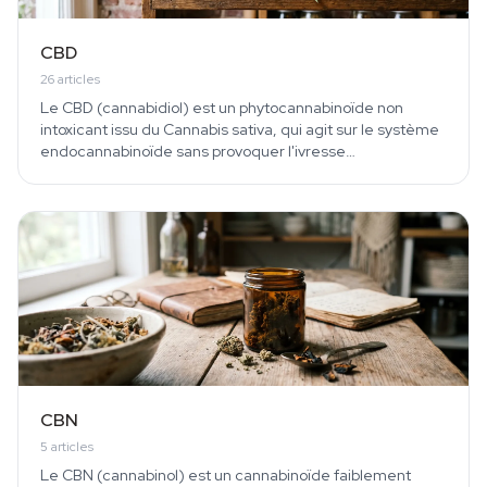
CBD
26
articles
Le CBD (cannabidiol) est un phytocannabinoïde non
intoxicant issu du Cannabis sativa, qui agit sur le système
endocannabinoïde sans provoquer l'ivresse…
CBN
5
articles
Le CBN (cannabinol) est un cannabinoïde faiblement